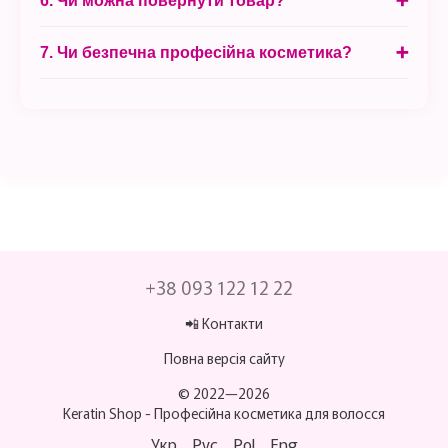
6. Чи можна повернути товар?
7. Чи безпечна професійна косметика?
+38 093 122 12 22
📲 Контакти
Повна версія сайту
© 2022—2026
Keratin Shop -
Професійна косметика для волосся
Укр
Рус
Pol
Eng