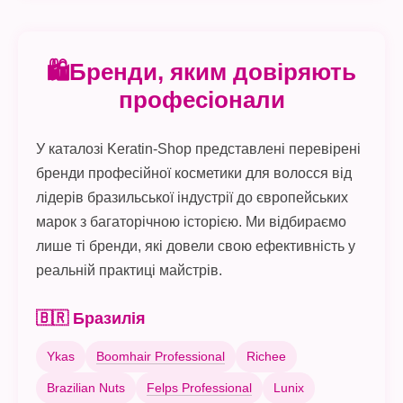
🛍Бренди, яким довіряють
професіонали
У каталозі Keratin-Shop представлені перевірені
бренди професійної косметики для волосся від
лідерів бразильської індустрії до європейських
марок з багаторічною історією. Ми відбираємо
лише ті бренди, які довели свою ефективність у
реальній практиці майстрів.
🇧🇷 Бразилія
Ykas
Boomhair Professional
Richee
Brazilian Nuts
Felps Professional
Lunix