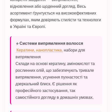
відновлення або щоденний догляд. Весь
асортимент ґрунтується на високоефективних
формулах, яким довіряють стилісти та технологи
в Україні та Європі.
🔹
Системи випрямлення волосся
Кератини,
нанопластика,
набори для
випрямлення
Склади на основі кератину, амінокислот та
рослинних олій, що забезпечують тривале
випрямлення, усунення пухнастості та
дзеркальний блиск. Є рішення як
професійного застосування, так
самостійного догляду в домашніх умовах.