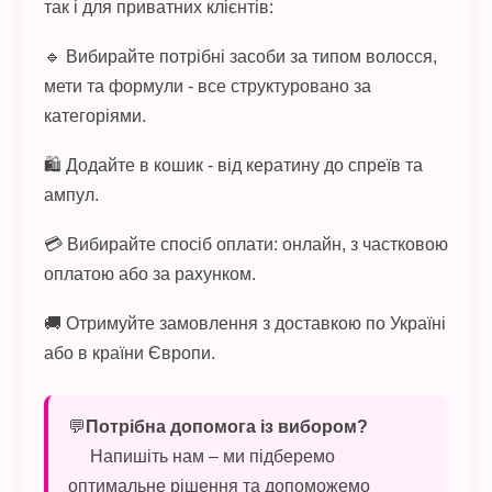
так і для приватних клієнтів:
🔹 Вибирайте потрібні засоби за типом волосся,
мети та формули - все структуровано за
категоріями.
🛍 Додайте в кошик - від кератину до спреїв та
ампул.
💳 Вибирайте спосіб оплати: онлайн, з частковою
оплатою або за рахунком.
🚚 Отримуйте замовлення з доставкою по Україні
або в країни Європи.
💬
Потрібна допомога із вибором?
Напишіть нам – ми підберемо
оптимальне рішення та допоможемо