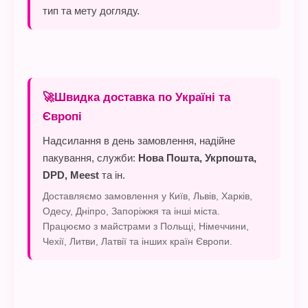
тип та мету догляду.
🚀Швидка доставка по Україні та
Європі
Надсилання в день замовлення, надійне
пакування, служби:
Нова Пошта, Укрпошта,
DPD, Meest
та ін.
Доставляємо замовлення у Київ, Львів, Харків,
Одесу, Дніпро, Запоріжжя та інші міста.
Працюємо з майстрами з Польщі, Німеччини,
Чехії, Литви, Латвії та інших країн Європи.