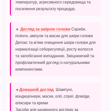
температур, агресивного середовища та
посилення результату процедур.
🔹
Догляд за шкірою голови
Скраби,
пілінги, ампули та маски для шкіри голови
Детокс та м'яке очищення шкіри голови для
нормалізації себорегуляції, росту волосся
та запобігання випаданню. Зміцнюючий та
профілактичний догляд із натуральними
компонентами.
🔹
Домашній догляд
Шампуні,
кондиціонери, маски, олії, спреї, флюїди,
еліксири та креми
Засоби для щоденного догляду за