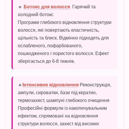
🔹
Ботокс для волосся
Гарячий та
холодний ботокс
Програми глибокого відновлення структури
волосся, які повертають еластичність,
щільність та блиск. Відмінно підходять для
ослабленого, пофарбованого,
пошкодженого і пористого волосся. Ефект
зберігається до 6-8 тижнів.
🔹
Інтенсивне відновлення
Реконструкція,
ампули, сироватки, бази під кератин,
термозахист, шампуні глибокого очищення
Професійні формули із накопичувальним
ефектом, спрямовані на відновлення
структури волосся, захист від високих