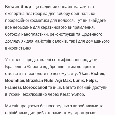
Keratin-Shop -
це надійний онлайн-магазин та
експертна платформа для вибору оригінальної
професійної косметики для волосся. Тут ви знайдете
все необхідне для кератинового випрямлення,
ботоксу, нанопластики, реконструкції та щоденного
догляду як для майстрів салонів, так і для домашнього
використання.
У каталозі представлені сертифіковані продукти з
Бразилії та Європи від брендів, яким довіряють
стилісти та технологи по всьому світу:
Ykas, Richee,
Boomhair, Brazilian Nuts, Agi Max, Lunix, Felps,
Framesi, Moroccanoil
та інші. Багато позицій доступні
в Україні ексклюзивно через Keratin-Shop.
Ми співпрацюємо безпосередньо з виробниками та
офіційними дистриб'юторами, тому гарантуємо: