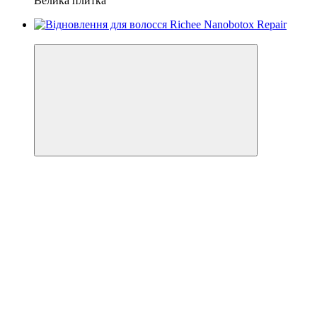
Велика плитка
Хіт