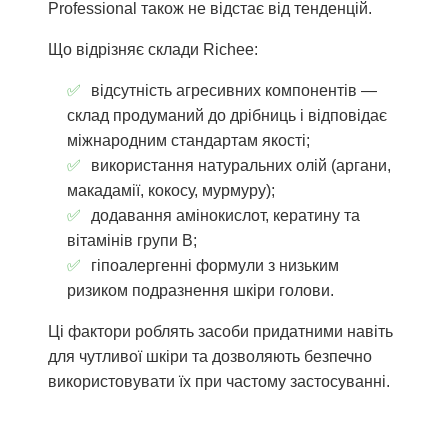
Professional також не відстає від тенденцій.
Що відрізняє склади Richee:
відсутність агресивних компонентів —
склад продуманий до дрібниць і відповідає
міжнародним стандартам якості;
використання натуральних олій (аргани,
макадамії, кокосу, мурмуру);
додавання амінокислот, кератину та
вітамінів групи B;
гіпоалергенні формули з низьким
ризиком подразнення шкіри голови.
Ці фактори роблять засоби придатними навіть
для чутливої шкіри та дозволяють безпечно
використовувати їх при частому застосуванні.