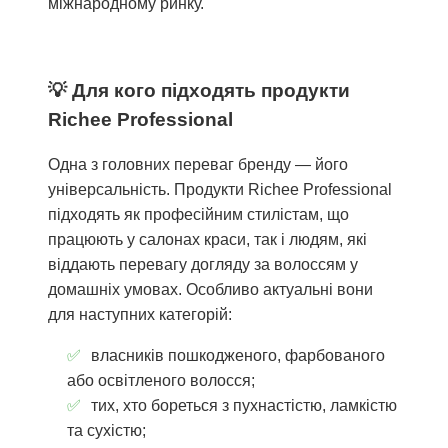
міжнародному ринку.
Для кого підходять продукти
Richee Professional
Одна з головних переваг бренду — його
універсальність. Продукти Richee Professional
підходять як професійним стилістам, що
працюють у салонах краси, так і людям, які
віддають перевагу догляду за волоссям у
домашніх умовах. Особливо актуальні вони
для наступних категорій:
власників пошкодженого, фарбованого
або освітленого волосся;
тих, хто бореться з пухнастістю, ламкістю
та сухістю;