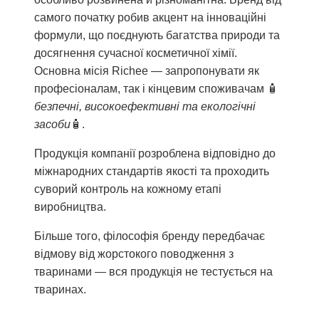
самого початку робив акцент на інноваційні
формули, що поєднують багатства природи та
досягнення сучасної косметичної хімії.
Основна місія Richee — запропонувати як
професіоналам, так і кінцевим споживачам 🧴
безпечні, високоефективні та екологічні
засоби
🧴.
Продукція компанії розроблена відповідно до
міжнародних стандартів якості та проходить
суворий контроль на кожному етапі
виробництва.
Більше того, філософія бренду передбачає
відмову від жорстокого поводження з
тваринами — вся продукція не тестується на
тваринах.