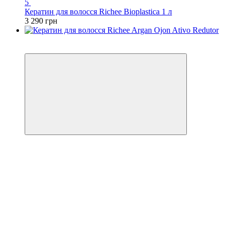
5
Кератин для волосся Richee Bioplastica 1 л
3 290 грн
Хіт
−15%