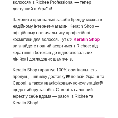
волоссям з Richee Professional — тепер
доступний в Україні!
Замовити оригінальні засоби бренду можна в
надійному інтернет-магазині Keratin Shop —
офіційному постачальнику професійної
косметики для волосся. Тут 👉
Keratin Shop
ви знайдете повний асортимент Richee: від
кератинів і ботоксів до відновлювальних
лінійок і доглядових шампунів.
Keratin Shop гарантує 100% оригінальність
продукції, швидку доставку🚚 по всій Україні та
Європі, а також кваліфіковану консультацію💬
щодо вибору засобів. Створіть салонний
ефект у себе вдома — разом із Richee та
Keratin Shop!