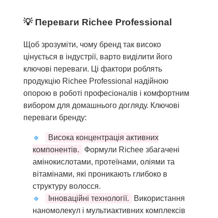
Переваги Richee Professional
Щоб зрозуміти, чому бренд так високо
цінується в індустрії, варто виділити його
ключові переваги. Ці фактори роблять
продукцію Richee Professional надійною
опорою в роботі професіоналів і комфортним
вибором для домашнього догляду. Ключові
переваги бренду:
Висока концентрація активних
компонентів.
Формули Richee збагачені
амінокислотами, протеїнами, оліями та
вітамінами, які проникають глибоко в
структуру волосся.
Інноваційні технології.
Використання
наномолекул і мультиактивних комплексів