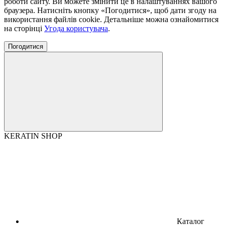
роботи сайту. Ви можете змінити це в налаштуваннях вашого
браузера. Натисніть кнопку «Погодитися», щоб дати згоду на
використання файлів cookie. Детальніше можна ознайомитися
на сторінці
Угода користувача
.
Погодитися
KERATIN SHOP
Каталог