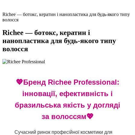
Richee — ботокс, кератин і нанопластика для будь-якого типу
волосся
Richee — ботокс, кератин і
нанопластика для будь-якого типу
волосся
💖Бренд Richee Professional:
інновації, ефективність і
бразильська якість у догляді
за волоссям💖
Сучасний ринок професійної косметики для