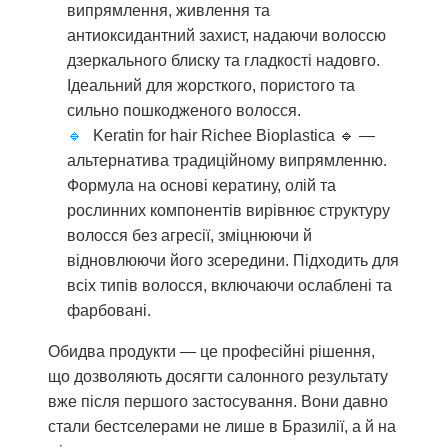
випрямлення, живлення та
антиоксидантний захист, надаючи волоссю
дзеркального блиску та гладкості надовго.
Ідеальний для жорсткого, пористого та
сильно пошкодженого волосся.
Keratin for hair Richee Bioplastica 🔹 —
альтернатива традиційному випрямленню.
Формула на основі кератину, олій та
рослинних компонентів вирівнює структуру
волосся без агресії, зміцнюючи й
відновлюючи його зсередини. Підходить для
всіх типів волосся, включаючи ослаблені та
фарбовані.
Обидва продукти — це професійні рішення,
що дозволяють досягти салонного результату
вже після першого застосування. Вони давно
стали бестселерами не лише в Бразилії, а й на