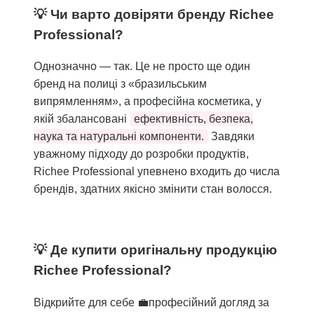
Чи варто довіряти бренду Richee
Professional?
Однозначно — так. Це не просто ще один
бренд на полиці з «бразильським
випрямленням», а професійна косметика, у
якій збалансовані
ефективність, безпека,
наука та натуральні компоненти.
Завдяки
уважному підходу до розробки продуктів,
Richee Professional упевнено входить до числа
брендів, здатних якісно змінити стан волосся.
Де купити оригінальну продукцію
Richee Professional?
Відкрийте для себе 💼професійний догляд за