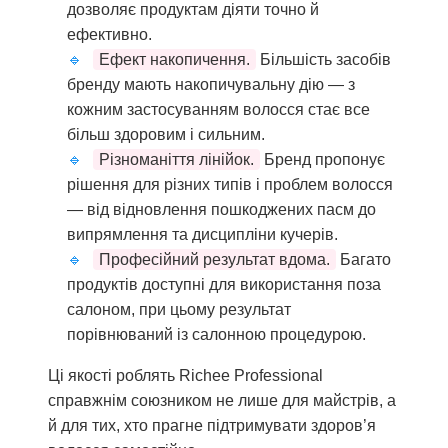
дозволяє продуктам діяти точно й
ефективно.
Ефект накопичення.
Більшість засобів
бренду мають накопичувальну дію — з
кожним застосуванням волосся стає все
більш здоровим і сильним.
Різноманіття лінійок.
Бренд пропонує
рішення для різних типів і проблем волосся
— від відновлення пошкоджених пасм до
випрямлення та дисципліни кучерів.
Професійний результат вдома.
Багато
продуктів доступні для використання поза
салоном, при цьому результат
порівнюваний із салонною процедурою.
Ці якості роблять Richee Professional
справжнім союзником не лише для майстрів, а
й для тих, хто прагне підтримувати здоров’я