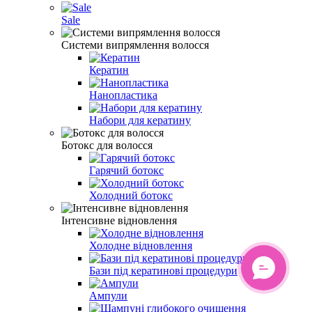
Sale
Системи випрямлення волосся
Кератин
Нанопластика
Набори для кератину
Ботокс для волосся
Гарячий ботокс
Холодний ботокс
Інтенсивне відновлення
Холодне відновлення
Бази під кератинові процедури
Ампули