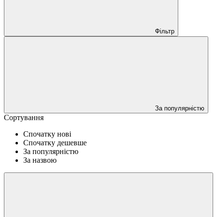
Фільтр
За популярністю
Сортування
Спочатку нові
Спочатку дешевше
За популярністю
За назвою