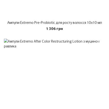
Ампули Extremo Pre-Probiotic для росту волосся 10х10 мл
1 306 грн