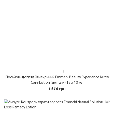
5
Лосьйон-догляд Живильний Emmebi Beauty Experience Nutry
Care Lotion (ампули) 12 x 10 мл
1 574 грн