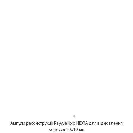
5
Ампули реконструкції Raywell bio HIDRA для відновлення
волосся 10х10 мл