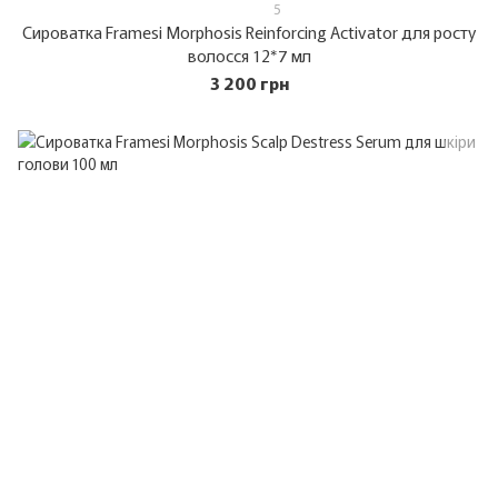
5
Сироватка Framesi Morphosis Reinforcing Activator для росту
волосся 12*7 мл
3 200 грн