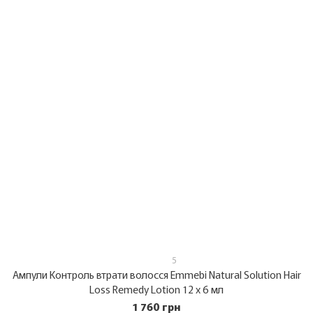
5
Ампули Контроль втрати волосся Emmebi Natural Solution Hair
Loss Remedy Lotion 12 х 6 мл
1 760 грн