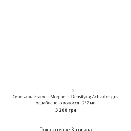
5
Сироватка Framesi Morphosis Densifying Activator для
ослабленого волосся 12*7 мл
3 200 грн
Показати ще 3 товара