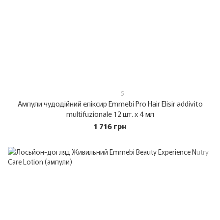
5
Ампули чудодійний еліксир Emmebi Pro Hair Elisir addivito
multifuzionale 12 шт. х 4 мл
1 716 грн