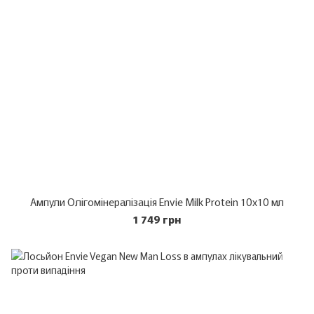
Ампули Олігомінералізація Envie Milk Protein 10х10 мл
1 749 грн