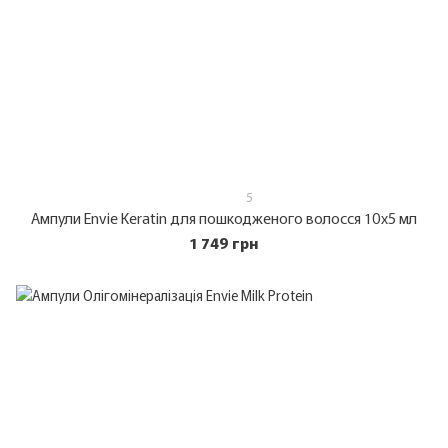
5
Ампули Envie Keratin для пошкодженого волосся 10х5 мл
1 749 грн