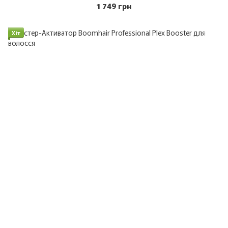
1 749 грн
Хіт