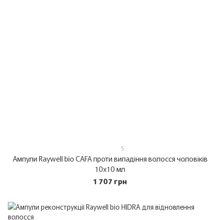
5
Ампули Raywell bio CAFA проти випадіння волосся чоловіків
10х10 мл
1 707 грн