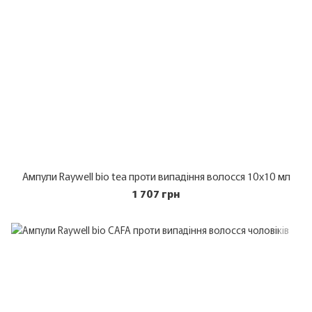
Ампули Raywell bio tea проти випадіння волосся 10х10 мл
1 707 грн