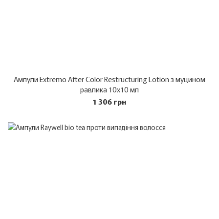
Ампули Extremo After Color Restructuring Lotion з муцином
равлика 10х10 мл
1 306 грн