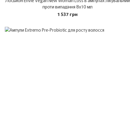
Лосьйон Envie Vegan New Woman Loss в ампулах лікувальний
проти випадіння 8х10 мл
1 537 грн