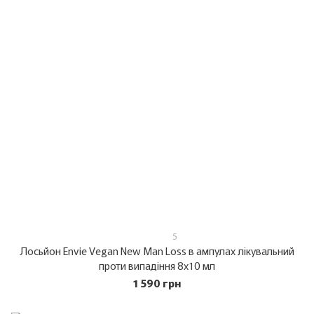
5
Лосьйон Envie Vegan New Man Loss в ампулах лікувальний
проти випадіння 8х10 мл
1 590 грн