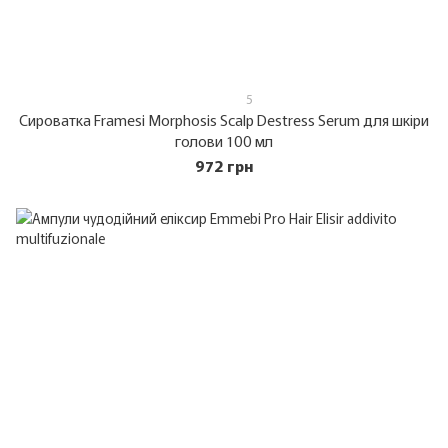
5
Сироватка Framesi Morphosis Scalp Destress Serum для шкіри
голови 100 мл
972 грн