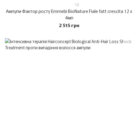
10
Ампули Фактор росту Emmebi BioNature Fiale fatt crescita 12 х
4мл
2 515 грн