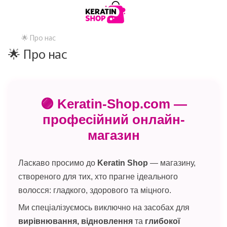
🌟 Про нас
🌟 Про нас
🟣 Keratin-Shop.com —
професійний онлайн-
магазин
Ласкаво просимо до
Keratin Shop
— магазину,
створеного для тих, хто прагне ідеального
волосся: гладкого, здорового та міцного.
Ми спеціалізуємось виключно на засобах для
вирівнювання, відновлення
та
глибокої