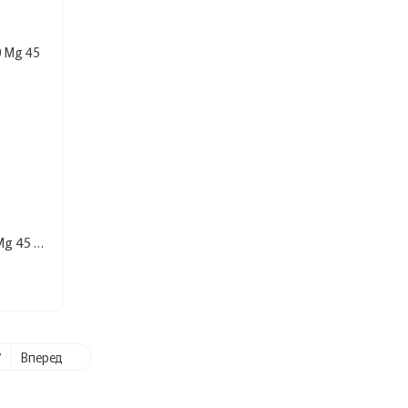
Дієтична добавка CBD Gummies 20 Mg 45 шт
7
Вперед