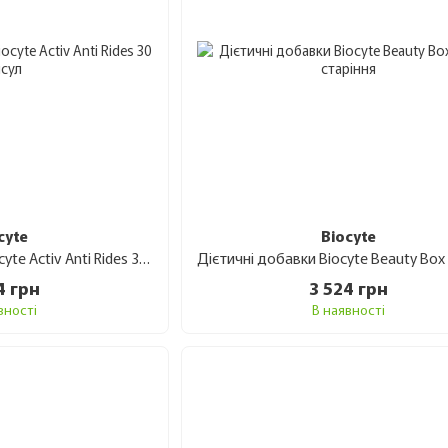
cyte
Biocyte
Антивікові капсули Biocyte Activ Anti Rides 30 капсул
4 грн
3 524 грн
вності
В наявності