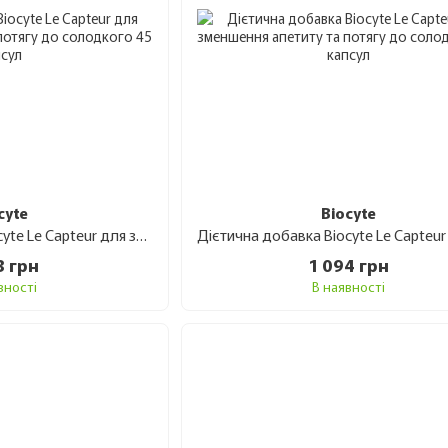
cyte
Biocyte
Дієтична добавка Biocyte Le Capteur для зменшення апетиту та потягу до солодкого 45 капсул
3 грн
1 094 грн
вності
В наявності