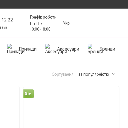
Графік роботи:
 12 22
Укр
Пн-Пт:
вам?
10:00-18:00
Прилади
Аксесуари
Бренди
Сортування:
за популярністю
Хіт