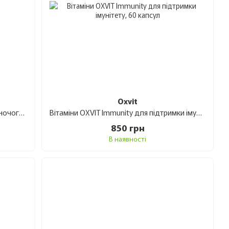
Oxvit
Вітаміни OXVIT Beauty Women для жіночого здоров'я, 60 капсул
Вітаміни OXVIT Immunity для підтримки імунітету, 60 капсул
850 грн
В наявності