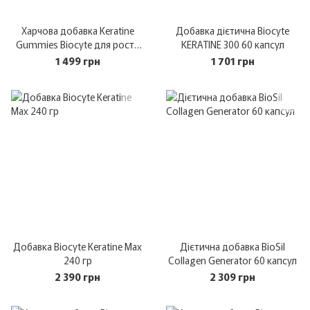
Харчова добавка Keratine
Добавка дієтична Biocyte
Gummies Biocyte для росту
KERATINE 300 60 капсул
та зміцненню волосся 60 шт
1 499 грн
1 701 грн
Добавка Biocyte Keratine Max
Дієтична добавка BioSil
240 гр
Collagen Generator 60 капсул
2 390 грн
2 309 грн