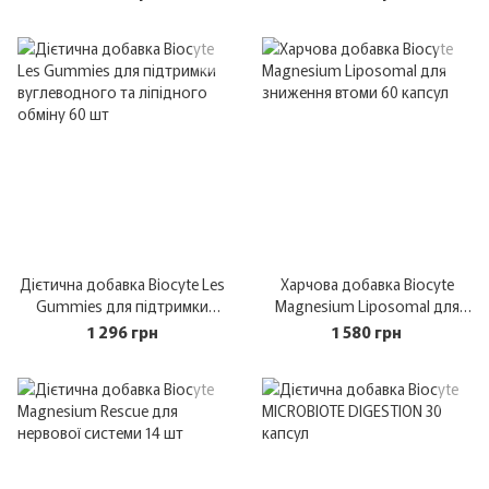
Дієтична добавка Biocyte Les
Харчова добавка Biocyte
Gummies для підтримки
Magnesium Liposomal для
вуглеводного та ліпідного
зниження втоми 60 капсул
1 296 грн
1 580 грн
обміну 60 шт