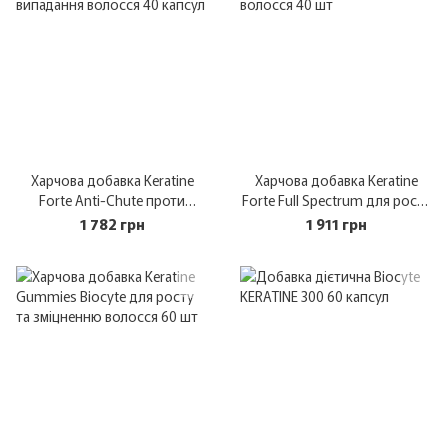
Харчова добавка Keratine
Харчова добавка Keratine
Forte Anti-Сhute проти
Forte Full Spectrum для росту
випадання волосся 40 капсул
волосся 40 шт
1 782 грн
1 911 грн