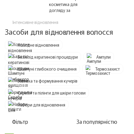
Інтенсивне відновлення
Засоби для відновлення волосся
Холодне відновлення
Бази під кератинові процедури
Ампули
Шампуні глибокого очищення
Термозахист
Завивка та формування кучерів
Скраби та пілінги для шкіри голови
Набори для відновлення
Фільтр
За популярністю