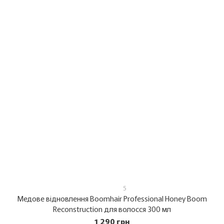
5
Медове відновлення Boomhair Professional Honey Boom
Reconstruction для волосся 300 мл
1 290 грн