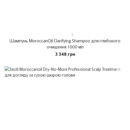
5
Шампунь MoroccanOil Clarifying Shampoo для глибокого
очищення 1000 мл
3 348 грн