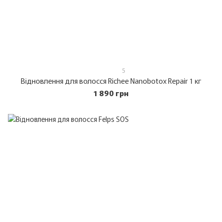
5
Відновлення для волосся Richee Nanobotox Repair 1 кг
1 890 грн