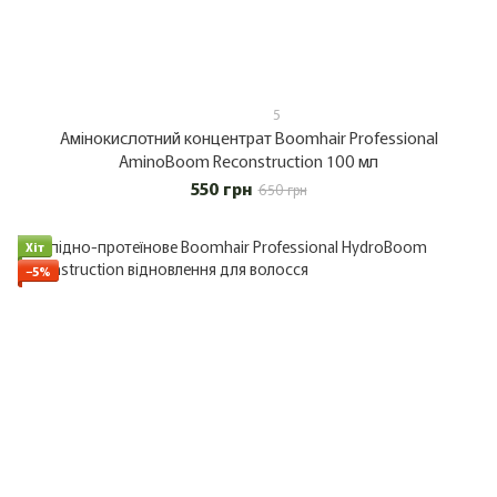
5
Амінокислотний концентрат Boomhair Professional
AminoBoom Reconstruction 100 мл
550 грн
650 грн
Хіт
−5%