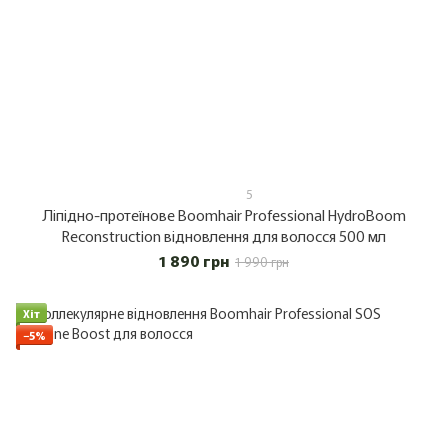
5
Ліпідно-протеїнове Boomhair Professional HydroBoom
Reconstruction відновлення для волосся 500 мл
1 890 грн
1 990 грн
Хіт
−5%