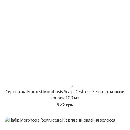
5
Сироватка Framesi Morphosis Scalp Destress Serum для шкіри
голови 100 мл
972 грн