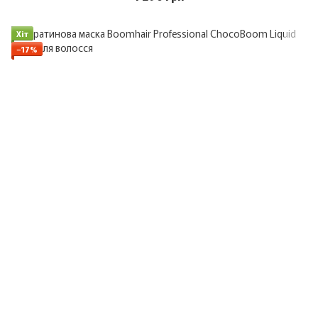
Хіт
−17%