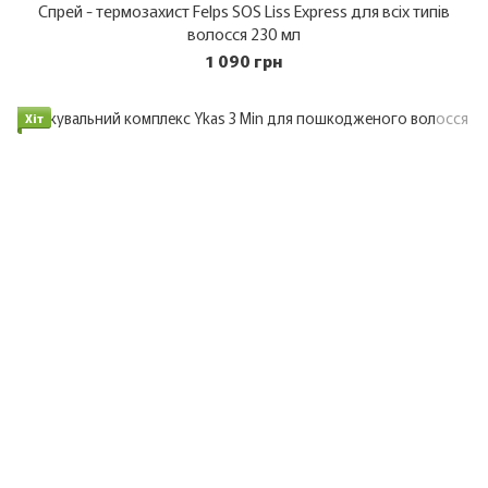
Спрей - термозахист Felps SOS Liss Express для всіх типів
волосся 230 мл
1 090 грн
Хіт