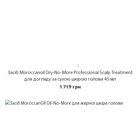
5
Засіб Moroccanoil Dry-No-More Professional Scalp Treatment
для догляду за сухою шкірою голови 45 мл
1 719 грн