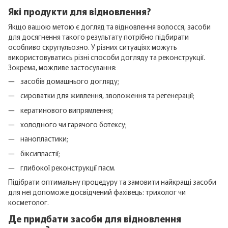
Які продукти для відновлення?
Якщо вашою метою є догляд та відновлення волосся, засоби
для досягнення такого результату потрібно підбирати
особливо скрупульозно. У різних ситуаціях можуть
використовуватись різні способи догляду та реконструкції.
Зокрема, можливе застосування:
засобів домашнього догляду;
сироватки для живлення, зволоження та регенерації;
кератинового випрямлення;
холодного чи гарячого ботексу;
нанопластики;
біксипластії;
глибокої реконструкції пасм.
Підібрати оптимальну процедуру та замовити найкращі засоби
для неї допоможе досвідчений фахівець: трихолог чи
косметолог.
Де придбати засоби для відновлення