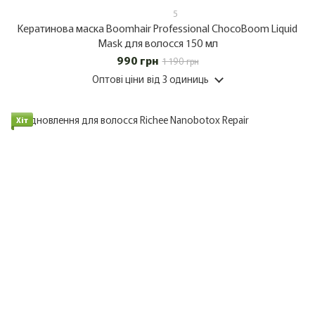
5
Кератинова маска Boomhair Professional ChocoBoom Liquid
Mask для волосся 150 мл
990 грн
1 190 грн
Оптові ціни
від 3 одиниць
Хіт