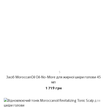
5
Засіб MoroccanOil Oil-No-More для жирної шкіри голови 45
мл
1 719 грн