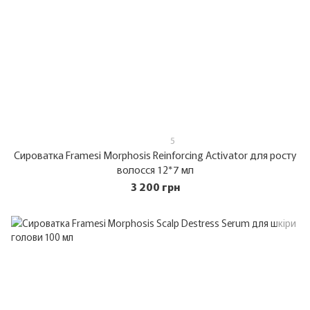
5
Сироватка Framesi Morphosis Reinforcing Activator для росту
волосся 12*7 мл
3 200 грн