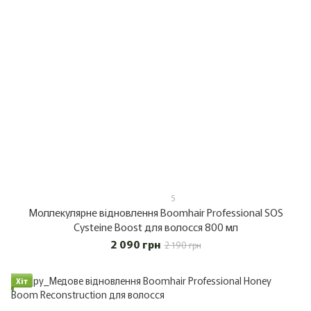
5
Моллекулярне відновлення Boomhair Professional SOS
Cysteine Boost для волосся 800 мл
2 090 грн
2 190 грн
Хіт