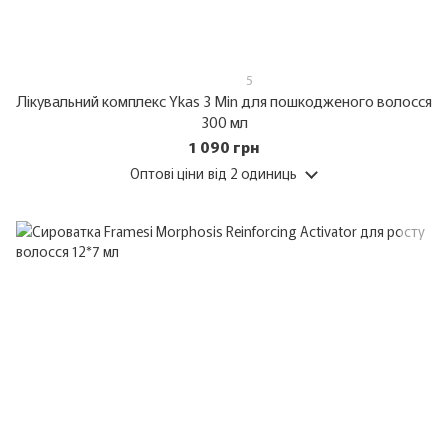
5
Лікувальний комплекс Ykas 3 Min для пошкодженого волосся
300 мл
1 090 грн
Оптові ціни
від 2 одиниць