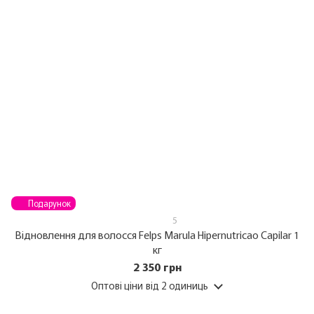
Подарунок
5
Відновлення для волосся Felps Marula Hipernutricao Capilar 1
кг
2 350 грн
Оптові ціни
від 2 одиниць