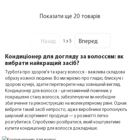
Показати ще 20 товарів
Назад
Вперед
1
з 5
Кондиціонер для догляду за волоссям: як
вибрати найкращий засіб?
Турбота про здоров'я та красу волосся - важлива складова
образу кожної людини. Всі ми мріємо про гладкі, блискучі і
здорові кучері, здатні перетворити наш зовнішній вигляд.
Кондиціонер для волосся - це незамінний помічник у
покращенні стану волосся, забезпечуючи їм необхідне
збагачення та реконструкцію на молекулярному рівні. Однак
вибрати такий засіб непросто, адже виробники пропонують
широкий асортимент продукції — у розмаїтті легко
розгубитися. Спробуємо розібратися, який коштуватиме
купити кондиціонер для волосся докладніше.