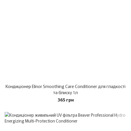
Кондиціонер Elinor Smoothing Care Conditioner для гладкості
та блиску 1л
365 грн