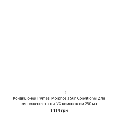
5
Кондиціонер Framesi Morphosis Sun Conditioner для
зволоження з анти-УФ комплексом 250 мл
1 114 грн