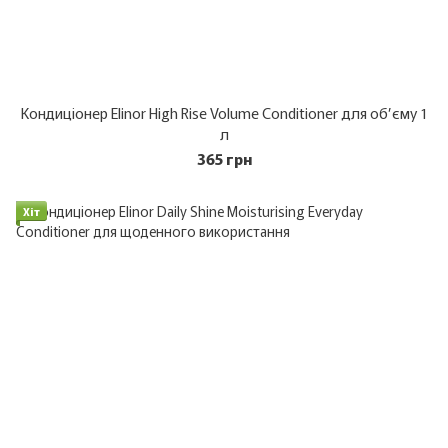
Кондиціонер Elinor High Rise Volume Conditioner для об’єму 1
л
365 грн
Хіт