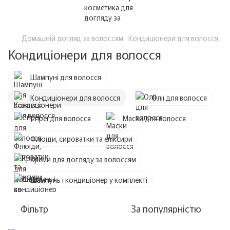
Домашній догляд за волоссям
Кондиціонери для волосся
Кондиціонери для волосся
Шампуні для волосся
Кондиціонери для волосся
Олії для волосся
Спреї для волосся
Маски для волосся
Флюїди, сироватки та еліксири
Креми для догляду за волоссям
Шампунь і кондиціонер у комплекті
Фільтр
За популярністю