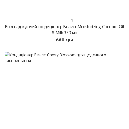
5
Розгладжуючий кондиціонер Beaver Moisturizing Coconut Oil
& Milk 350 мл
680 грн