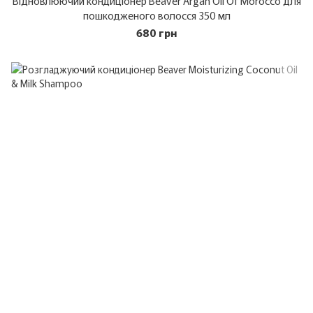
Відновлюючий кондиціонер Beaver Argan Oil Of Morocco для
пошкодженого волосся 350 мл
680 грн