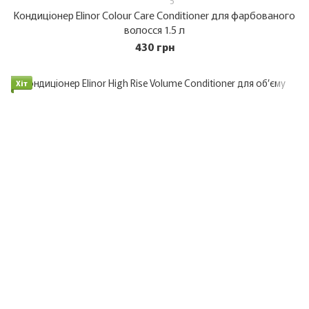
5
Кондиціонер Elinor Colour Care Conditioner для фарбованого
волосся 1.5 л
430 грн
Хіт