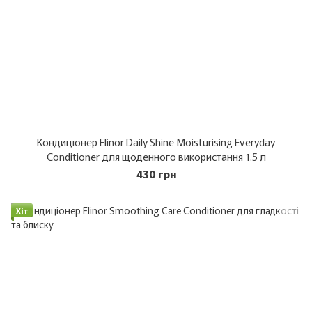
Кондиціонер Elinor Daily Shine Moisturising Everyday
Conditioner для щоденного використання 1.5 л
430 грн
Хіт