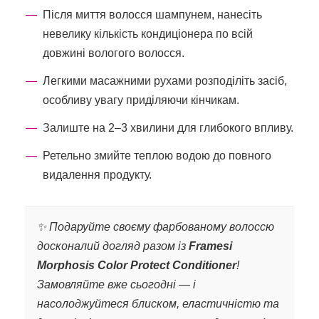
Після миття волосся шампунем, нанесіть
невелику кількість кондиціонера по всій
довжині вологого волосся.
Легкими масажними рухами розподіліть засіб,
особливу увагу приділяючи кінчикам.
Залиште на 2–3 хвилини для глибокого впливу.
Ретельно змийте теплою водою до повного
видалення продукту.
✨ Подаруйте своєму фарбованому волоссю
досконалий догляд разом із
Framesi
Morphosis Color Protect Conditioner
!
Замовляйте вже сьогодні — і
насолоджуйтеся блиском, еластичністю та