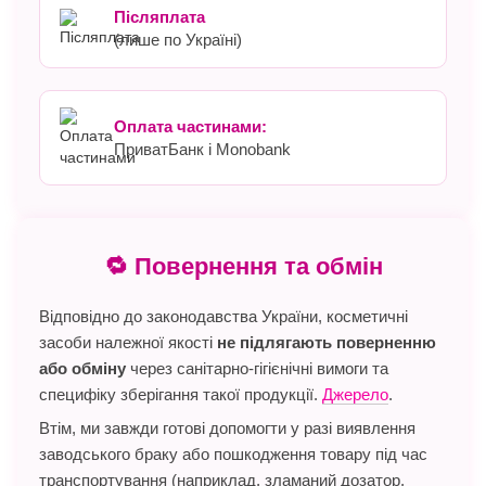
Післяплата
(лише по Україні)
Оплата частинами:
ПриватБанк і Monobank
🔁 Повернення та обмін
Відповідно до законодавства України, косметичні
засоби належної якості
не підлягають поверненню
або обміну
через санітарно-гігієнічні вимоги та
специфіку зберігання такої продукції.
Джерело
.
Втім, ми завжди готові допомогти у разі виявлення
заводського браку або пошкодження товару під час
транспортування (наприклад, зламаний дозатор,