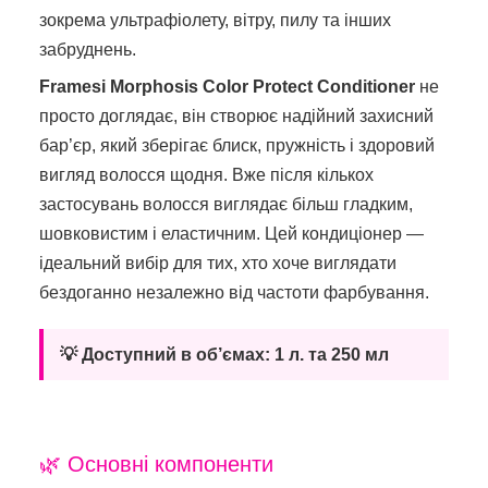
зокрема ультрафіолету, вітру, пилу та інших
забруднень.
Framesi Morphosis Color Protect Conditioner
не
просто доглядає, він створює надійний захисний
бар’єр, який зберігає блиск, пружність і здоровий
вигляд волосся щодня. Вже після кількох
застосувань волосся виглядає більш гладким,
шовковистим і еластичним. Цей кондиціонер —
ідеальний вибір для тих, хто хоче виглядати
бездоганно незалежно від частоти фарбування.
💡 Доступний в об’ємах: 1 л. та 250 мл
🌿 Основні компоненти