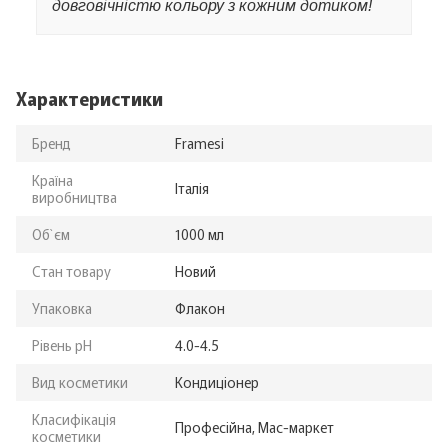
довговічністю кольору з кожним дотиком!
Характеристики
Бренд
Framesi
Країна
Італія
виробництва
Об`єм
1000 мл
Стан товару
Новий
Упаковка
Флакон
Рівень pH
4.0-4.5
Вид косметики
Кондиціонер
Класифікація
Професійна, Мас-маркет
косметики