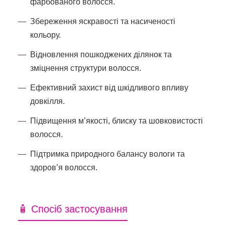
фарбованого волосся.
Збереження яскравості та насиченості
кольору.
Відновлення пошкоджених ділянок та
зміцнення структури волосся.
Ефективний захист від шкідливого впливу
довкілля.
Підвищення м’якості, блиску та шовковистості
волосся.
Підтримка природного балансу вологи та
здоров’я волосся.
🧴 Спосіб застосування