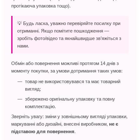
протікаюча упаковка тощо).
💡 Будь ласка, уважно перевіряйте посилку при
отриманні. Якщо помітите пошкодження —
зробіть фото/відео та якнайшвидше зв’яжіться з
нами.
Обмін або повернення можливі протягом 14 днів з
моменту покупки, за умови дотримання таких умов:
товар не використовувався та має товарний
вигляд;
збережено оригінальну упаковку та повну
комплектацію.
Зверніть увагу: зміни у зовнішньому вигляді упаковки,
маркуванні або дизайні, внесені виробником,
не є
підставою для повернення
.