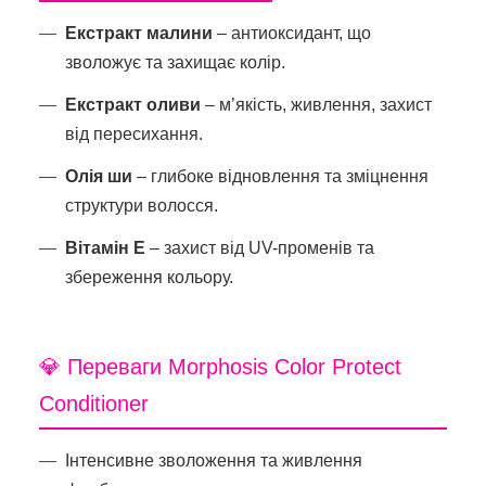
Екстракт малини
– антиоксидант, що
зволожує та захищає колір.
Екстракт оливи
– м’якість, живлення, захист
від пересихання.
Олія ши
– глибоке відновлення та зміцнення
структури волосся.
Вітамін Е
– захист від UV-променів та
збереження кольору.
💎 Переваги Morphosis Color Protect
Conditioner
Інтенсивне зволоження та живлення