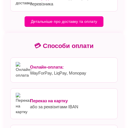
перевізника
Детальніше про доставку та оплату
💳 Способи оплати
Онлайн-оплата:
WayForPay, LiqPay, Monopay
Переказ на картку
або за реквізитами IBAN