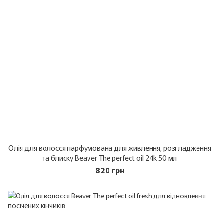
Олія для волосся парфумована для живлення, розгладження
та блиску Beaver The perfect oil 24k 50 мл
820 грн