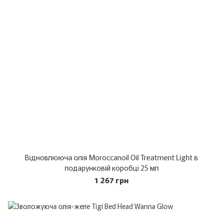
Відновлююча олія Moroccanoil Oil Treatment Light в
подарунковій коробці 25 мл
1 267 грн