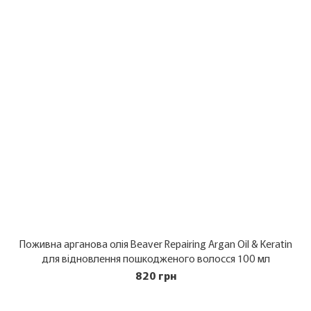
Поживна арганова олія Beaver Repairing Argan Oil & Keratin
для відновлення пошкодженого волосся 100 мл
820 грн