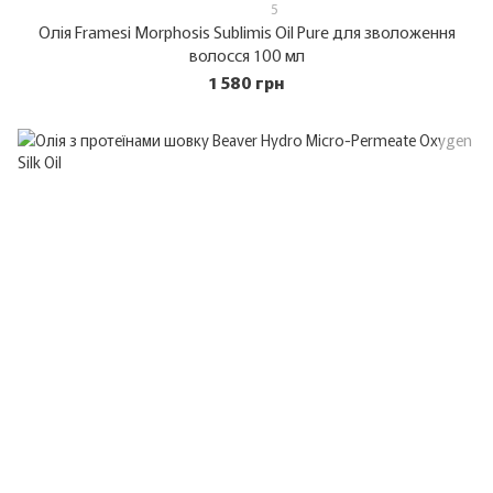
5
Олія Framesi Morphosis Sublimis Oil Pure для зволоження
волосся 100 мл
1 580 грн