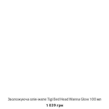
Зволожуюча олія-желе Tigi Bed Head Wanna Glow 100 мл
1 039 грн