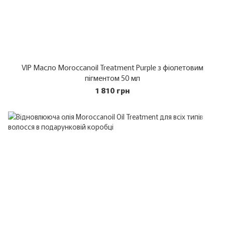
VIP Масло Moroccanoil Treatment Purple з фіолетовим
пігментом 50 мл
1 810 грн