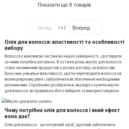
Показати ще 8 товарів
Назад
Вперед
1
з 2
Олія для волосся: властивості та особливості
вибору
Волосся є важливою частиною нашої зовнішності, і доглядати
за ними потрібно ретельно. В останні роки, масло для волосся
стало незамінним продуктом у рутині догляду за волоссям.
Воно має унікальні властивості, здатні перетворити волосся на
молекулярному рівні і забезпечити їм збагачення необхідними
речовинами. Спробуємо розібратися, яке варто купити масло
для волосся, як правильно його вибрати та використовувати.
Чому потрібна олія для волосся і який ефект
вона дає?
Олія для волосся - це потужний засіб, здатний забезпечити