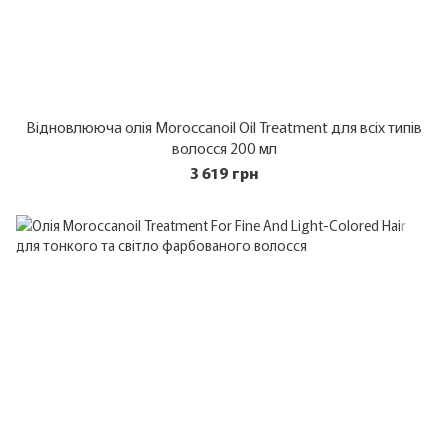
Відновлююча олія Moroccanoil Oil Treatment для всіх типів
волосся 200 мл
3 619 грн