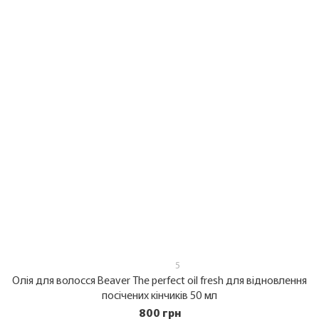
5
Олія для волосся Beaver The perfect oil fresh для відновлення
посічених кінчиків 50 мл
800 грн