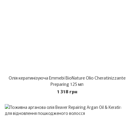
Олія кератинізуюча Emmebi BioNature Olio Cheratinizzante
Preparing 125 мл
1 318 грн