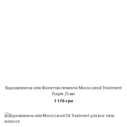
Відновлююча олія Фіолетові пігменти Moroccanoil Treatment
Purple 25 мл
1 176 грн