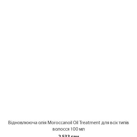
Відновлююча олія Moroccanoil Oil Treatment для всіх типів
волосся 100 мл
2 533 грн