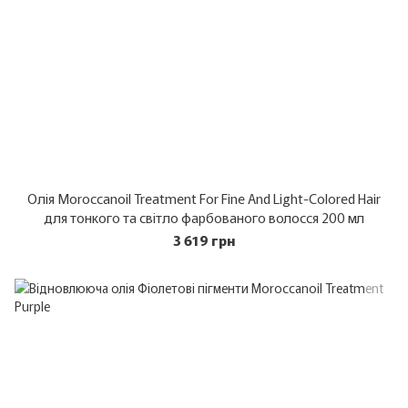
Олія Moroccanoil Treatment For Fine And Light-Colored Hair
для тонкого та світло фарбованого волосся 200 мл
3 619 грн