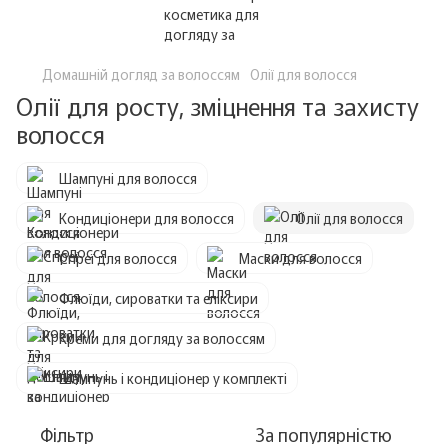
Домашній догляд за волоссям
Олії для волосся
Олії для росту, зміцнення та захисту
волосся
Шампуні для волосся
Кондиціонери для волосся
Олії для волосся
Спреї для волосся
Маски для волосся
Флюїди, сироватки та еліксири
Креми для догляду за волоссям
Шампунь і кондиціонер у комплекті
Фільтр
За популярністю