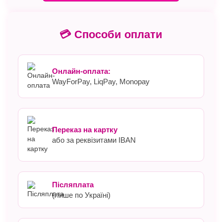
💳 Способи оплати
Онлайн-оплата:
WayForPay, LiqPay, Monopay
Переказ на картку
або за реквізитами IBAN
Післяплата
(лише по Україні)