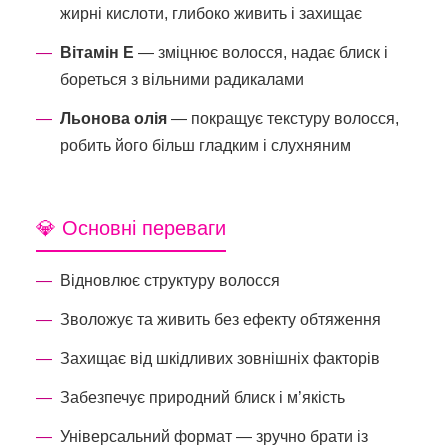
жирні кислоти, глибоко живить і захищає
Вітамін E
— зміцнює волосся, надає блиск і
бореться з вільними радикалами
Льонова олія
— покращує текстуру волосся,
робить його більш гладким і слухняним
💎 Основні переваги
Відновлює структуру волосся
Зволожує та живить без ефекту обтяження
Захищає від шкідливих зовнішніх факторів
Забезпечує природний блиск і м’якість
Універсальний формат — зручно брати із