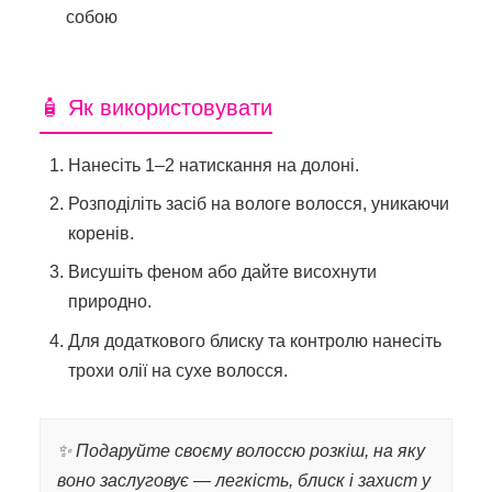
собою
🧴 Як використовувати
Нанесіть 1–2 натискання на долоні.
Розподіліть засіб на вологе волосся, уникаючи
коренів.
Висушіть феном або дайте висохнути
природно.
Для додаткового блиску та контролю нанесіть
трохи олії на сухе волосся.
✨ Подаруйте своєму волоссю розкіш, на яку
воно заслуговує — легкість, блиск і захист у