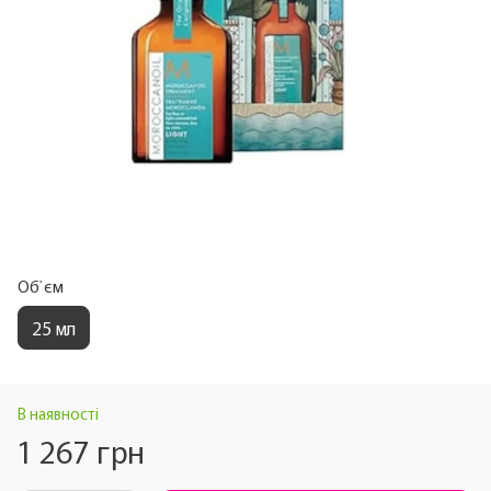
Об`єм
25 мл
В наявності
1 267 грн