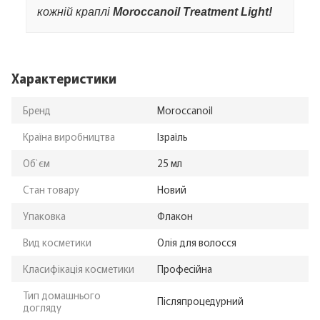
кожній краплі
Moroccanoil Treatment Light!
Характеристики
Бренд
Moroccanoil
Країна виробництва
Ізраїль
Об`єм
25 мл
Стан товару
Новий
Упаковка
Флакон
Вид косметики
Олія для волосся
Класифікація косметики
Професійна
Тип домашнього
Післяпроцедурний
догляду