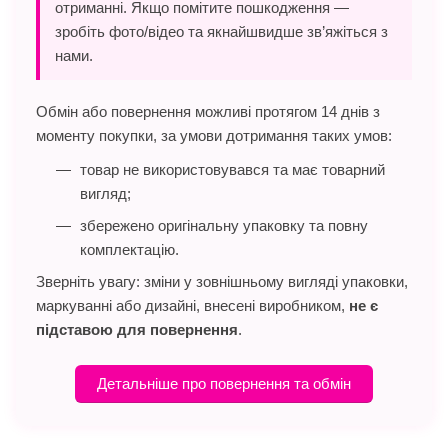
отриманні. Якщо помітите пошкодження —
зробіть фото/відео та якнайшвидше зв’яжіться з
нами.
Обмін або повернення можливі протягом 14 днів з
моменту покупки, за умови дотримання таких умов:
товар не використовувався та має товарний
вигляд;
збережено оригінальну упаковку та повну
комплектацію.
Зверніть увагу: зміни у зовнішньому вигляді упаковки,
маркуванні або дизайні, внесені виробником,
не є
підставою для повернення
.
Детальніше про повернення та обмін