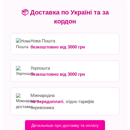
📦 Доставка по Україні та за
кордон
Нова Пошта
безкоштовно від 3000 грн
Укрпошта
безкоштовно від 3000 грн
Міжнародна
по передоплаті
, згідно тарифів
перевізника
Детальніше про доставку та оплату