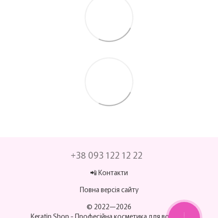
+38 093 122 12 22
📲 Контакти
Повна версія сайту
© 2022—2026
Keratin Shop -
Професійна косметика для волосся
МИ НА ЗВ’ЯЗКУ