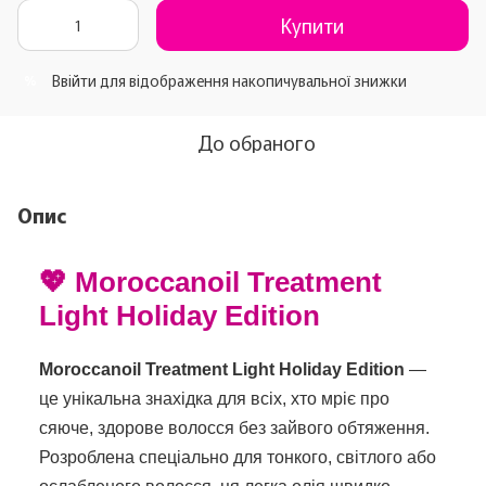
Купити
Ввійти
для відображення накопичувальної знижки
%
До обраного
Опис
💖 Moroccanoil Treatment
Light Holiday Edition
Moroccanoil Treatment Light Holiday Edition
—
це унікальна знахідка для всіх, хто мріє про
сяюче, здорове волосся без зайвого обтяження.
Розроблена спеціально для тонкого, світлого або