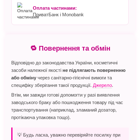
Оплата частинами:
ПриватБанк і Monobank
🔁 Повернення та обмін
Відповідно до законодавства України, косметичні
засоби належної якості
не підлягають поверненню
або обміну
через санітарно-гігієнічні вимоги та
специфіку зберігання такої продукції.
Джерело
.
Втім, ми завжди готові допомогти у разі виявлення
заводського браку або пошкодження товару під час
транспортування (наприклад, зламаний дозатор,
протікаюча упаковка тощо).
💡 Будь ласка, уважно перевіряйте посилку при