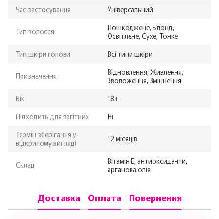
Час застосування
Універсальний
Пошкоджене, Блонд,
Тип волосся
Освітлене, Сухе, Тонке
Тип шкіри голови
Всі типи шкіри
Відновлення, Живлення,
Призначення
Зволоження, Зміцнення
Вік
18+
Підходить для вагітних
Ні
Термін зберігання у
12 місяців
відкритому вигляді
Вітамін Е, антиоксиданти,
Склад
арганова олія
Доставка
Оплата
Повернення