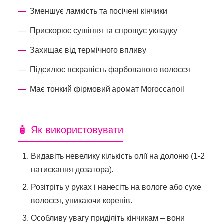
Зменшує ламкість та посічені кінчики
Прискорює сушіння та спрощує укладку
Захищає від термічного впливу
Підсилює яскравість фарбованого волосся
Має тонкий фірмовий аромат Moroccanoil
🧴 Як використовувати
Видавіть невелику кількість олії на долоню (1-2
натискання дозатора).
Розітріть у руках і нанесіть на вологе або сухе
волосся, уникаючи коренів.
Особливу увагу приділіть кінчикам – вони