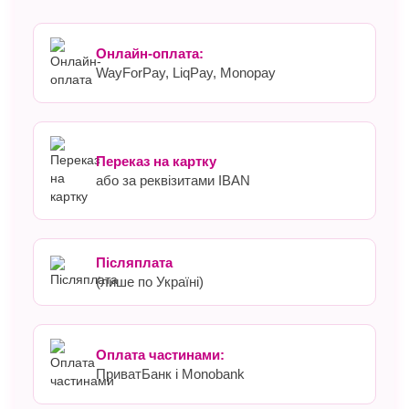
Онлайн-оплата:
WayForPay, LiqPay, Monopay
Переказ на картку
або за реквізитами IBAN
Післяплата
(лише по Україні)
Оплата частинами:
ПриватБанк і Monobank