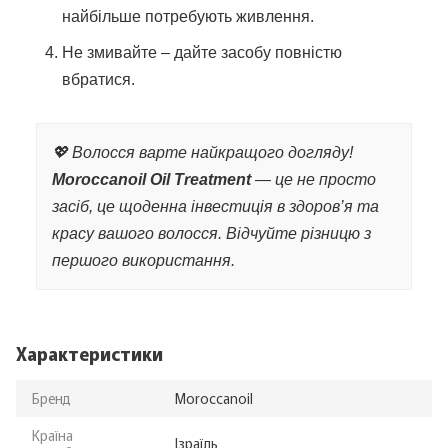
найбільше потребують живлення.
Не змивайте – дайте засобу повністю
вбратися.
💖 Волосся варте найкращого догляду!
Moroccanoil Oil Treatment
— це не просто
засіб, це щоденна інвестиція в здоров’я та
красу вашого волосся. Відчуйте різницю з
першого використання.
Характеристики
Бренд
Moroccanoil
Країна
Ізраїль