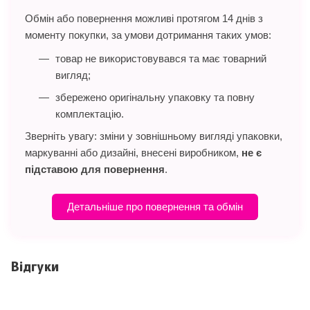
Обмін або повернення можливі протягом 14 днів з
моменту покупки, за умови дотримання таких умов:
товар не використовувався та має товарний
вигляд;
збережено оригінальну упаковку та повну
комплектацію.
Зверніть увагу: зміни у зовнішньому вигляді упаковки,
маркуванні або дизайні, внесені виробником,
не є
підставою для повернення
.
Детальніше про повернення та обмін
Відгуки