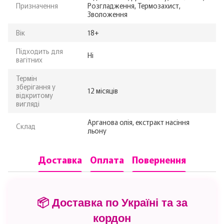
Призначення
Розгладження, Термозахист,
Зволоження
Вік
18+
Підходить для
Ні
вагітних
Термін
зберігання у
12 місяців
відкритому
вигляді
Арганова олія, екстракт насіння
Склад
льону
Доставка
Оплата
Повернення
📦 Доставка по Україні та за
кордон