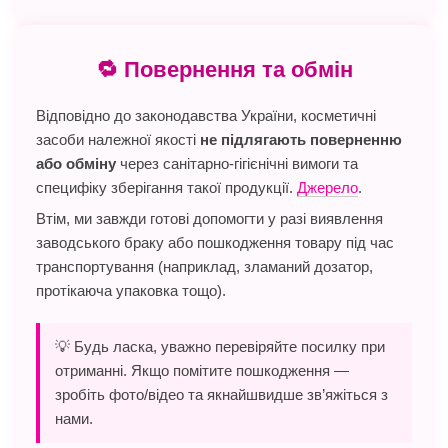
🔁 Повернення та обмін
Відповідно до законодавства України, косметичні
засоби належної якості
не підлягають поверненню
або обміну
через санітарно-гігієнічні вимоги та
специфіку зберігання такої продукції.
Джерело
.
Втім, ми завжди готові допомогти у разі виявлення
заводського браку або пошкодження товару під час
транспортування (наприклад, зламаний дозатор,
протікаюча упаковка тощо).
💡 Будь ласка, уважно перевіряйте посилку при
отриманні. Якщо помітите пошкодження —
зробіть фото/відео та якнайшвидше зв’яжіться з
нами.