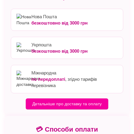
Нова Пошта
безкоштовно від 3000 грн
Укрпошта
безкоштовно від 3000 грн
Міжнародна
по передоплаті
, згідно тарифів
перевізника
Детальніше про доставку та оплату
💳 Способи оплати