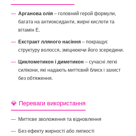
Арганова олія
– головний герой формули,
багата на антиоксиданти, жирні кислоти та
вітамін E.
Екстракт лляного насіння
– покращує
структуру волосся, зміцнюючи його зсередини.
Циклометикон і диметикон
– сучасні легкі
силікони, які надають миттєвий блиск і захист
без обтяження.
💎 Переваги використання
Миттєве зволоження та відновлення
Без ефекту жирності або липкості