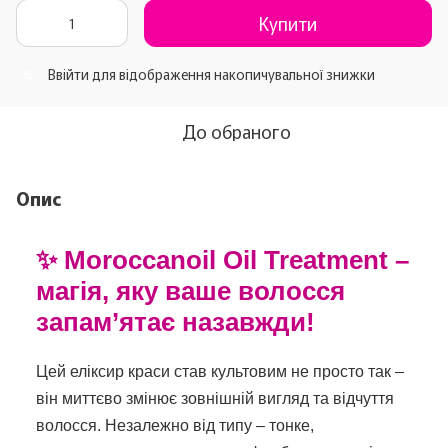
Купити
Ввійти
для відображення накопичувальної знижки
%
До обраного
Опис
✨ Moroccanoil Oil Treatment –
магія, яку ваше волосся
запам’ятає назавжди!
Цей еліксир краси став культовим не просто так –
він миттєво змінює зовнішній вигляд та відчуття
волосся. Незалежно від типу – тонке,