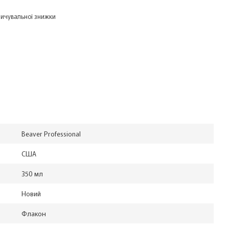
ичувальної знижки
Beaver Professional
США
350 мл
Новий
Флакон