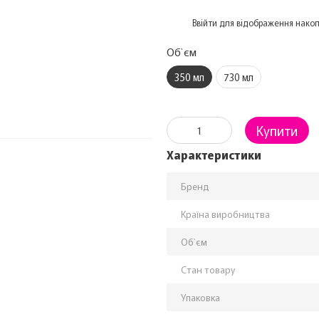
%
Ввійти
для відображення накоп
Об`єм
350 мл
730 мл
Купити
Характеристики
Бренд
Країна виробництва
Об`єм
Стан товару
Упаковка