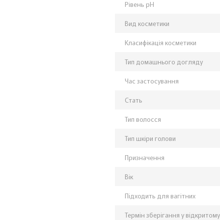
Рівень pH
Вид косметики
Класифікація косметики
Тип домашнього догляду
Час застосування
Стать
Тип волосся
Тип шкіри голови
Призначення
Вік
Підходить для вагітних
Термін зберігання у відкритому