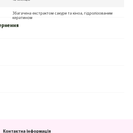
Збагачена екстрактом сакури та кіноа, гідролізованим
кератином
ернення
Контактна інформація