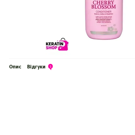
Опис
Відгуки
5