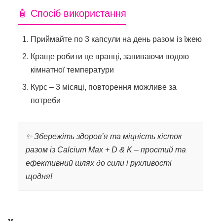
🧴 Спосіб використання
Приймайте по 3 капсули на день разом із їжею
Краще робити це вранці, запиваючи водою
кімнатної температури
Курс – 3 місяці, повторення можливе за
потреби
✨ Збережіть здоров’я та міцність кісток
разом із Calcium Max + D & K – простий та
ефективний шлях до сили і рухливості
щодня!