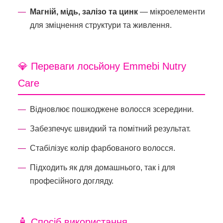
Магній, мідь, залізо та цинк
— мікроелементи
для зміцнення структури та живлення.
💎 Переваги лосьйону Emmebi Nutry
Care
Відновлює пошкоджене волосся зсередини.
Забезпечує швидкий та помітний результат.
Стабілізує колір фарбованого волосся.
Підходить як для домашнього, так і для
професійного догляду.
🧴 Спосіб використання