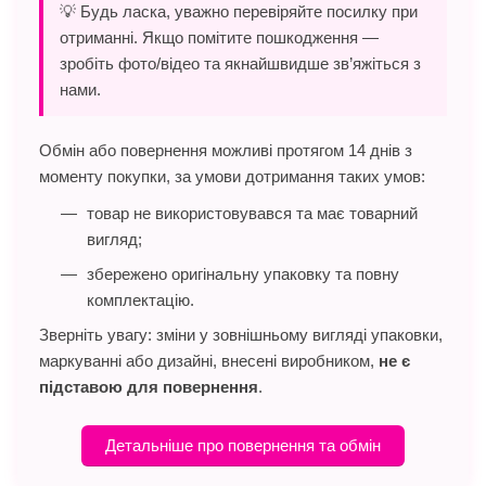
💡 Будь ласка, уважно перевіряйте посилку при
отриманні. Якщо помітите пошкодження —
зробіть фото/відео та якнайшвидше зв’яжіться з
нами.
Обмін або повернення можливі протягом 14 днів з
моменту покупки, за умови дотримання таких умов:
товар не використовувався та має товарний
вигляд;
збережено оригінальну упаковку та повну
комплектацію.
Зверніть увагу: зміни у зовнішньому вигляді упаковки,
маркуванні або дизайні, внесені виробником,
не є
підставою для повернення
.
Детальніше про повернення та обмін