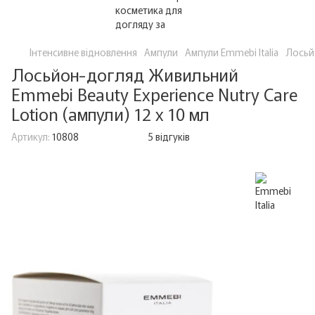
Інтенсивне відновлення
Ампули
Ампули Emmebi Italia
Лосьйо
Лосьйон-догляд Живильний
Emmebi Beauty Experience Nutry Care
Lotion (ампули) 12 x 10 мл
Артикул:
10808
5 відгуків