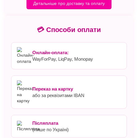
Детальніше про доставку та оплату
💳 Способи оплати
Онлайн-оплата:
WayForPay, LiqPay, Monopay
Переказ на картку
або за реквізитами IBAN
Післяплата
(лише по Україні)