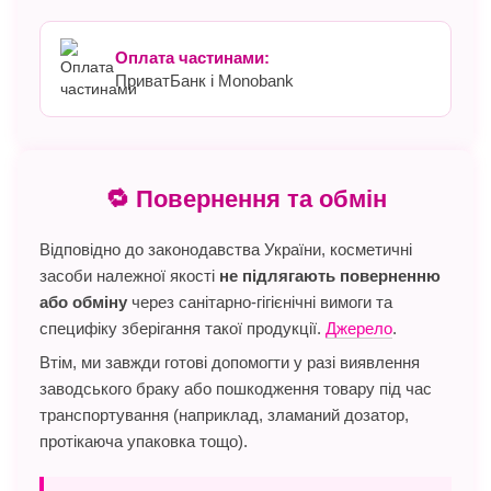
Оплата частинами:
ПриватБанк і Monobank
🔁 Повернення та обмін
Відповідно до законодавства України, косметичні
засоби належної якості
не підлягають поверненню
або обміну
через санітарно-гігієнічні вимоги та
специфіку зберігання такої продукції.
Джерело
.
Втім, ми завжди готові допомогти у разі виявлення
заводського браку або пошкодження товару під час
транспортування (наприклад, зламаний дозатор,
протікаюча упаковка тощо).