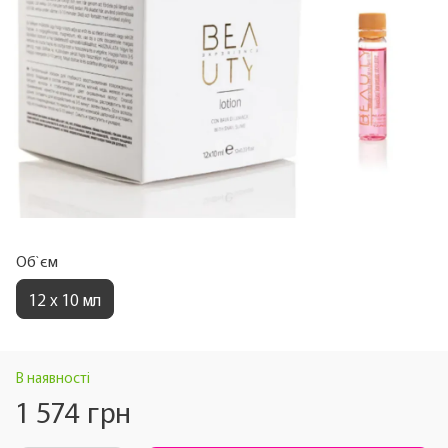
Об`єм
12 х 10 мл
В наявності
1 574 грн