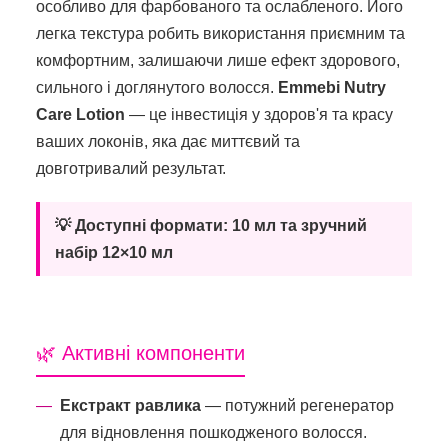
особливо для фарбованого та ослабленого. Його
легка текстура робить використання приємним та
комфортним, залишаючи лише ефект здорового,
сильного і доглянутого волосся.
Emmebi Nutry
Care Lotion
— це інвестиція у здоров'я та красу
ваших локонів, яка дає миттєвий та
довготривалий результат.
💡 Доступні формати: 10 мл та зручний
набір 12×10 мл
🌿 Активні компоненти
Екстракт равлика
— потужний регенератор
для відновлення пошкодженого волосся.