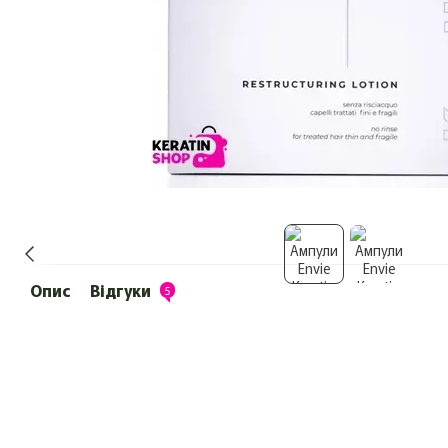
Опис
Відгуки
5