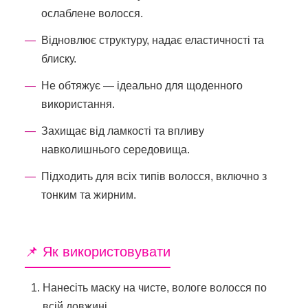
ослаблене волосся.
Відновлює структуру, надає еластичності та
блиску.
Не обтяжує — ідеально для щоденного
використання.
Захищає від ламкості та впливу
навколишнього середовища.
Підходить для всіх типів волосся, включно з
тонким та жирним.
📌 Як використовувати
Нанесіть маску на чисте, вологе волосся по
всій довжині.