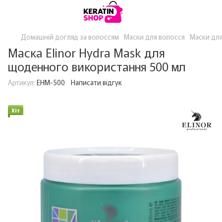
Домашній догляд за волоссям
Маски для волосся
Маски для
Маска Elinor Hydra Mask для
щоденного використання 500 мл
Артикул:
EHM-500
Написати відгук
Хіт