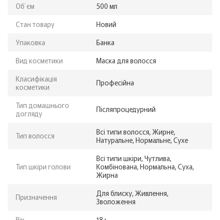
Об`єм
500 мл
Стан товару
Новий
Упаковка
Банка
Вид косметики
Маска для волосся
Класифікація
Професійна
косметики
Тип домашнього
Післяпроцедурний
догляду
Всі типи волосся, Жирне,
Тип волосся
Натуральне, Нормальне, Сухе
Всі типи шкіри, Чутлива,
Тип шкіри голови
Комбінована, Нормальна, Суха,
Жирна
Для блиску, Живлення,
Призначення
Зволоження
Вік
18+