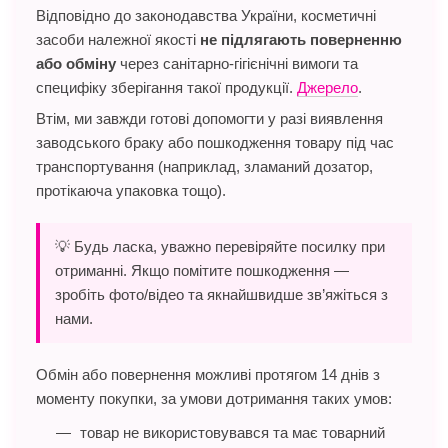
Відповідно до законодавства України, косметичні
засоби належної якості
не підлягають поверненню
або обміну
через санітарно-гігієнічні вимоги та
специфіку зберігання такої продукції.
Джерело
.
Втім, ми завжди готові допомогти у разі виявлення
заводського браку або пошкодження товару під час
транспортування (наприклад, зламаний дозатор,
протікаюча упаковка тощо).
💡 Будь ласка, уважно перевіряйте посилку при
отриманні. Якщо помітите пошкодження —
зробіть фото/відео та якнайшвидше зв’яжіться з
нами.
Обмін або повернення можливі протягом 14 днів з
моменту покупки, за умови дотримання таких умов:
товар не використовувався та має товарний