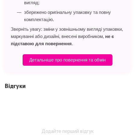
вигляд;
збережено оригінальну упаковку та повну
комплектацію.
Зверніть увагу: зміни у зовнішньому вигляді упаковки,
маркуванні або дизайні, внесені виробником,
не є
підставою для повернення
.
Детальніше про повернення та обмін
Відгуки
Додайте перший відгук