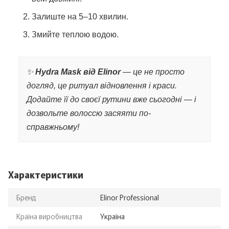
Залиште на 5–10 хвилин.
Змийте теплою водою.
✨
Hydra Mask від Elinor
— це не просто
догляд, це ритуал відновлення і краси.
Додайте її до своєї рутини вже сьогодні — і
дозвольте волоссю засяяти по-
справжньому!
Характеристики
Бренд
Elinor Professional
Країна виробництва
Україна