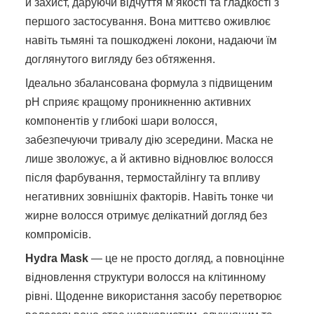
й захист, даруючи відчуття м’якості та гладкості з
першого застосування. Вона миттєво оживлює
навіть тьмяні та пошкоджені локони, надаючи їм
доглянутого вигляду без обтяження.
Ідеально збалансована формула з підвищеним
pH сприяє кращому проникненню активних
компонентів у глибокі шари волосся,
забезпечуючи тривалу дію зсередини. Маска не
лише зволожує, а й активно відновлює волосся
після фарбування, термостайлінгу та впливу
негативних зовнішніх факторів. Навіть тонке чи
жирне волосся отримує делікатний догляд без
компромісів.
Hydra Mask
— це не просто догляд, а повноцінне
відновлення структури волосся на клітинному
рівні. Щоденне використання засобу перетворює