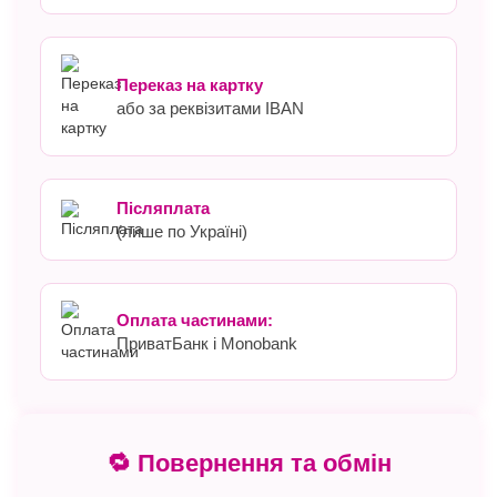
Переказ на картку
або за реквізитами IBAN
Післяплата
(лише по Україні)
Оплата частинами:
ПриватБанк і Monobank
🔁 Повернення та обмін