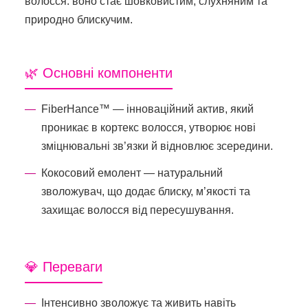
волосся: воно стає шовковистим, слухняним та
природно блискучим.
🌿 Основні компоненти
FiberHance™ — інноваційний актив, який
проникає в кортекс волосся, утворює нові
зміцнювальні зв’язки й відновлює зсередини.
Кокосовий емолент — натуральний
зволожувач, що додає блиску, м’якості та
захищає волосся від пересушування.
💎 Переваги
Інтенсивно зволожує та живить навіть