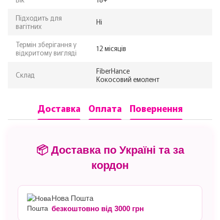
Підходить для
Ні
вагітних
Термін зберігання у
12 місяців
відкритому вигляді
FiberHance
Склад
Кокосовий емолент
Доставка
Оплата
Повернення
📦 Доставка по Україні та за
кордон
Нова Пошта
безкоштовно від 3000 грн