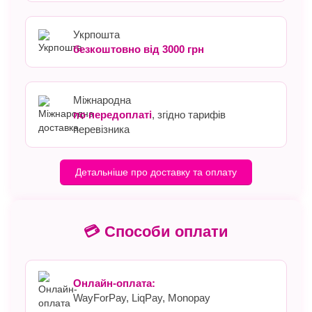
Укрпошта
безкоштовно від 3000 грн
Міжнародна
по передоплаті
, згідно тарифів
перевізника
Детальніше про доставку та оплату
💳 Способи оплати
Онлайн-оплата:
WayForPay, LiqPay, Monopay