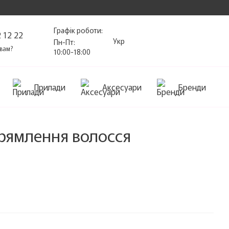
Графік роботи:
 12 22
Укр
Пн-Пт:
вам?
10:00-18:00
Прилади
Аксесуари
Бренди
рямлення волосся