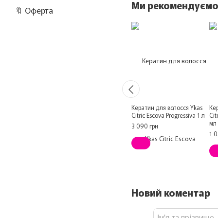
Ми рекомендуєм
🔖 Оферта
Кератин для волосся Ykas
Ке
Citric Escova Progressiva 1 л
Cit
мл
3 090 грн
1 0
Новий коментар