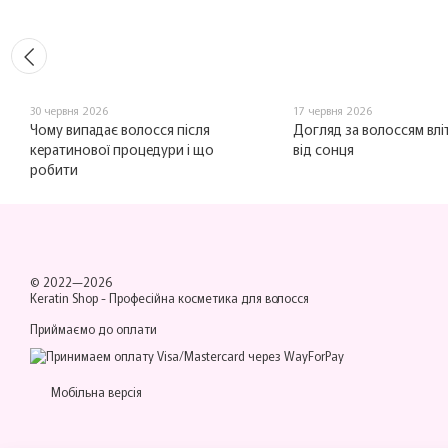
30 червня 2026
17 червня 2026
Чому випадає волосся після
Догляд за волоссям вліт
кератинової процедури і що
від сонця
робити
© 2022—2026
Keratin Shop -
Професійна косметика для волосся
Приймаємо до оплати
Мобільна версія