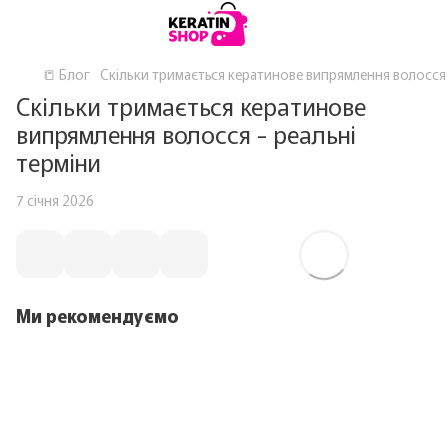
📒 Блог
Скільки тримається кератинове випрямлення волосся 
Скільки тримається кератинове
випрямлення волосся - реальні
терміни
7 січня 2026
Ми рекомендуємо