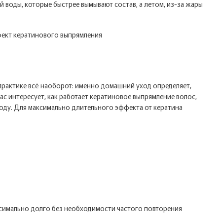
 воды, которые быстрее вымывают состав, а летом, из-за жары
практике всё наоборот: именно домашний уход определяет,
ас интересует, как работает кератиновое выпрямление волос,
ходу. Для максимально длительного эффекта от кератина
ксимально долго без необходимости частого повторения