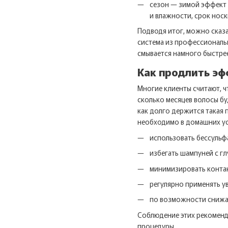
сезон — зимой эффект 
и влажности, срок нос
Подводя итог, можно сказа
система из профессиональн
смывается намного быстрее
Как продлить эф
Многие клиенты считают, ч
сколько месяцев волосы бу
как долго держится такая 
необходимо в домашних ус
использовать бессульф
избегать шампуней с г
минимизировать контак
регулярно применять 
по возможности снижат
Соблюдение этих рекоменд
процедуры.