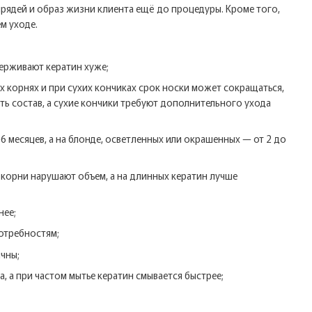
рядей и образ жизни клиента ещё до процедуры. Кроме того,
м уходе.
ерживают кератин хуже;
х корнях и при сухих кончиках срок носки может сокращаться,
ть состав, а сухие кончики требуют дополнительного ухода
 месяцев, а на блонде, осветленных или окрашенных — от 2 до
 корни нарушают объем, а на длинных кератин лучше
нее;
отребностям;
чны;
, а при частом мытье кератин смывается быстрее;