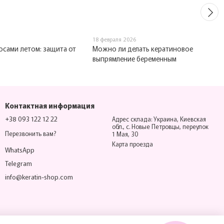
18 февраля 2026
осами летом: защита от
Можно ли делать кератиновое
выпрямление беременным
Контактная информация
+38 093 122 12 22
Адрес склада: Украина, Киевская
обл., с. Новые Петровцы, переулок
Перезвонить вам?
1 Мая, 30
Карта проезда
WhatsApp
Telegram
info@keratin-shop.com