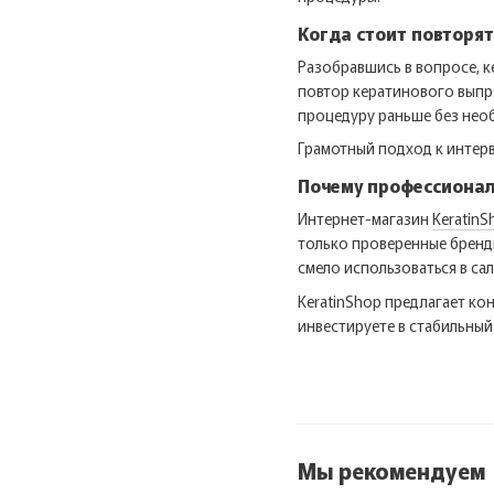
Когда стоит повторя
Разобравшись в вопросе, 
повтор кератинового выпря
процедуру раньше без необ
Грамотный подход к интерв
Почему профессионал
Интернет-магазин
KeratinS
только проверенные бренд
смело использоваться в са
KeratinShop предлагает ко
инвестируете в стабильный
Мы рекомендуем