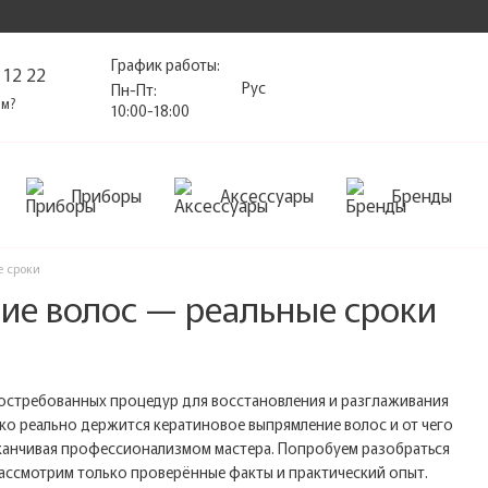
График работы:
 12 22
Рус
Пн-Пт:
ам?
10:00-18:00
Приборы
Аксессуары
Бренды
е сроки
ие волос — реальные сроки
востребованных процедур для восстановления и разглаживания
ько реально держится кератиновое выпрямление волос и от чего
заканчивая профессионализмом мастера. Попробуем разобраться
Рассмотрим только проверённые факты и практический опыт.