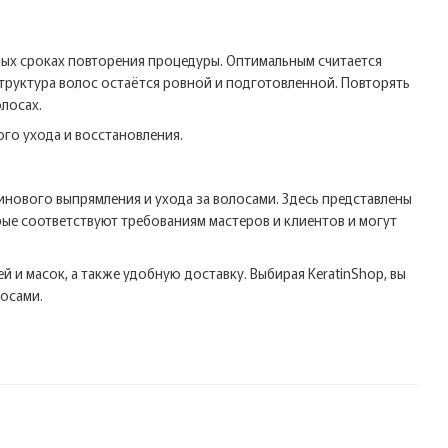
ных сроках повторения процедуры. Оптимальным считается
структура волос остаётся ровной и подготовленной. Повторять
лосах.
ого ухода и восстановления.
нового выпрямления и ухода за волосами. Здесь представлены
рые соответствуют требованиям мастеров и клиентов и могут
 и масок, а также удобную доставку. Выбирая KeratinShop, вы
лосами.