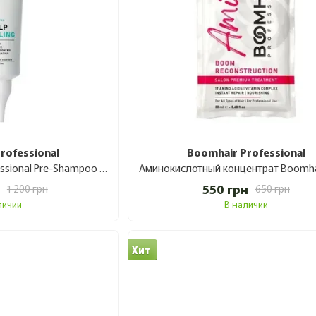
rofessional
Boomhair Professional
Пилинг Boomhair Professional Pre-Shampoo Scalp Peeling для кожи головы 220 мл
550 грн
1 200 грн
650 грн
личии
В наличии
Хит