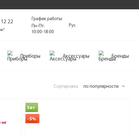
График работы:
 12 22
Рус
Пн-Пт:
ам?
10:00-18:00
Приборы
Аксессуары
Бренды
Сортировка:
по популярности
Хит
−5%