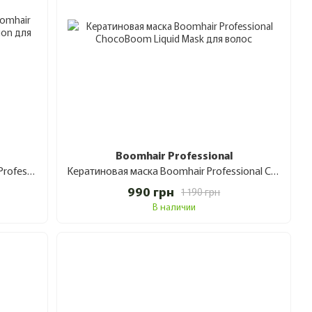
Boomhair Professional
Медовое восстановление Boomhair Professional Honey Boom Reconstruction для волос 300 мл
Кератиновая маска Boomhair Professional ChocoBoom Liquid Mask для волос 150 мл
990 грн
1 190 грн
В наличии