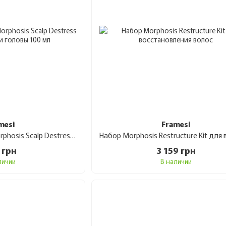
mesi
Framesi
Сыворотка Framesi Morphosis Scalp Destress Serum для кожи головы 100 мл
 грн
3 159 грн
личии
В наличии