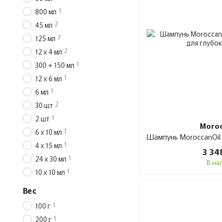
1
800 мл
2
45 мл
7
125 мл
2
12 х 4 мл
1
300 + 150 мл
1
12 х 6 мл
1
6 мл
2
30 шт
1
2 шт
Moroc
1
6 х 10 мл
1
4 х 15 мл
3 34
1
24 х 30 мл
В на
1
10 x 10 мл
Вес
1
100 г
1
200 г