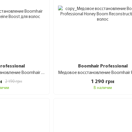
rofessional
Boomhair Professional
Моллекулярное восстановление Boomhair Professional SOS Cysteine Boost для волос 800 мл
н
1 290 грн
2 190 грн
личии
В наличии