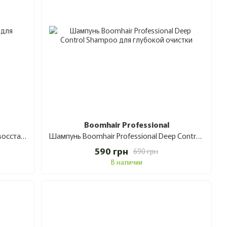
Boomhair Professional
Набор Morphosis Restructure Kit для восстановления волос 3x100 мл
Шампунь Boomhair Professional Deep Control Shampoo для глубокой очистки 500 мл
590 грн
690 грн
В наличии