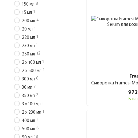
8
150 мл
1
15 мл
4
200 мл
1
20 мл
1
220 мл
1
230 мл
12
250 мл
1
2 x 100 мл
1
2 x 500 мл
Fra
6
300 мл
7
30 мл
972
2
350 мл
В на
1
3 x 100 мл
1
2 x 230 мл
2
400 мл
8
500 мл
18
50 мл