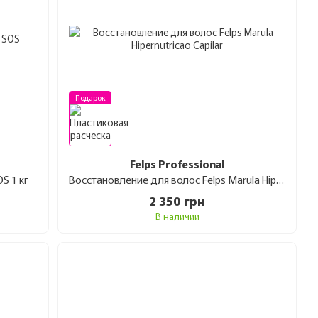
Подарок
Felps Professional
S 1 кг
Восстановление для волос Felps Marula Hipernutricao Capilar 1 кг
2 350 грн
В наличии