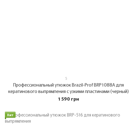
5
Профессиональный утюжок Brazil-Prof BRP1088A для
кератинового выпрямления с узкими пластинами (черный)
1 590 грн
Хит