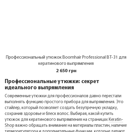
Профессиональный утюжок Boomhair Professional BT-31 для
кератинового выпрямления
2 650 грн
Профессиональные утюжки: секрет
идеального выпрямления
Современные утюжки для профессионалов давно перестали
выполнять функцию простого прибора для выпрямления. Это
стайлер, который позволяет создать безупречную укладку,
сохранив здоровье и блеск волос. Выбирая, какой купить
утюжок для кератинового выпрямления на страницах
Keratin-
Shop
важно обращать внимание на материалы пластин, наличие
терморегулятора и дополнительные функции, которые делают