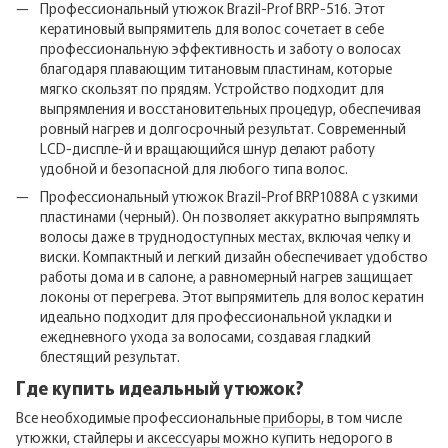
Профессиональный утюжок Brazil-Prof BRP-516. Этот
кератиновый выпрямитель для волос сочетает в себе
профессиональную эффективность и заботу о волосах
благодаря плавающим титановым пластинам, которые
мягко скользят по прядям. Устройство подходит для
выпрямления и восстановительных процедур, обеспечивая
ровный нагрев и долгосрочный результат. Современный
LCD-диспле-й и вращающийся шнур делают работу
удобной и безопасной для любого типа волос.
Профессиональный утюжок Brazil-Prof BRP1088A с узкими
пластинами (черный). Он позволяет аккуратно выпрямлять
волосы даже в труднодоступных местах, включая челку и
виски. Компактный и легкий дизайн обеспечивает удобство
работы дома и в салоне, а равномерный нагрев защищает
локоны от перегрева. Этот выпрямитель для волос кератин
идеально подходит для профессиональной укладки и
ежедневного ухода за волосами, создавая гладкий
блестящий результат.
Где купить идеальный утюжок?
Все необходимые профессиональные
приборы
, в том числе
утюжки, стайлеры и
аксессуары
можно купить недорого в