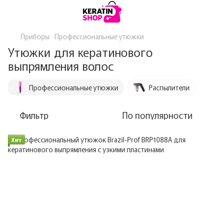
Приборы
Профессиональные утюжки
Утюжки для кератинового
выпрямления волос
Профессиональные утюжки
Распылители
Фильтр
По популярности
Хит