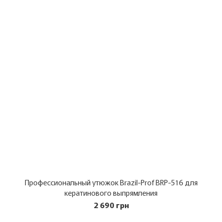
Профессиональный утюжок Brazil-Prof BRP-516 для
кератинового выпрямления
2 690 грн