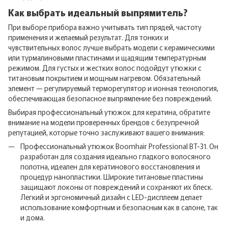
Как выбрать идеальный выпрямитель?
При выборе прибора важно учитывать тип прядей, частоту
применения и желаемый результат. Для тонких и
чувствительных волос лучше выбрать модели с керамическими
или турмалиновыми пластинами и щадящим температурным
режимом. Для густых и жестких волос подойдут утюжки с
титановым покрытием и мощным нагревом. Обязательный
элемент — регулируемый терморегулятор и ионная технология,
обеспечивающая безопасное выпрямление без повреждений.
Выбирая профессиональный утюжок для кератина, обратите
внимание на модели проверенных брендов с безупречной
репутацией, которые точно заслуживают вашего внимания:
Профессиональный утюжок Boomhair Professional BT-31. Он
разработан для создания идеально гладкого волосяного
полотна, идеален для кератинового восстановления и
процедур нанопластики. Широкие титановые пластины
защищают локоны от повреждений и сохраняют их блеск.
Легкий и эргономичный дизайн с LED-дисплеем делает
использование комфортным и безопасным как в салоне, так
и дома.