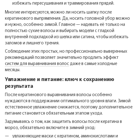
избежать пересушивания и травмирования прядей.
Многие интересуются, можно ли носить шапку после
кератинового выпрямления. Да, носить головной убор можно
и нужно, особенно зимой. Главное — надевать её только на
полностью сухие волосы и выбирать модели с гладкой
внутренней подкладкой из шелка или сатина, чтобы избежать
заломов и лишнего трения.
Соблюдение этих простых, но профессионально выверенных
рекомендаций позволяет значительно продлить эффект
систем для выравнивания волос
даже в самые холодные
месяцы.
Увлажнение и питание: ключ к сохранению
результата
После кератинового выравнивания волосы особенно
нуждаются в поддержании оптимального уровня влаги. Зимой
естественное увлажнение снижается, поэтому дополнительное
питание становится обязательным этапом ухода.
Задумываясь о том, как защитить волосы после кератина в
мороз, обязательно включите в зимний уход:
увлажняющие маски с кератином, аминокислотами и