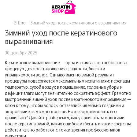
📒 Блог
Зимний уход после кератинового выравнивания
Зимний уход после кератинового
выравнивания
30 декабря 2025
Кератиновое выравнивание — одна из самых востребованных
процедур для восстановления гладкости, блеска и
управляемости волос. Однако именно зимой результат
процедуры подвергается максимальным испытаниям: перепады
температур, сухой воздух в помещениях, головные уборы и
дефицит влаги могут значительно сократить эффект. Грамотно
выстроенный зимний уход после кератинового выпрямления —
ключ к тому, чтобы волосы оставались идеально гладкими и
здоровыми как можно дольше. Но как организовать его
правильно? Давайте разберемся, как ухаживать за волосами
после кератина зимой, каких ошибок избегать и какие средства
действительно работают с точки зрения профессионалов
индустрии.