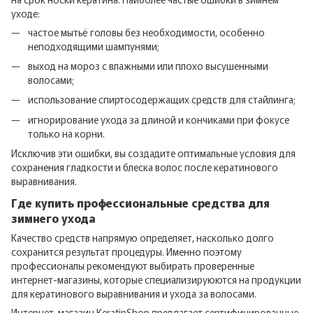
уходе:
частое мытьё головы без необходимости, особенно
неподходящими шампунями;
выход на мороз с влажными или плохо высушенными
волосами;
использование спиртосодержащих средств для стайлинга;
игнорирование ухода за длиной и кончиками при фокусе
только на корни.
Исключив эти ошибки, вы создадите оптимальные условия для
сохранения гладкости и блеска волос после кератинового
выравнивания.
Где купить профессиональные средства для
зимнего ухода
Качество средств напрямую определяет, насколько долго
сохранится результат процедуры. Именно поэтому
профессионалы рекомендуют выбирать проверенные
интернет-магазины, которые специализируюются на продукции
для кератинового выравнивания и ухода за волосами.
Интернет-магазин
KeratinShop
предлагает сертифицированные