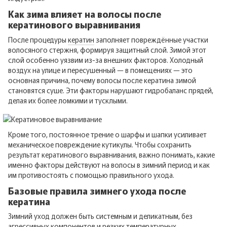
Как зима влияет на волосы после
кератинового выравнивания
После процедуры
кератин
заполняет повреждённые участки
волосяного стержня, формируя защитный слой. Зимой этот
слой особенно уязвим из-за внешних факторов. Холодный
воздух на улице и пересушенный — в помещениях — это
основная причина, почему волосы после кератина зимой
становятся суше. Эти факторы нарушают гидробаланс прядей,
делая их более ломкими и тусклыми.
Кроме того, постоянное трение о шарфы и шапки усиливает
механическое повреждение кутикулы. Чтобы сохранить
результат кератинового выравнивания, важно понимать, какие
именно факторы действуют на волосы в зимний период и как
им противостоять с помощью правильного ухода.
Базовые правила зимнего ухода после
кератина
Зимний уход должен быть системным и деликатным, без
агрессивных компонентов и резких температурных