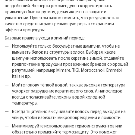
воздействий. Эксперты рекомендуют скорректировать
привычную бьюти-рутину, делая акцент на защите и
увлажнении. При этом важно помнить, что регулярность и
качество средств играют решающую роль в сохранении
эффекта процедуры.
Базовые правила ухода в зимний период:
Используйте только бессульфатные шампуни, чтобы не
вымывать белок из структуры волоса. Выбирая, какие
шампуни использовать после кератина зимой, отдавайте
предпочтение продукции проверенных брендов с хорошей
репутацией, например Mimare, TIGI, Moroccanoil, Emmebi
Italia и др.
Мойте голову тёплой водой, так как высокая температура
ускоряет разрушение кератинового слоя. А напоследок
всегда ополаскивайте локоны водой холодной
температуры.
Всегда тщательно высушивайте волосы перед выходом на
улицу, чтобы избежать микроповреждений и ломкости.
Минимизируйте использование термоинструментов или
обязательно применяйте термозащиту. Это поможет