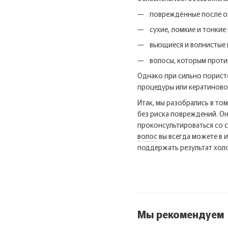
повреждённые после о
сухие, ломкие и тонкие
вьющиеся и волнистые 
волосы, которым проти
Однако при сильно порист
процедуры или кератиново
Итак, мы разобрались в то
без риска повреждений. О
проконсультироваться со 
волос
вы всегда можете в 
поддержать результат хол
Мы рекомендуем