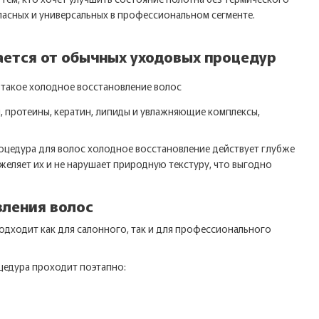
пасных и универсальных в профессиональном сегменте.
чается от обычных уходовых процедур
 протеины, кератин, липиды и увлажняющие комплексы,
роцедура для волос холодное восстановление действует глубже
яжеляет их и не нарушает природную текстуру, что выгодно
вления волос
подходит как для салонного, так и для профессионального
цедура проходит поэтапно: