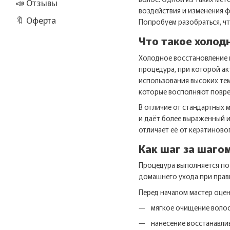
📣 Отзывы
воздействия и изменения 
🔖 Оферта
Попробуем разобраться, ч
Что такое холод
Холодное восстановление
процедура, при которой ак
использования высоких те
которые восполняют повре
В отличие от стандартных
и даёт более выраженный и
отличает её от кератиново
Как шаг за шаго
Процедура выполняется по 
домашнего ухода при прав
Перед началом мастер оцен
мягкое очищение волос
нанесение восстанавли