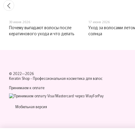
30 июня 2026
17 июня 2026
Почему выпадают волосы после
Уход за волосами летом
кератинового ухода и что делать
солнца
© 2022—2026
Keratin Shop -
Профессиональная косметика для волос
Принимаем к оплате
Мобильная версия