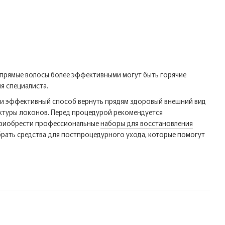
 прямые волосы более эффективными могут быть горячие
я специалиста.
ый и эффективный способ вернуть прядям здоровый внешний вид
уктуры локонов. Перед процедурой рекомендуется
 приобрести профессиональные
наборы для восстановления
брать средства для постпроцедурного ухода, которые помогут