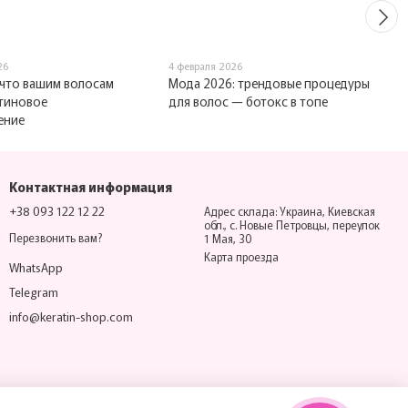
26
4 февраля 2026
 что вашим волосам
Мода 2026: трендовые процедуры
тиновое
для волос — ботокс в топе
ение
Контактная информация
+38 093 122 12 22
Адрес склада: Украина, Киевская
обл., с. Новые Петровцы, переулок
Перезвонить вам?
1 Мая, 30
Карта проезда
WhatsApp
Telegram
info@keratin-shop.com