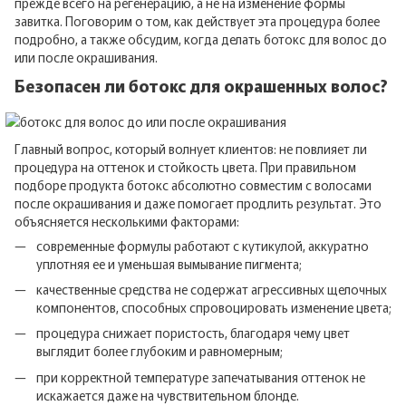
прежде всего на регенерацию, а не на изменение формы
завитка. Поговорим о том, как действует эта процедура более
подробно, а также обсудим, когда делать ботокс для волос до
или после окрашивания.
Безопасен ли ботокс для окрашенных волос?
Главный вопрос, который волнует клиентов: не повлияет ли
процедура на оттенок и стойкость цвета. При правильном
подборе продукта ботокс абсолютно совместим с волосами
после окрашивания и даже помогает продлить результат. Это
объясняется несколькими факторами:
современные формулы работают с кутикулой, аккуратно
уплотняя ее и уменьшая вымывание пигмента;
качественные средства не содержат агрессивных щелочных
компонентов, способных спровоцировать изменение цвета;
процедура снижает пористость, благодаря чему цвет
выглядит более глубоким и равномерным;
при корректной температуре запечатывания оттенок не
искажается даже на чувствительном блонде.