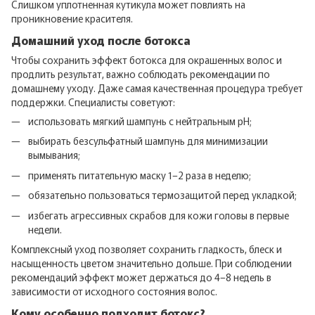
Слишком уплотненная кутикула может повлиять на
проникновение красителя.
Домашний уход после ботокса
Чтобы сохранить эффект ботокса для окрашенных волос и
продлить результат, важно соблюдать рекомендации по
домашнему уходу. Даже самая качественная процедура требует
поддержки. Специалисты советуют:
использовать мягкий шампунь с нейтральным pH;
выбирать безсульфатный шампунь для минимизации
вымывания;
применять питательную маску 1–2 раза в неделю;
обязательно пользоваться термозащитой перед укладкой;
избегать агрессивных скрабов для кожи головы в первые
недели.
Комплексный уход позволяет сохранить гладкость, блеск и
насыщенность цветом значительно дольше. При соблюдении
рекомендаций эффект может держаться до 4–8 недель в
зависимости от исходного состояния волос.
Кому особенно подходит ботокс?