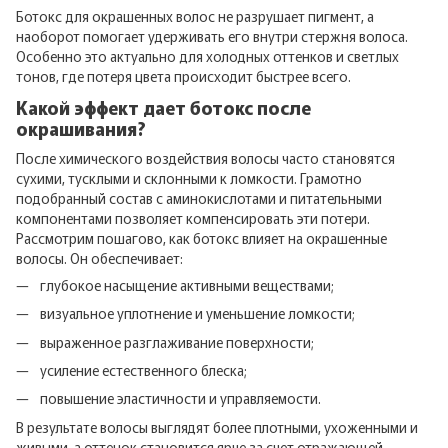
Ботокс для окрашенных волос не разрушает пигмент, а
наоборот помогает удерживать его внутри стержня волоса.
Особенно это актуально для холодных оттенков и светлых
тонов, где потеря цвета происходит быстрее всего.
Какой эффект дает ботокс после
окрашивания?
После химического воздействия волосы часто становятся
сухими, тусклыми и склонными к ломкости. Грамотно
подобранный состав с аминокислотами и питательными
компонентами позволяет компенсировать эти потери.
Рассмотрим пошагово, как ботокс влияет на окрашенные
волосы. Он обеспечивает:
глубокое насыщение активными веществами;
визуальное уплотнение и уменьшение ломкости;
выраженное разглаживание поверхности;
усиление естественного блеска;
повышение эластичности и управляемости.
В результате волосы выглядят более плотными, ухоженными и
живыми, а оттенок становится ярче за счет отражающей