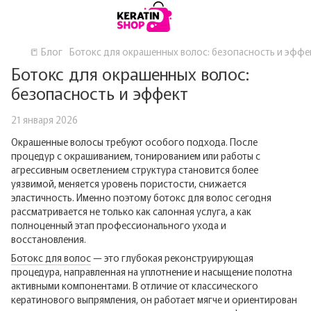
📒 Блог
Ботокс для окрашенных волос: безопасность и эффе
Ботокс для окрашенных волос:
безопасность и эффект
21 января 2026
Окрашенные волосы требуют особого подхода. После
процедур с окрашиванием, тонированием или работы с
агрессивным осветлением структура становится более
уязвимой, меняется уровень пористости, снижается
эластичность. Именно поэтому ботокс для волос сегодня
рассматривается не только как салонная услуга, а как
полноценный этап профессионального ухода и
восстановления.
Ботокс для волос
— это глубокая реконструирующая
процедура, направленная на уплотнение и насыщение полотна
активными компонентами. В отличие от классического
кератинового выпрямления, он работает мягче и ориентирован