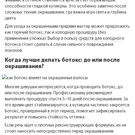
способности гладкой кутикулы. Это особенно заметно после
сложных техник окрашивания, где важна игра света и глубина
цвета.
Для ухода за окрашенными прядями мастер может предложить
как
горячий ботокс
, так и холодную процедуру (без
применения утюжка). Выбор в пользу
средств для холодного
ботокса
стоит сделать в случае сильного повреждения
локонов.
Когда лучше делать ботокс: до или после
окрашивания?
Многие девушки интересуются, когда проводить ботокс, до
или после окрашивания. Профессионалы рекомендуют
выполнять процедуру спустя 5–10 дней после окрашивания. За
это время цвет стабилизируется, а кутикула частично закроется.
Ботокс, проведенный в этот период, помогает зафиксировать
результат и повысить стойкость оттенка.
Если речь идет о плотных реконструирующих формулах, их не
стоит наносить непосредственно перед окрашиванием.