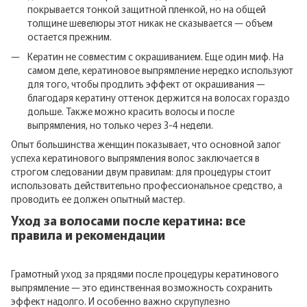
покрывается тонкой защитной пленкой, но на общей
толщине шевелюры этот никак не сказывается — объем
остается прежним.
Кератин не совместим с окрашиванием. Еще один миф. На
самом деле, кератиновое выпрямление нередко используют
для того, чтобы продлить эффект от окрашивания —
благодаря кератину оттенок держится на волосах гораздо
дольше. Также можно красить волосы и после
выпрямления, но только через 3-4 недели.
Опыт большинства женщин показывает, что основной залог
успеха кератинового выпрямления волос заключается в
строгом следовании двум правилам: для процедуры стоит
использовать действительно профессиональное средство, а
проводить ее должен опытный мастер.
Уход за волосами после кератина: все
правила и рекомендации
Грамотный уход за прядями после процедуры кератинового
выпрямление — это единственная возможность сохранить
эффект надолго. И особенно важно скрупулезно