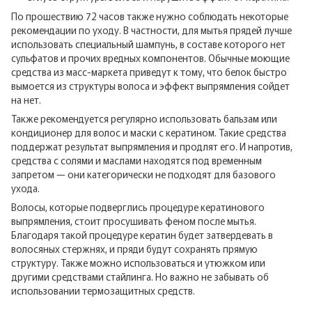
По прошествию 72 часов также нужно соблюдать некоторые
рекомендации по уходу. В частности, для мытья прядей лучше
использовать специальный шампунь, в составе которого нет
сульфатов и прочих вредных компонентов. Обычные моющие
средства из масс-маркета приведут к тому, что белок быстро
вымоется из структуры волоса и эффект выпрямления сойдет
на нет.
Также рекомендуется регулярно использовать бальзам или
кондиционер для волос и маски с кератином. Такие средства
поддержат результат выпрямления и продлят его. И напротив,
средства с солями и маслами находятся под временным
запретом — они категорически не подходят для базового
ухода.
Волосы, которые подверглись процедуре кератинового
выпрямления, стоит просушивать феном после мытья.
Благодаря такой процедуре кератин будет затвердевать в
волосяных стержнях, и пряди будут сохранять прямую
структуру. Также можно использоваться и утюжком или
другими средствами стайлинга. Но важно не забывать об
использовании термозащитных средств.