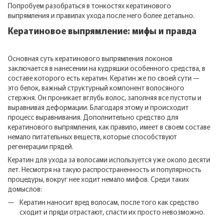
Попробуем разобраться в тонкостях кератинового
выпрямления и правилах ухода после него более детально.
Кератиновое выпрямление: мифы и правда
Основная суть кератинового выпрямления локонов
заключается в нанесении на кудряшки особенного средства, в
составе которого есть кератин. Кератин же по своей сути —
это белок, важный структурный компонент волосяного
стержня. Он проникает вглубь волос, заполняя все пустоты и
выравнивая деформации. Благодаря этому и происходит
процесс выравнивания. Дополнительно средство для
кератинового выпрямления, как правило, имеет в своем составе
немало питательных веществ, которые способствуют
регенерации прядей.
Кератин для ухода за волосами используется уже около десяти
лет. Несмотря на такую распространенность и популярность
процедуры, вокруг нее ходит немало мифов. Среди таких
домыслов:
Кератин наносит вред волосам, после того как средство
сходит и пряди отрастают, спасти их просто невозможно.