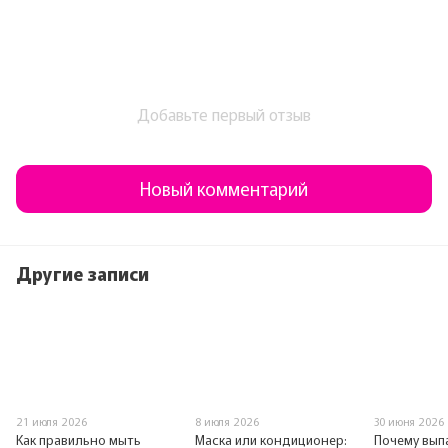
Добавьте первый отзыв
Новый комментарий
Другие записи
21 июля 2026
8 июля 2026
30 июня 2026
Как правильно мыть
Маска или кондиционер:
Почему вып