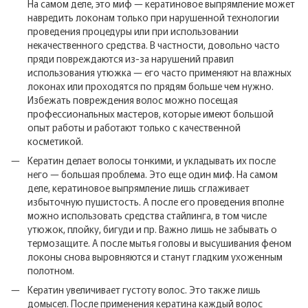
На самом деле, это миф — кератиновое выпрямление может
навредить локонам только при нарушенной технологии
проведения процедуры или при использовании
некачественного средства. В частности, довольно часто
пряди повреждаются из-за нарушений правил
использования утюжка — его часто применяют на влажных
локонах или проходятся по прядям больше чем нужно.
Избежать повреждения волос можно посещая
профессиональных мастеров, которые имеют большой
опыт работы и работают только с качественной
косметикой.
Кератин делает волосы тонкими, и укладывать их после
него — большая проблема. Это еще один миф. На самом
деле, кератиновое выпрямление лишь сглаживает
избыточную пушистость. А после его проведения вполне
можно использовать средства стайлинга, в том числе
утюжок, плойку, бигуди и пр. Важно лишь не забывать о
термозащите. А после мытья головы и высушивания феном
локоны снова выровняются и станут гладким ухоженным
полотном.
Кератин увеличивает густоту волос. Это также лишь
домысел. После применения кератина каждый волос