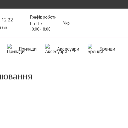
Графік роботи:
 12 22
Укр
Пн-Пт:
вам?
10:00-18:00
Прилади
Аксесуари
Бренди
внювання