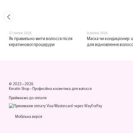
21 липня 2026
8 липня 2026
Як правильно мити волосся після
Маска чи кондиціонер:
кератинової процедури
для відновлення волос
© 2022—2026
Keratin Shop -
Професійна косметика для волосся
Приймаємо до оплати
Мобільна версія