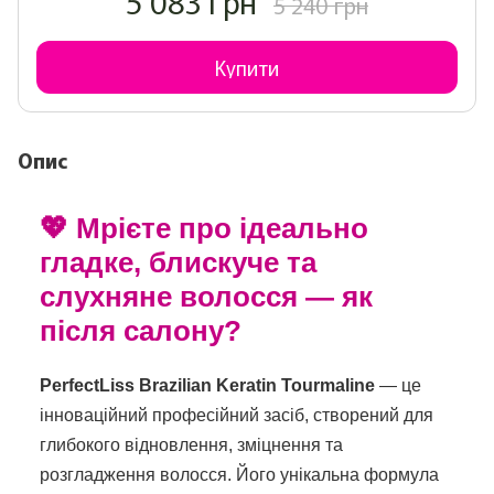
5 083 грн
5 240 грн
Купити
Опис
💖 Мрієте про ідеально
гладке, блискуче та
слухняне волосся — як
після салону?
PerfectLiss Brazilian Keratin Tourmaline
— це
інноваційний професійний засіб, створений для
глибокого відновлення, зміцнення та
розгладження волосся. Його унікальна формула