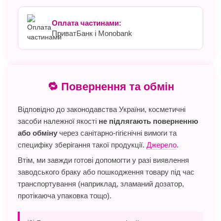
Оплата частинами:
ПриватБанк і Monobank
🔁 Повернення та обмін
Відповідно до законодавства України, косметичні
засоби належної якості
не підлягають поверненню
або обміну
через санітарно-гігієнічні вимоги та
специфіку зберігання такої продукції.
Джерело
.
Втім, ми завжди готові допомогти у разі виявлення
заводського браку або пошкодження товару під час
транспортування (наприклад, зламаний дозатор,
протікаюча упаковка тощо).