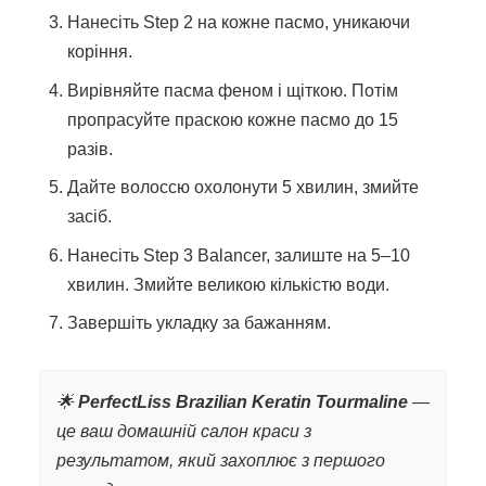
Нанесіть Step 2 на кожне пасмо, уникаючи
коріння.
Вирівняйте пасма феном і щіткою. Потім
пропрасуйте праскою кожне пасмо до 15
разів.
Дайте волоссю охолонути 5 хвилин, змийте
засіб.
Нанесіть Step 3 Balancer, залиште на 5–10
хвилин. Змийте великою кількістю води.
Завершіть укладку за бажанням.
🌟
PerfectLiss Brazilian Keratin Tourmaline
—
це ваш домашній салон краси з
результатом, який захоплює з першого