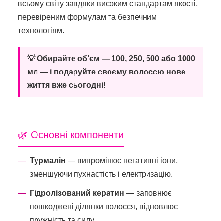
всьому світу завдяки високим стандартам якості,
перевіреним формулам та безпечним
технологіям.
💡 Обирайте об’єм — 100, 250, 500 або 1000
мл — і подаруйте своєму волоссю нове
життя вже сьогодні!
🌿 Основні компоненти
Турмалін
— випромінює негативні іони,
зменшуючи пухнастість і електризацію.
Гідролізований кератин
— заповнює
пошкоджені ділянки волосся, відновлює
пружність та силу.