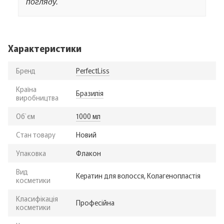
погляду.
Характеристики
Бренд
PerfectLiss
Країна
Бразилія
виробництва
Об`єм
1000 мл
Стан товару
Новий
Упаковка
Флакон
Вид
Кератин для волосся, Колагенопластія
косметики
Класифікація
Професійна
косметики