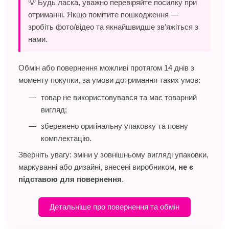
💡 Будь ласка, уважно перевіряйте посилку при
отриманні. Якщо помітите пошкодження —
зробіть фото/відео та якнайшвидше зв’яжіться з
нами.
Обмін або повернення можливі протягом 14 днів з
моменту покупки, за умови дотримання таких умов:
товар не використовувався та має товарний
вигляд;
збережено оригінальну упаковку та повну
комплектацію.
Зверніть увагу: зміни у зовнішньому вигляді упаковки,
маркуванні або дизайні, внесені виробником,
не є
підставою для повернення
.
Детальніше про повернення та обмін