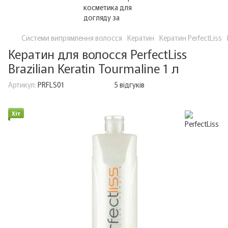
Системи випрямлення волосся
Кератин
Кератин PerfectLiss
Кератин для волосся PerfectLiss
Brazilian Keratin Tourmaline 1 л
Артикул:
PRFLS01
5 відгуків
Хіт