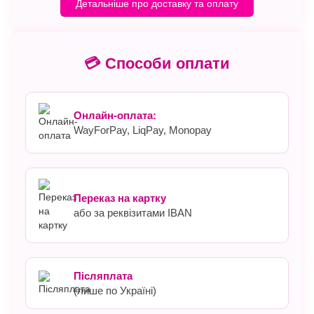
Детальніше про доставку та оплату
💳 Способи оплати
Онлайн-оплата:
WayForPay, LiqPay, Monopay
Переказ на картку
або за реквізитами IBAN
Післяплата
(лише по Україні)