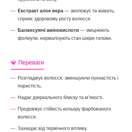
Екстракт алое вера
— зволожує та живить,
сприяє здоровому росту волосся.
Балансуючі амінокислоти
— зміцнюють
фолікули, нормалізують стан шкіри голови.
💎 Переваги
Розгладжує волосся, зменшуючи пухнастість і
пористість.
Надає дзеркального блиску та м’якості.
Продовжує стійкість кольору фарбованого
волосся.
Захищає від термічного впливу.