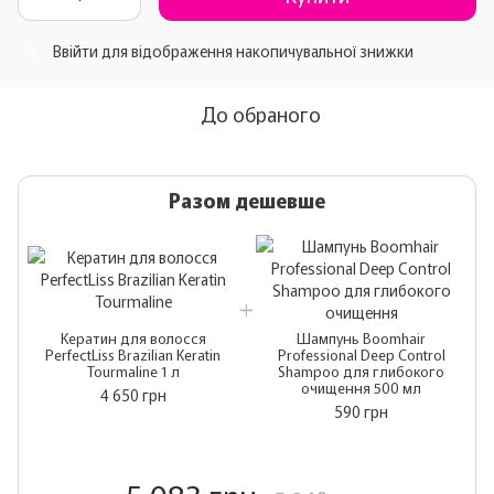
Ввійти
для відображення накопичувальної знижки
%
До обраного
Разом дешевше
Кератин для волосся
Шампунь Boomhair
PerfectLiss Brazilian Keratin
Professional Deep Control
Tourmaline 1 л
Shampoo для глибокого
очищення 500 мл
4 650 грн
590 грн