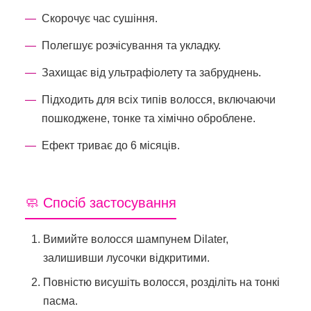
Скорочує час сушіння.
Полегшує розчісування та укладку.
Захищає від ультрафіолету та забруднень.
Підходить для всіх типів волосся, включаючи
пошкоджене, тонке та хімічно оброблене.
Ефект триває до 6 місяців.
🧼 Спосіб застосування
Вимийте волосся шампунем Dilater,
залишивши лусочки відкритими.
Повністю висушіть волосся, розділіть на тонкі
пасма.