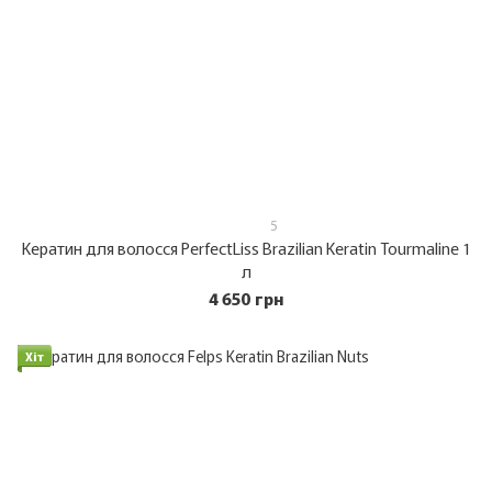
5
Кератин для волосся PerfectLiss Brazilian Keratin Tourmaline 1
л
4 650 грн
Хіт