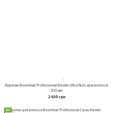
5
Кератин Boomhair Professional Keratin Ultra Nuts для волосся
500 мл
2 650 грн
Хіт