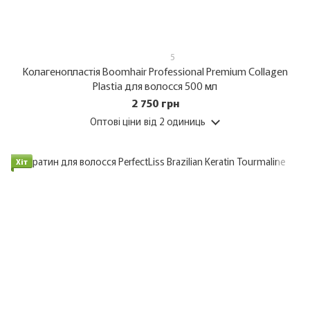
5
Колагенопластія Boomhair Professional Premium Collagen
Plastia для волосся 500 мл
2 750 грн
Оптові ціни
від 2 одиниць
Хіт