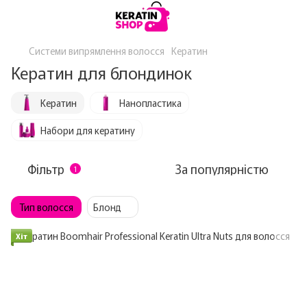
Системи випрямлення волосся
Кератин
Кератин для блондинок
Кератин
Нанопластика
Набори для кератину
Фільтр
За популярністю
1
Тип волосся
Блонд
Хіт