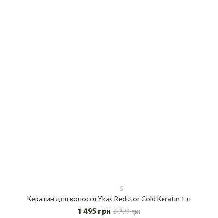
5
Кератин для волосся Ykas Redutor Gold Keratin 1 л
1 495 грн
2 990 грн