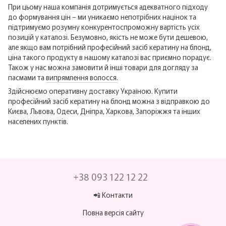
При цьому наша компанія дотримується адекватного підходу
до формування цін – ми уникаємо непотрібних націнок та
підтримуємо розумну конкурентоспроможну вартість усіх
позицій у каталозі. Безумовно, якість не може бути дешевою,
але якщо вам потрібний професійний засіб кератину на блонд,
ціна такого продукту в нашому каталозі вас приємно порадує.
Також у нас можна замовити й інші товари для догляду за
пасмами та
випрямлення волосся.
Здійснюємо оперативну доставку Україною. Купити
професійний засіб кератину на блонд можна з відправкою до
Києва, Львова, Одеси, Дніпра, Харкова, Запоріжжя та інших
населених пунктів.
+38 093 122 12 22
📲 Контакти
Повна версія сайту