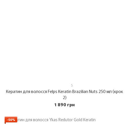
5
Кератин для волосся Felps Keratin Brazilian Nuts 250 мл (крок
2)
1 890 грн
−50%