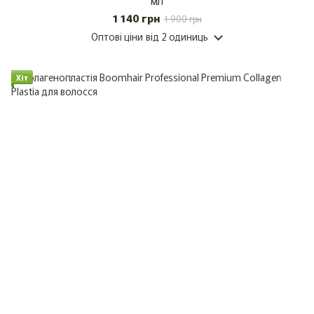
мл
1 140 грн
1 900 грн
Оптові ціни
від 2 одиниць
Хіт