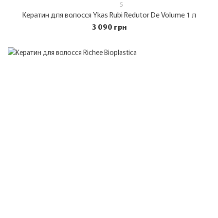
5
Кератин для волосся Ykas Rubi Redutor De Volume 1 л
3 090 грн