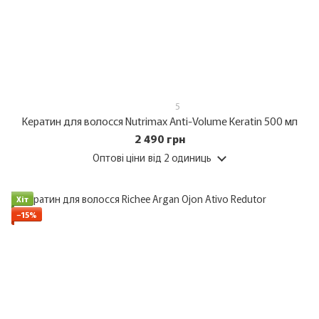
5
Кератин для волосся Nutrimax Anti-Volume Keratin 500 мл
2 490 грн
Оптові ціни
від 2 одиниць
Хіт
−15%