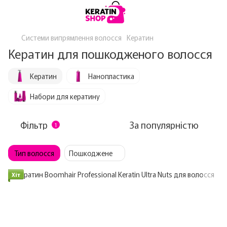
Системи випрямлення волосся
Кератин
Кератин для пошкодженого волосся
Кератин
Нанопластика
Набори для кератину
Фільтр
За популярністю
1
Тип волосся
Пошкоджене
Хіт