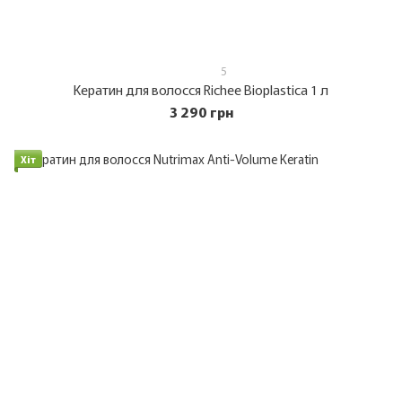
5
Кератин для волосся Richee Bioplastica 1 л
3 290 грн
Хіт