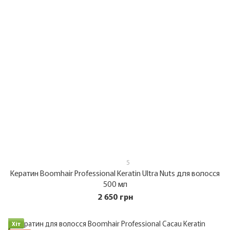
5
Кератин Boomhair Professional Keratin Ultra Nuts для волосся
500 мл
2 650 грн
Хіт