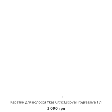
5
Кератин для волосся Ykas Citric Escova Progressiva 1 л
3 090 грн