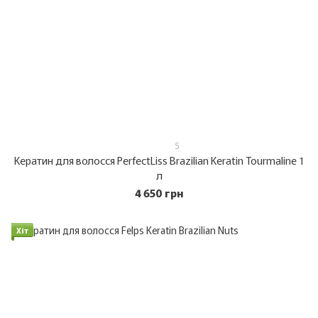
5
Кератин для волосся PerfectLiss Brazilian Keratin Tourmaline 1
л
4 650 грн
Хіт