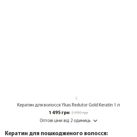
5
Кератин для волосся Ykas Redutor Gold Keratin 1 л
1 495 грн
2 990 грн
Оптові ціни
від 2 одиниць
Кератин для пошкодженого волосся: