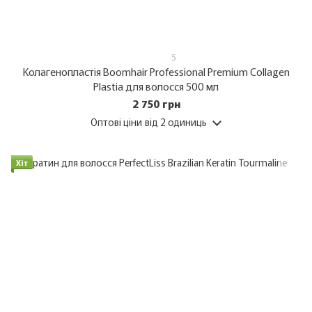
5
Колагенопластія Boomhair Professional Premium Collagen
Plastia для волосся 500 мл
2 750 грн
Оптові ціни
від 2 одиниць
Хіт