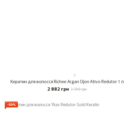
5
Кератин для волосся Richee Argan Ojon Ativo Redutor 1 л
2 882 грн
3 390 грн
−50%