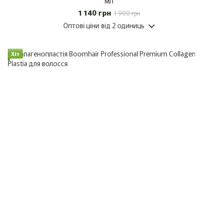
мл
1 140 грн
1 900 грн
Оптові ціни
від 2 одиниць
Хіт