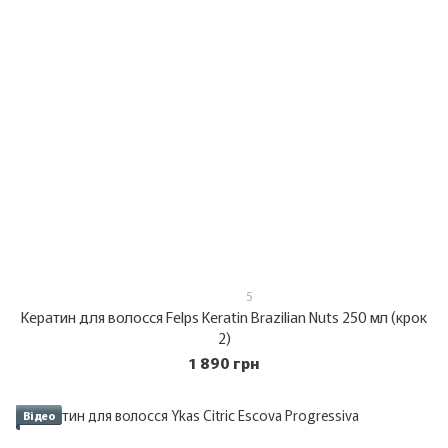
5
Кератин для волосся Felps Keratin Brazilian Nuts 250 мл (крок
2)
1 890 грн
Відео