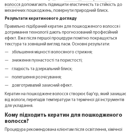
волосся
допомагають підвищити еластичність та стійкість до
механічних пошкоджень, повернути природний блиск.
Результати кератинового догляду
Правильно підібраний кератин для пошкодженого волосся і
дотримання технології дають прогнозований професійний
ефект. Вже після першої процедури помітно покращується
текстура та зовнішній вигляд пасм. Основні результати:
збільшення міцності волосяного стрижня;
зниження пухнастості та пористості;
гладкість та дзеркальний блиск;
полегшення розчісування;
довготривалий захисний ефект.
Кератин на пошкоджене волосся створює бар'єр, який захищає
від вологи, перепадів температури та термічної дії інструментів
для укладання.
Кому підходить кератин для пошкодженого
волосся?
Процедура рекомендована клієнтам після освітлення, хімічної