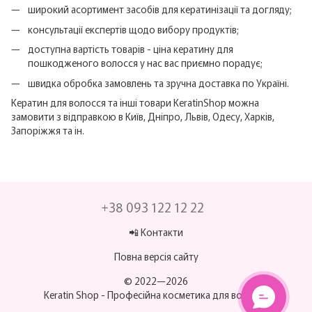
широкий асортимент засобів для кератинізації та догляду;
консультації експертів щодо вибору продуктів;
доступна вартість товарів - ціна кератину для
пошкодженого волосся у нас вас приємно порадує;
швидка обробка замовлень та зручна доставка по Україні.
Кератин для волосся та інші товари KeratinShop можна
замовити з відправкою в Київ, Дніпро, Львів, Одесу, Харків,
Запоріжжя та ін.
+38 093 122 12 22
📲 Контакти
Повна версія сайту
© 2022—2026
Keratin Shop -
Професійна косметика для волосся