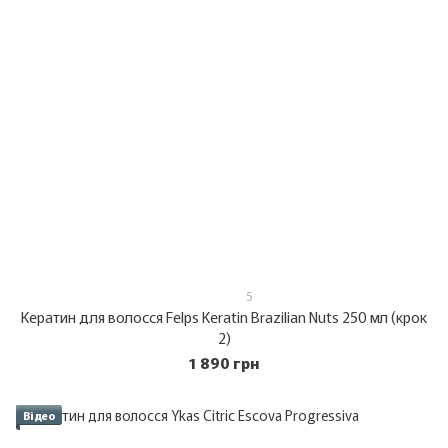
5
Кератин для волосся Felps Keratin Brazilian Nuts 250 мл (крок
2)
1 890 грн
Відео