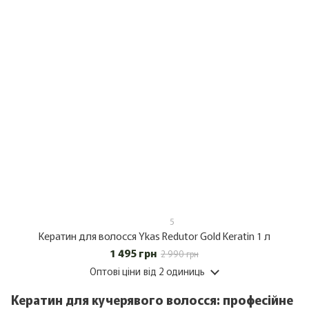
5
Кератин для волосся Ykas Redutor Gold Keratin 1 л
1 495 грн
2 990 грн
Оптові ціни
від 2 одиниць
Кератин для кучерявого волосся: професійне