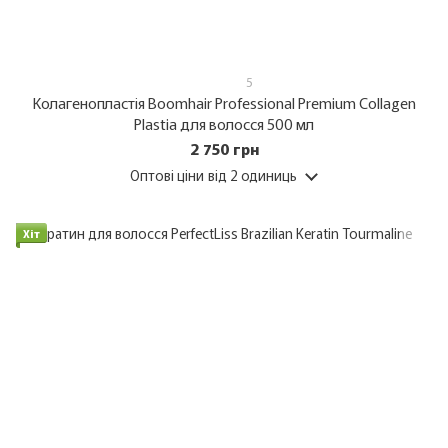
5
Колагенопластія Boomhair Professional Premium Collagen
Plastia для волосся 500 мл
2 750 грн
Оптові ціни
від 2 одиниць
Хіт