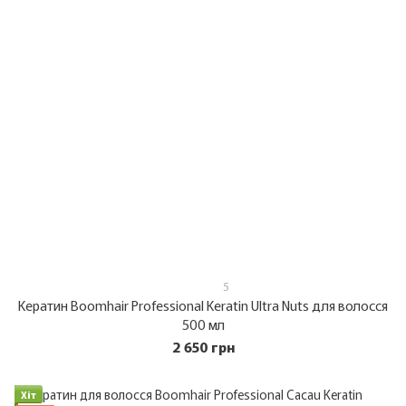
5
Кератин Boomhair Professional Keratin Ultra Nuts для волосся
500 мл
2 650 грн
Хіт