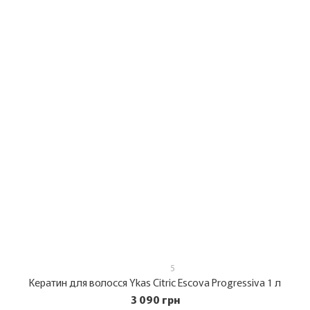
5
Кератин для волосся Ykas Citric Escova Progressiva 1 л
3 090 грн