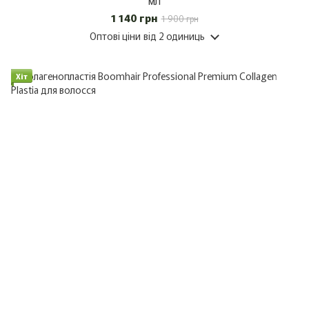
мл
1 140 грн
1 900 грн
Оптові ціни
від 2 одиниць
Хіт