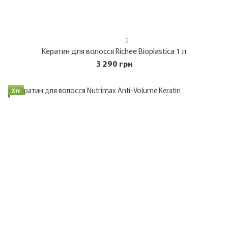
5
Кератин для волосся Richee Bioplastica 1 л
3 290 грн
Хіт