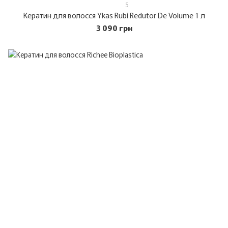
5
Кератин для волосся Ykas Rubi Redutor De Volume 1 л
3 090 грн