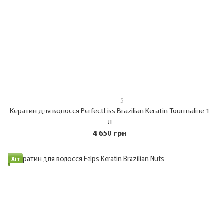
5
Кератин для волосся PerfectLiss Brazilian Keratin Tourmaline 1
л
4 650 грн
Хіт