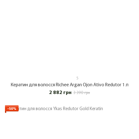
5
Кератин для волосся Richee Argan Ojon Ativo Redutor 1 л
2 882 грн
3 390 грн
−50%