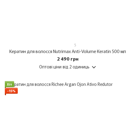
5
Кератин для волосся Nutrimax Anti-Volume Keratin 500 мл
2 490 грн
Оптові ціни
від 2 одиниць
Хіт
−15%