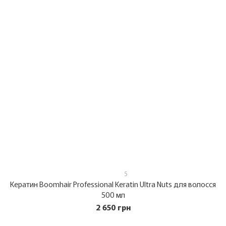
5
Кератин Boomhair Professional Keratin Ultra Nuts для волосся
500 мл
2 650 грн