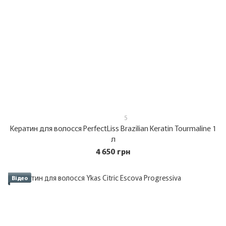
5
Кератин для волосся PerfectLiss Brazilian Keratin Tourmaline 1
л
4 650 грн
Відео