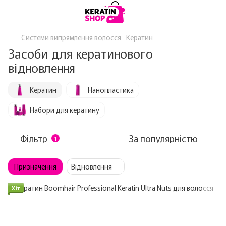
Системи випрямлення волосся
Кератин
Засоби для кератинового
відновлення
Кератин
Нанопластика
Набори для кератину
Фільтр
За популярністю
1
Призначення
Відновлення
Хіт