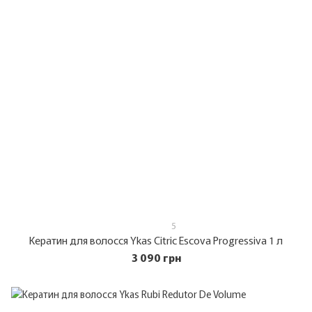
5
Кератин для волосся Ykas Citric Escova Progressiva 1 л
3 090 грн