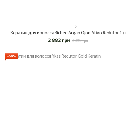
5
Кератин для волосся Richee Argan Ojon Ativo Redutor 1 л
2 882 грн
3 390 грн
−50%