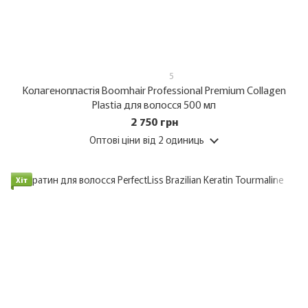
5
Колагенопластія Boomhair Professional Premium Collagen
Plastia для волосся 500 мл
2 750 грн
Оптові ціни
від 2 одиниць
Хіт