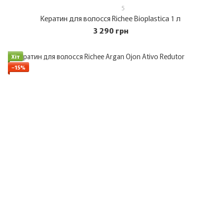
5
Кератин для волосся Richee Bioplastica 1 л
3 290 грн
Хіт
−15%