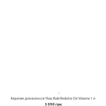
5
Кератин для волосся Ykas Rubi Redutor De Volume 1 л
3 090 грн