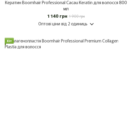
Кератин Boomhair Professional Cacau Keratin для волосся 800
мл
1 140 грн
1 900 грн
Оптові ціни
від 2 одиниць
Хіт