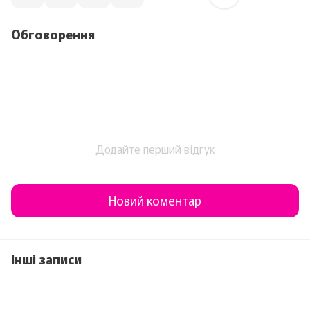
Обговорення
Додайте перший відгук
Новий коментар
Інші записи