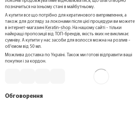
позначиться на їхньому стані в майбутньому.
А купити все що потрібно для кератинового випрямлення, а
також для догляду за локонами після цієї процедури ви можете
в інтернет-магазині
Keratin-shop
. На нашому сайті - тільки
найкращі пропозиції від ТОП-брендів, якість яких не викликає
сумніву. А купити у нас засоби для волосся можна на розлив -
об'ємом від 50 мл.
Можлива доставка по Україні. Також ми готові відправити ваші
покупки і за кордон.
Обговорення