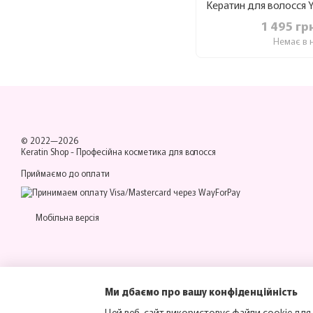
1 495 гр
Немає в 
© 2022—2026
Keratin Shop -
Професійна косметика для волосся
Приймаємо до оплати
Мобільна версія
Ми дбаємо про вашу конфіденційність
Цей веб-сайт використовує файли cookie для 