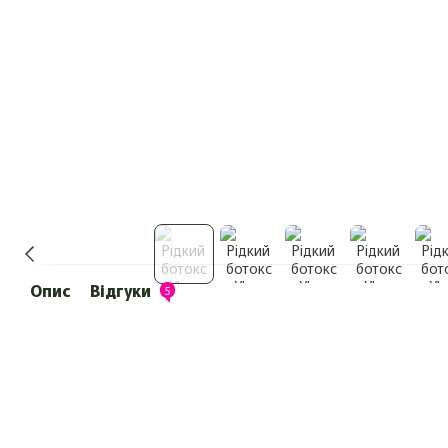
Опис
Відгуки
5