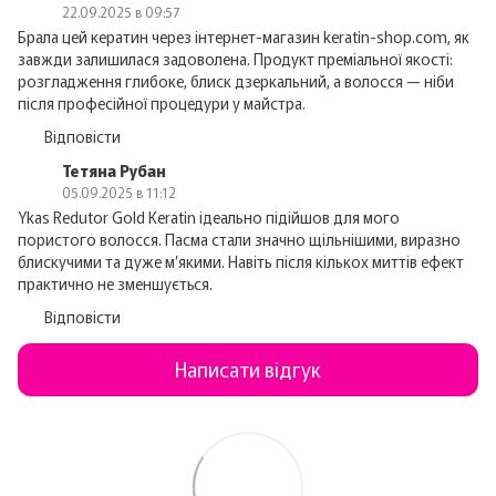
22.09.2025 в 09:57
Брала цей кератин через інтернет-магазин keratin-shop.com, як
завжди залишилася задоволена. Продукт преміальної якості:
розгладження глибоке, блиск дзеркальний, а волосся — ніби
після професійної процедури у майстра.
Відповісти
Тетяна Рубан
05.09.2025 в 11:12
Ykas Redutor Gold Keratin ідеально підійшов для мого
пористого волосся. Пасма стали значно щільнішими, виразно
блискучими та дуже м’якими. Навіть після кількох миттів ефект
практично не зменшується.
Відповісти
Написати відгук