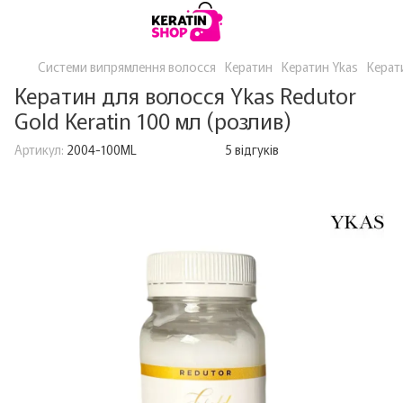
Системи випрямлення волосся
Кератин
Кератин Ykas
Керати
Кератин для волосся Ykas Redutor
Gold Keratin 100 мл (розлив)
Артикул:
2004-100ML
5 відгуків