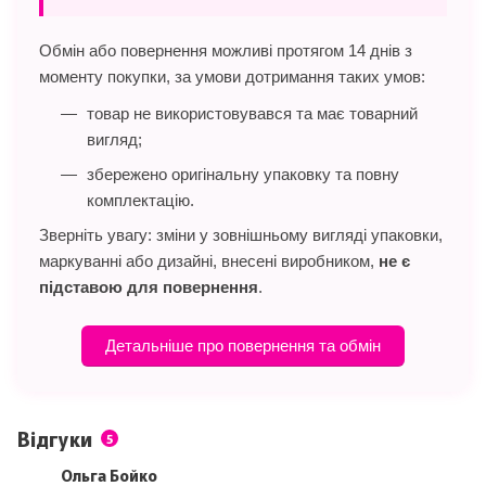
Обмін або повернення можливі протягом 14 днів з
моменту покупки, за умови дотримання таких умов:
товар не використовувався та має товарний
вигляд;
збережено оригінальну упаковку та повну
комплектацію.
Зверніть увагу: зміни у зовнішньому вигляді упаковки,
маркуванні або дизайні, внесені виробником,
не є
підставою для повернення
.
Детальніше про повернення та обмін
Відгуки
5
Ольга Бойко