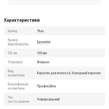
Характеристики
Бренд
Ykas
Країна
Бразилія
виробництва
Об`єм
100 мл
Упаковка
Флакон
Вид
Кератин для волосся, Холодний кератин
косметики
Класифікація
Професійна
косметики
Час
Універсальний
застосування