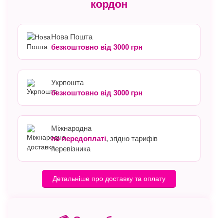
кордон
Нова Пошта
безкоштовно від 3000 грн
Укрпошта
безкоштовно від 3000 грн
Міжнародна
по передоплаті
, згідно тарифів
перевізника
Детальніше про доставку та оплату