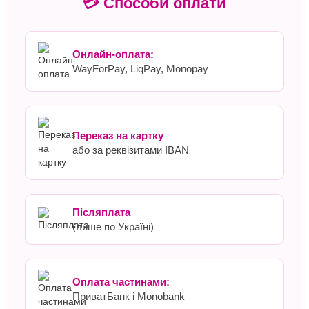
💳 Способи оплати
Онлайн-оплата:
WayForPay, LiqPay, Monopay
Переказ на картку
або за реквізитами IBAN
Післяплата
(лише по Україні)
Оплата частинами:
ПриватБанк і Monobank