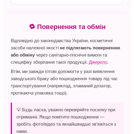
🔁 Повернення та обмін
Відповідно до законодавства України, косметичні
засоби належної якості
не підлягають поверненню
або обміну
через санітарно-гігієнічні вимоги та
специфіку зберігання такої продукції.
Джерело
.
Втім, ми завжди готові допомогти у разі виявлення
заводського браку або пошкодження товару під час
транспортування (наприклад, зламаний дозатор,
протікаюча упаковка тощо).
💡 Будь ласка, уважно перевіряйте посилку при
отриманні. Якщо помітите пошкодження —
зробіть фото/відео та якнайшвидше зв’яжіться з
нами.