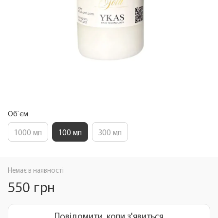
Об`єм
1000 мл
100 мл
300 мл
Немає в наявності
550 грн
Повідомити, коли з'явиться