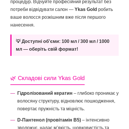
процедур. Відчуйте професійний результат без
потреби відвідувати салон —
Ykas Gold
робить
ваше волосся розкішним вже після першого
нанесення.
💡 Доступні об'єми: 100 мл / 300 мл / 1000
мл — оберіть свій формат!
🌿 Складові сили Ykas Gold
Гідролізований кератин
– глибоко проникає у
волосяну структуру, відновлює пошкодження,
повертає пружність та міцність.
D-Пантенол (провітамін B5)
– інтенсивно
зволожує, надає м’якість, шовковистість та