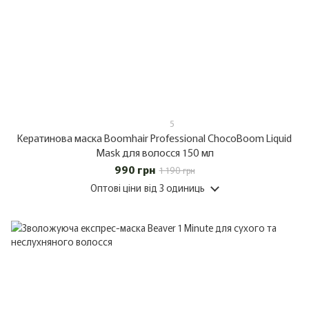
5
Кератинова маска Boomhair Professional ChocoBoom Liquid
Mask для волосся 150 мл
990 грн
1 190 грн
Оптові ціни
від 3 одиниць