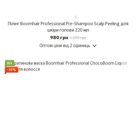
5
Пілінг Boomhair Professional Pre-Shampoo Scalp Peeling для
шкіри голови 220 мл
980 грн
1 200 грн
Оптові ціни
від 2 одиниць
Хіт
−17%