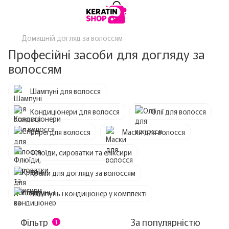
Домашній догляд за волоссям
Професійні засоби для догляду за
волоссям
Шампуні для волосся
Кондиціонери для волосся
Олії для волосся
Спреї для волосся
Маски для волосся
Флюїди, сироватки та еліксири
Креми для догляду за волоссям
Шампунь і кондиціонер у комплекті
Фільтр
За популярністю
1