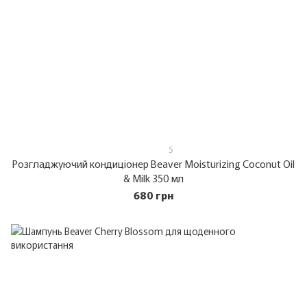
5
Розгладжуючий кондиціонер Beaver Moisturizing Coconut Oil
& Milk 350 мл
680 грн