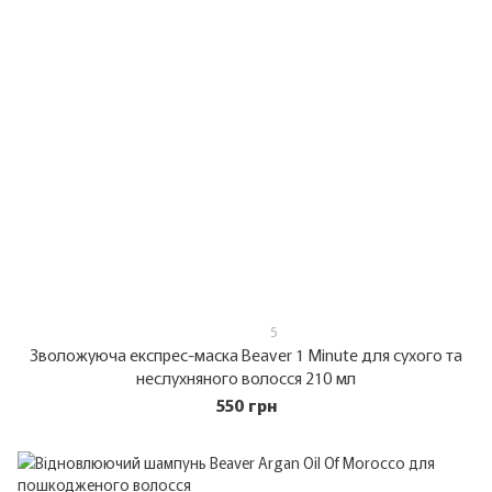
5
Зволожуюча експрес-маска Beaver 1 Minute для сухого та
неслухняного волосся 210 мл
550 грн