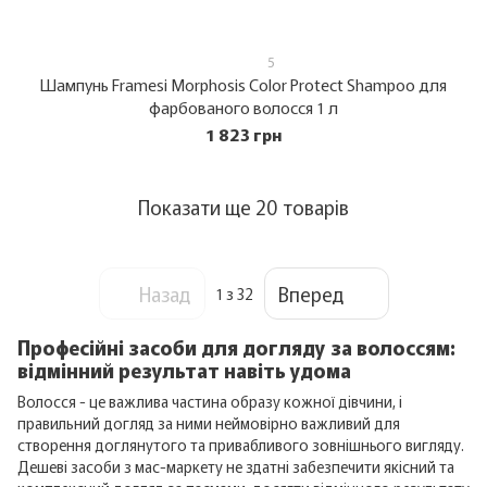
5
Шампунь Framesi Morphosis Color Protect Shampoo для
фарбованого волосся 1 л
1 823 грн
Показати ще 20 товарів
Назад
Вперед
1
з 32
Професійні засоби для догляду за волоссям:
відмінний результат навіть удома
Волосся - це важлива частина образу кожної дівчини, і
правильний догляд за ними неймовірно важливий для
створення доглянутого та привабливого зовнішнього вигляду.
Дешеві засоби з мас-маркету не здатні забезпечити якісний та