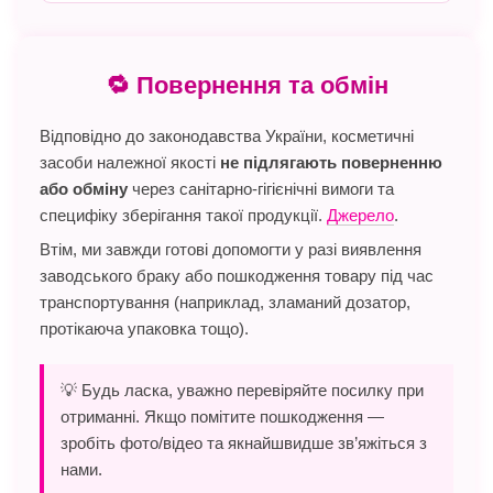
🔁 Повернення та обмін
Відповідно до законодавства України, косметичні
засоби належної якості
не підлягають поверненню
або обміну
через санітарно-гігієнічні вимоги та
специфіку зберігання такої продукції.
Джерело
.
Втім, ми завжди готові допомогти у разі виявлення
заводського браку або пошкодження товару під час
транспортування (наприклад, зламаний дозатор,
протікаюча упаковка тощо).
💡 Будь ласка, уважно перевіряйте посилку при
отриманні. Якщо помітите пошкодження —
зробіть фото/відео та якнайшвидше зв’яжіться з
нами.