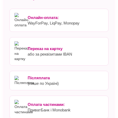
Онлайн-оплата:
WayForPay, LiqPay, Monopay
Переказ на картку
або за реквізитами IBAN
Післяплата
(лише по Україні)
Оплата частинами:
ПриватБанк і Monobank