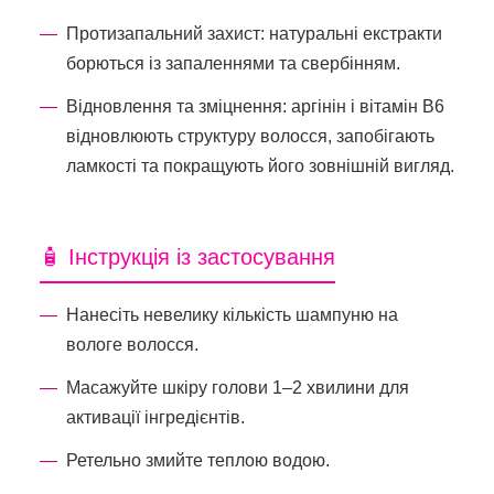
Протизапальний захист: натуральні екстракти
борються із запаленнями та свербінням.
Відновлення та зміцнення: аргінін і вітамін B6
відновлюють структуру волосся, запобігають
ламкості та покращують його зовнішній вигляд.
🧴 Інструкція із застосування
Нанесіть невелику кількість шампуню на
вологе волосся.
Масажуйте шкіру голови 1–2 хвилини для
активації інгредієнтів.
Ретельно змийте теплою водою.