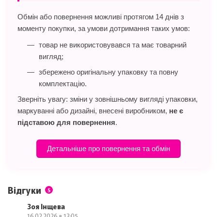
Обмін або повернення можливі протягом 14 днів з
моменту покупки, за умови дотримання таких умов:
товар не використовувався та має товарний
вигляд;
збережено оригінальну упаковку та повну
комплектацію.
Зверніть увагу: зміни у зовнішньому вигляді упаковки,
маркуванні або дизайні, внесені виробником,
не є
підставою для повернення
.
Детальніше про повернення та обмін
Відгуки
5
Зоя Інщева
16.02.2026 в 13:05