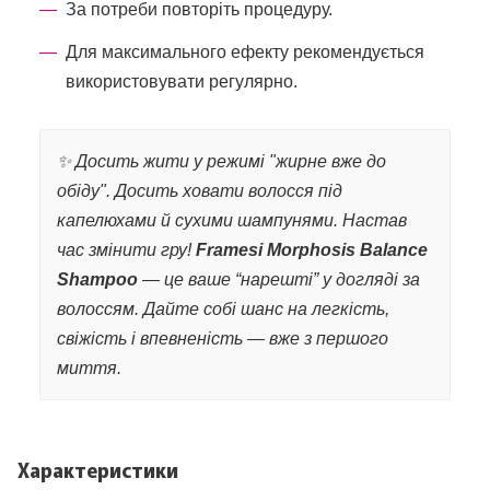
За потреби повторіть процедуру.
Для максимального ефекту рекомендується
використовувати регулярно.
✨ Досить жити у режимі "жирне вже до
обіду". Досить ховати волосся під
капелюхами й сухими шампунями. Настав
час змінити гру!
Framesi Morphosis Balance
Shampoo
— це ваше “нарешті” у догляді за
волоссям. Дайте собі шанс на легкість,
свіжість і впевненість — вже з першого
миття.
Характеристики