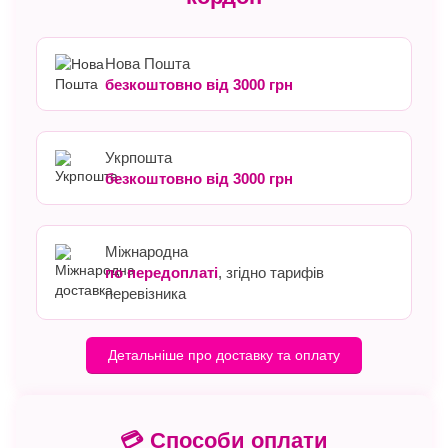
Нова Пошта
безкоштовно від 3000 грн
Укрпошта
безкоштовно від 3000 грн
Міжнародна
по передоплаті
, згідно тарифів
перевізника
Детальніше про доставку та оплату
💳 Способи оплати