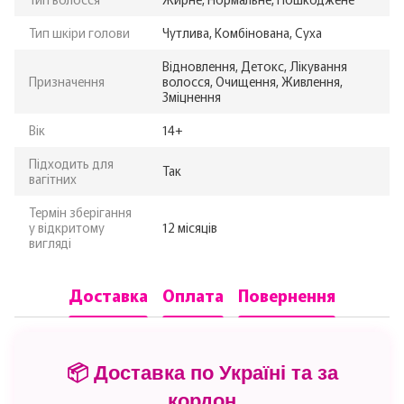
Тип шкіри голови
Чутлива, Комбінована, Суха
Відновлення, Детокс, Лікування
Призначення
волосся, Очищення, Живлення,
Зміцнення
Вік
14+
Підходить для
Так
вагітних
Термін зберігання
у відкритому
12 місяців
вигляді
Доставка
Оплата
Повернення
📦 Доставка по Україні та за
кордон