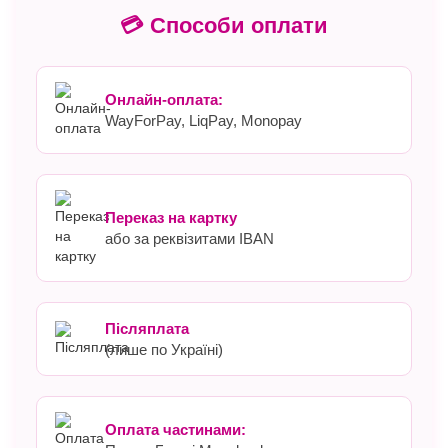
💳 Способи оплати
Онлайн-оплата:
WayForPay, LiqPay, Monopay
Переказ на картку
або за реквізитами IBAN
Післяплата
(лише по Україні)
Оплата частинами: