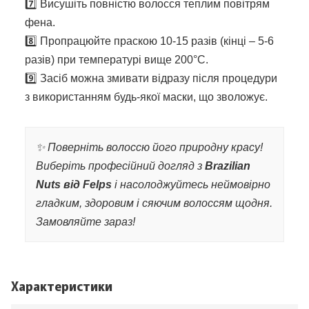
7️⃣ Висушіть повністю волосся теплим повітрям
фена.
8️⃣ Пропрацюйте праскою 10-15 разів (кінці – 5-6
разів) при температурі вище 200°C.
9️⃣ Засіб можна змивати відразу після процедури
з використанням будь-якої маски, що зволожує.
✨ Поверніть волоссю його природну красу!
Виберіть професійний догляд з
Brazilian
Nuts від Felps
і насолоджуйтесь неймовірно
гладким, здоровим і сяючим волоссям щодня.
Замовляйте зараз!
Характеристики