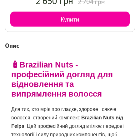
2 650 грн
2 704 грн
Купити
Опис
🧴Brazilian Nuts -
професійний догляд для
відновлення та
випрямлення волосся
Для тих, хто мріє про гладке, здорове і сяюче
волосся, створений комплекс
Brazilian Nuts від
Felps
. Цей професійний догляд втілює передові
технології і силу природних компонентів, щоб