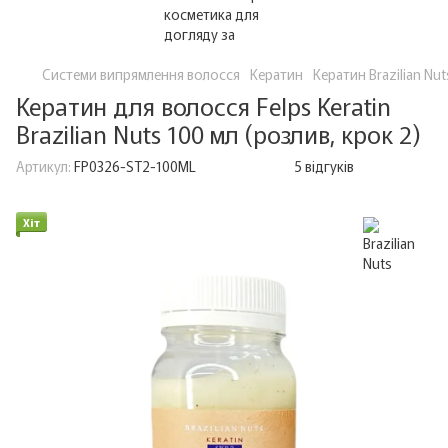
Системи випрямлення волосся
Кератин
Кератин Brazilian Nut
Кератин для волосся Felps Keratin
Brazilian Nuts 100 мл (розлив, крок 2)
Артикул:
FP0326-ST2-100ML
5 відгуків
Хіт