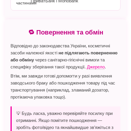
ПриватБанк і Monobank
🔁 Повернення та обмін
Відповідно до законодавства України, косметичні
засоби належної якості
не підлягають поверненню
або обміну
через санітарно-гігієнічні вимоги та
специфіку зберігання такої продукції.
Джерело
.
Втім, ми завжди готові допомогти у разі виявлення
заводського браку або пошкодження товару під час
транспортування (наприклад, зламаний дозатор,
протікаюча упаковка тощо).
💡 Будь ласка, уважно перевіряйте посилку при
отриманні. Якщо помітите пошкодження —
зробіть фото/відео та якнайшвидше зв’яжіться з