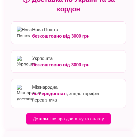
кордон
Нова Пошта
безкоштовно від 3000 грн
Укрпошта
безкоштовно від 3000 грн
Міжнародна
по передоплаті
, згідно тарифів
перевізника
Детальніше про доставку та оплату