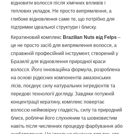
відновити волосся після хімічних впливів і
теплових укладок. Не просто випрямлення, а
глибоке відновлення саме те, що потрібно для
підтримки ідеальної структури і блиску.
Кератиновий комплекс
Brazilian Nuts від Felps
–
це не просто засіб для випрямлення волосся, а
справжній професійний інструмент, створений у
Бразилії для відновлення природної краси
волосся. Його інноваційна формула, розроблена
на основі рідкісних компонентів амазонських
лісів, поєднує силу натуральних інгредієнтів та
передові технології догляду. Завдяки потужній
концентрації кератину, комплекс повертає
волоссю неймовірну гладкість, силу та природний
блиск, роблячи його слухняним та шовковистим
навіть після численних процедур фарбування або