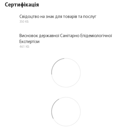
Сертифікація
Свідоцтво на знак для товарів та послуг
350 КБ
PDF
Висновок державної Санітарно Епідеміологічної
Експертізи
PDF
461 КБ