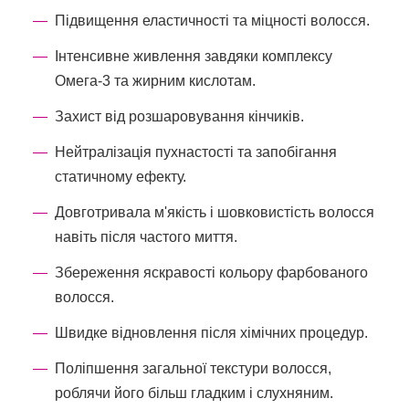
Підвищення еластичності та міцності волосся.
Інтенсивне живлення завдяки комплексу
Омега-3 та жирним кислотам.
Захист від розшаровування кінчиків.
Нейтралізація пухнастості та запобігання
статичному ефекту.
Довготривала м'якість і шовковистість волосся
навіть після частого миття.
Збереження яскравості кольору фарбованого
волосся.
Швидке відновлення після хімічних процедур.
Поліпшення загальної текстури волосся,
роблячи його більш гладким і слухняним.