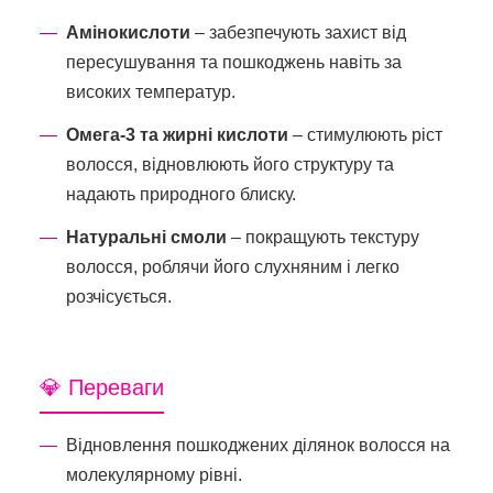
Амінокислоти
– забезпечують захист від
пересушування та пошкоджень навіть за
високих температур.
Омега-3 та жирні кислоти
– стимулюють ріст
волосся, відновлюють його структуру та
надають природного блиску.
Натуральні смоли
– покращують текстуру
волосся, роблячи його слухняним і легко
розчісується.
💎 Переваги
Відновлення пошкоджених ділянок волосся на
молекулярному рівні.