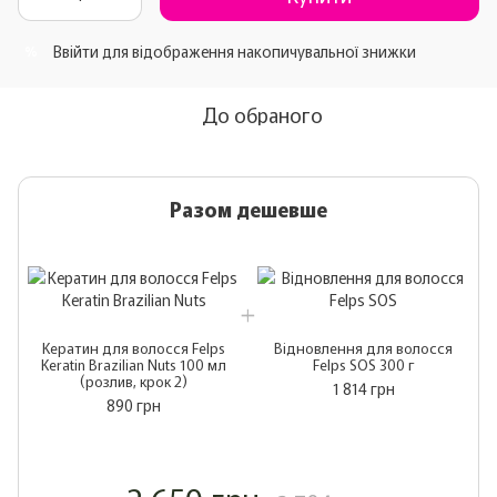
Ввійти
для відображення накопичувальної знижки
%
До обраного
Разом дешевше
Кератин для волосся Felps
Відновлення для волосся
Keratin Brazilian Nuts 100 мл
Felps SOS 300 г
(розлив, крок 2)
1 814 грн
890 грн