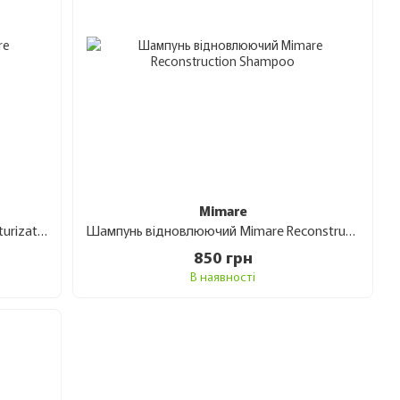
Mimare
Шампунь зволожуючий Mimare Moisturization Shampoo 480 мл
Шампунь відновлюючий Mimare Reconstruction Shampoo 480 мл
850 грн
В наявності