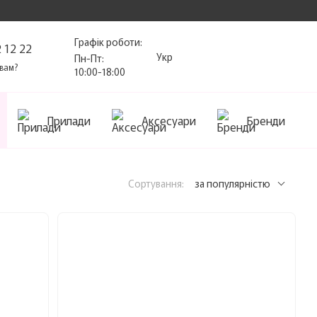
Графік роботи:
 12 22
Укр
Пн-Пт:
вам?
10:00-18:00
Прилади
Аксесуари
Бренди
Сортування:
за популярністю