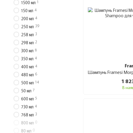
1
1500 мл
4
150 мл
4
200 мл
39
250 мл
3
258 мл
2
298 мл
8
300 мл
4
350 мл
Fra
4
400 мл
6
480 мл
1 82
14
500 мл
В ная
7
50 мл
5
600 мл
4
730 мл
3
768 мл
0
800 мл
0
80 мл