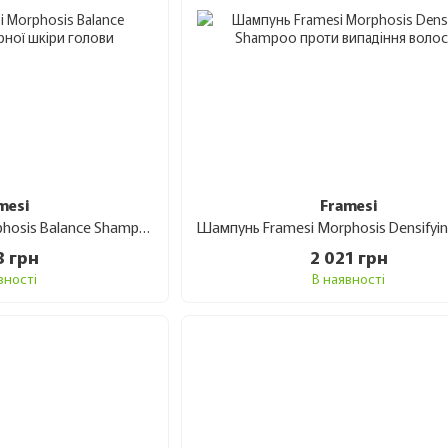
mesi
Framesi
Шампунь Framesi Morphosis Balance Shampoo для жирної шкіри голови 1 л
3 грн
2 021 грн
вності
В наявності