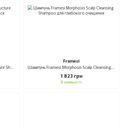
Framesi
Шампунь Framesi Morphosis Restructure Shampoo для відновлення волосся 1 л
Шампунь Framesi Morphosis Scalp Cleansing Shampoo для глибокого очищення 1 л
1 823 грн
В наявності