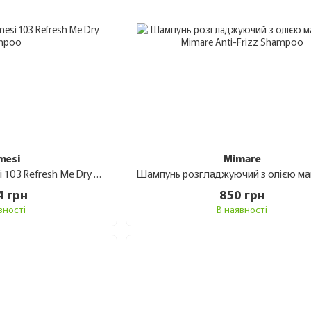
mesi
Mimare
Сухий шампунь Framesi 103 Refresh Me Dry Shampoo 150 мл
4 грн
850 грн
вності
В наявності