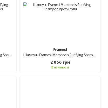
Framesi
Шампунь Framesi Morphosis Densifying Shampoo проти випадіння волосся 1 л
Шампунь Framesi Morphosis Purifying Shampoo проти лупи 1 л
2 066 грн
В наявності