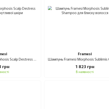
mesi
Framesi
Шампунь Framesi Morphosis Scalp Destress Shampoo для чутливої шкіри 1 л
3 грн
1 823 грн
вності
В наявності