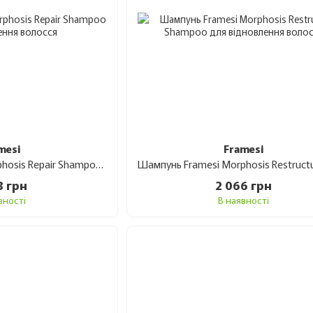
mesi
Framesi
Шампунь Framesi Morphosis Repair Shampoo для відновлення волосся 1 л
3 грн
2 066 грн
вності
В наявності