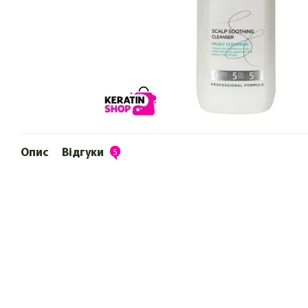
Опис
Відгуки
5