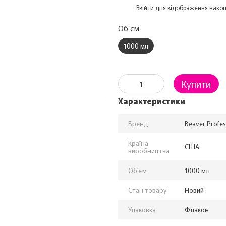
%
Ввійти
для відображення накоп
Об`єм
1000 мл
Купити
Характеристики
Бренд
Beaver Profes
Країна
США
виробництва
Об`єм
1000 мл
Стан товару
Новий
Упаковка
Флакон