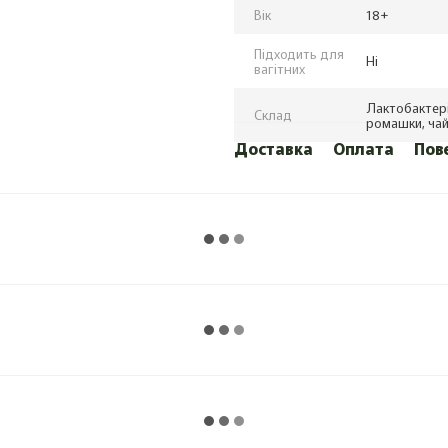
Вік
18+
Підходить для
Ні
вагітних
Лактобактерії
Склад
ромашки, чай
Доставка
Оплата
Пов