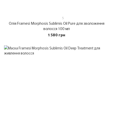
5
Олія Framesi Morphosis Sublimis Oil Pure для зволоження
волосся 100 мл
1 580 грн