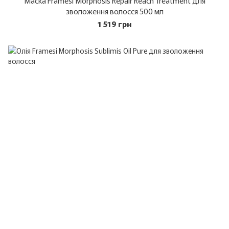
Маска Framesi Morphosis Repair Reach Treatment для
зволоження волосся 500 мл
1 519 грн