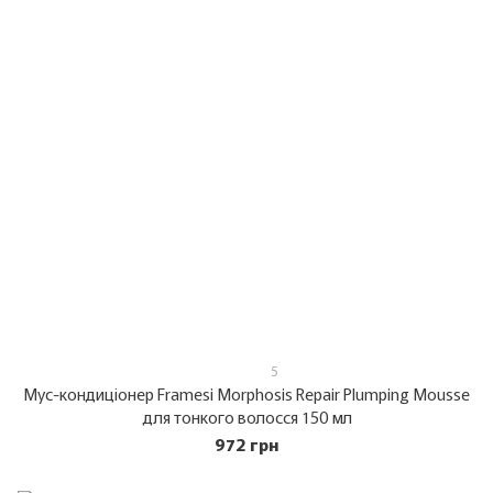
5
Мус-кондиціонер Framesi Morphosis Repair Plumping Mousse
для тонкого волосся 150 мл
972 грн