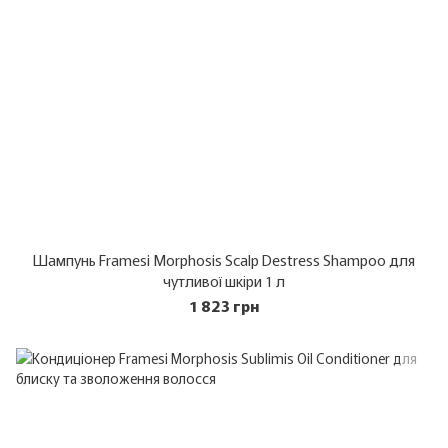
Шампунь Framesi Morphosis Scalp Destress Shampoo для
чутливої шкіри 1 л
1 823 грн