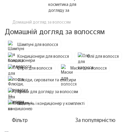
Домашній догляд за волоссям
Домашній догляд за волоссям
Шампуні для волосся
Кондиціонери для волосся
Олії для волосся
Спреї для волосся
Маски для волосся
Флюїди, сироватки та еліксири
Креми для догляду за волоссям
Шампунь і кондиціонер у комплекті
Фільтр
За популярністю