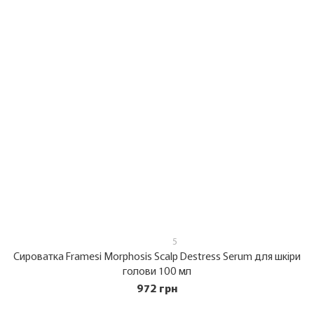
5
Сироватка Framesi Morphosis Scalp Destress Serum для шкіри
голови 100 мл
972 грн