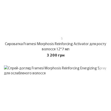
5
Сироватка Framesi Morphosis Reinforcing Activator для росту
волосся 12*7 мл
3 200 грн