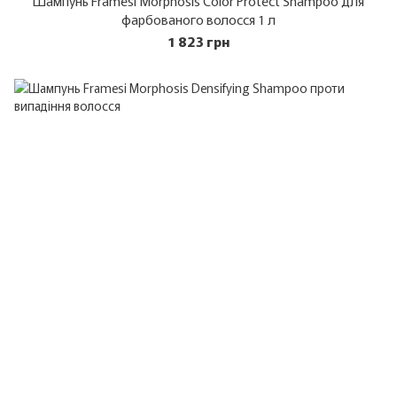
Шампунь Framesi Morphosis Color Protect Shampoo для
фарбованого волосся 1 л
1 823 грн