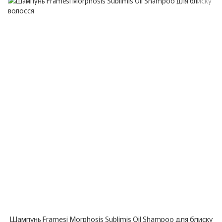
Шампунь Framesi Morphosis Sublimis Oil Shampoo для блиску