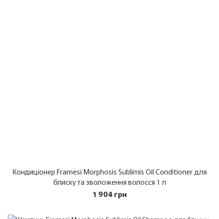
Кондиціонер Framesi Morphosis Sublimis Oil Conditioner для
блиску та зволоження волосся 1 л
1 904 грн