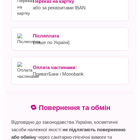
Переказ на картку
або за реквізитами IBAN
Післяплата
(лише по Україні)
Оплата частинами:
ПриватБанк і Monobank
🔁 Повернення та обмін
Відповідно до законодавства України, косметичні
засоби належної якості
не підлягають поверненню
або обміну
через санітарно-гігієнічні вимоги та