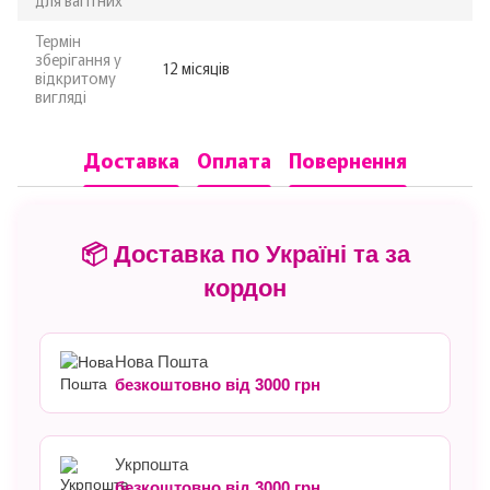
Термін
зберігання у
12 місяців
відкритому
вигляді
Доставка
Оплата
Повернення
📦 Доставка по Україні та за
кордон
Нова Пошта
безкоштовно від 3000 грн
Укрпошта
безкоштовно від 3000 грн