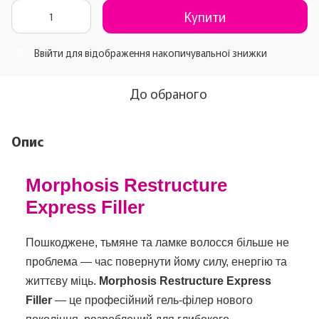
Купити
Ввійти
для відображення накопичувальної знижки
%
До обраного
Опис
Morphosis Restructure
Express Filler
Пошкоджене, тьмяне та ламке волосся більше не
проблема — час повернути йому силу, енергію та
життєву міць.
Morphosis Restructure Express
Filler
— це професійний гель-філер нового