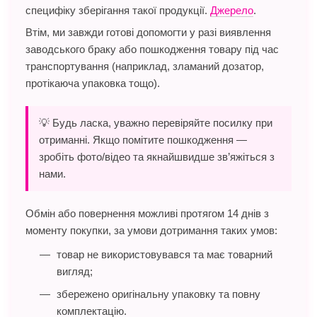
специфіку зберігання такої продукції.
Джерело
.
Втім, ми завжди готові допомогти у разі виявлення
заводського браку або пошкодження товару під час
транспортування (наприклад, зламаний дозатор,
протікаюча упаковка тощо).
💡 Будь ласка, уважно перевіряйте посилку при
отриманні. Якщо помітите пошкодження —
зробіть фото/відео та якнайшвидше зв’яжіться з
нами.
Обмін або повернення можливі протягом 14 днів з
моменту покупки, за умови дотримання таких умов:
товар не використовувався та має товарний
вигляд;
збережено оригінальну упаковку та повну
комплектацію.