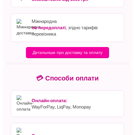
Міжнародна
по передоплаті
, згідно тарифів
перевізника
Детальніше про доставку та оплату
💳 Способи оплати
Онлайн-оплата:
WayForPay, LiqPay, Monopay