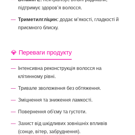
підтримує здоров’я волосся.
Триметилгліцин:
додає м’якості, гладкості й
приємного блиску.
💎 Переваги продукту
Інтенсивна реконструкція волосся на
клітинному рівні.
Тривале зволоження без обтяження.
Зміцнення та зниження ламкості.
Повернення об'єму та густоти.
Захист від шкідливих зовнішніх впливів
(сонце, вітер, забруднення).