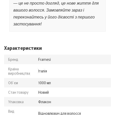
— це не просто догляд, це нове життя для
вашого волосся. Замовляйте зараз і
переконайтесь у його дієвості з першого
застосування!
Характеристики
Бренд
Framesi
Країна
Італія
виробництва
Об`єм
1000 мл
Стан товару
Новий
Упаковка
Флакон
Вид
Відновлювач для волосся