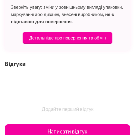
Зверніть увагу: зміни у зовнішньому вигляді упаковки,
маркуванні або дизайні, внесені виробником,
не є
підставою для повернення
.
Детальніше про повернення та обмін
Відгуки
Додайте перший відгук
Написати відгук