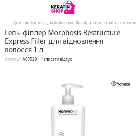
Домашній догляд за волоссям
Флюїди, сироватки та еліксир
Гель-філлер Morphosis Restructure
Express Filler для відновлення
волосся 1 л
Артикул:
A03529
Написати відгук