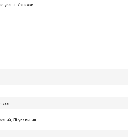
ичувальної знижки
лосся
урний, Лікувальний