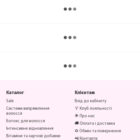
Каталог
Клієнтам
Sale
Вхід до кабінету
Системи випрямлення
🏅 Клуб лояльності
волосся
🌟 Про нас
Ботокс для волосся
🚚 Оплата і доставка
Інтенсивне відновлення
♻️ Обмін та повернення
Вітаміни та харчові добавки
📲 Контакти