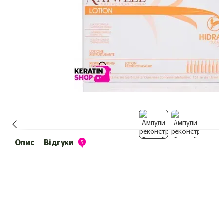
Опис
Відгуки
5