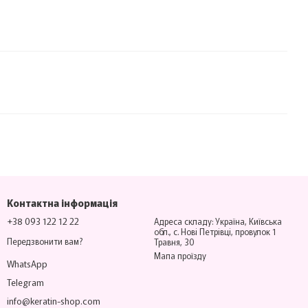
Контактна інформація
+38 093 122 12 22
Адреса складу: Україна, Київська
обл., с. Нові Петрівці, провулок 1
Передзвонити вам?
Травня, 30
Мапа проїзду
WhatsApp
Telegram
info@keratin-shop.com