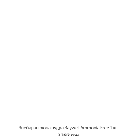
Знебарвлююча пудра Raywell Ammonia Free 1 кг
3 392 грн