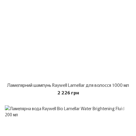
Ламелярний шампунь Raywell Lamellar для волосся 1000 мл
2 226 грн