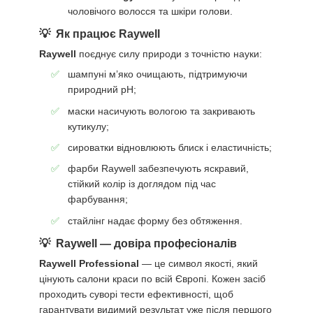
чоловічого волосся та шкіри голови.
Як працює Raywell
Raywell
поєднує силу природи з точністю науки:
шампуні м’яко очищають, підтримуючи
природний pH;
маски насичують вологою та закривають
кутикулу;
сироватки відновлюють блиск і еластичність;
фарби Raywell забезпечують яскравий,
стійкий колір із доглядом під час
фарбування;
стайлінг надає форму без обтяження.
Raywell — довіра професіоналів
Raywell Professional
— це символ якості, який
цінують салони краси по всій Європі. Кожен засіб
проходить суворі тести ефективності, щоб
гарантувати видимий результат уже після першого