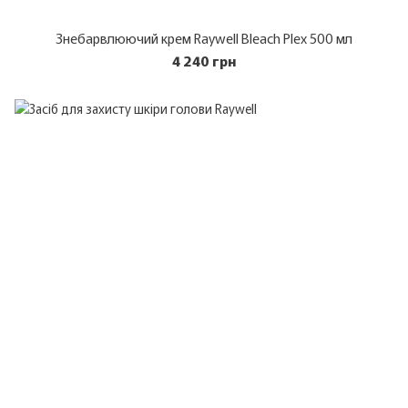
Знебарвлюючий крем Raywell Bleach Plex 500 мл
4 240 грн