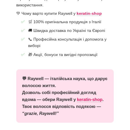
використання.
💚 Чому варто купити Raywell у
keratin-shop
🛒 100% оригінальна продукція з Італії
🚚 Швидка доставка по Україні та Європі
📞 Професійна консультація і допомога у
виборі
🎁 Акції, бонуси та вигідні пропозиції
💬 Raywell — італійська наука, що дарує
волоссю життя.
Дозволь собі професійний догляд
вдома — обери Raywell у
keratin-shop
.
Твоє волосся відповість подякою —
“grazie, Raywell!”