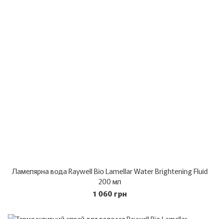
Ламелярна вода Raywell Bio Lamellar Water Brightening Fluid
200 мл
1 060 грн