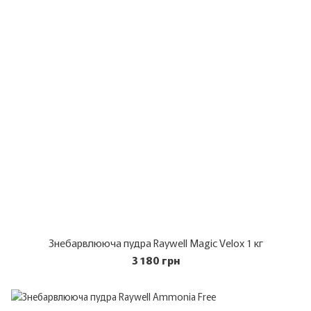
Знебарвлююча пудра Raywell Magic Velox 1 кг
3 180 грн