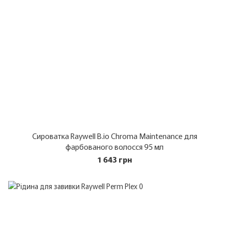
Сироватка Raywell B.io Chroma Maintenance для
фарбованого волосся 95 мл
1 643 грн