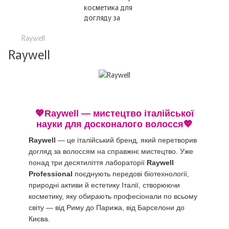
Raywell
Raywell
💖Raywell — мистецтво італійської
науки для досконалого волосся💖
Raywell
— це італійський бренд, який перетворив
догляд за волоссям на справжнє мистецтво. Уже
понад три десятиліття лабораторії
Raywell
Professional
поєднують передові біотехнології,
природні активи й естетику Італії, створюючи
косметику, яку обирають професіонали по всьому
світу — від Риму до Парижа, від Барселони до
Києва.