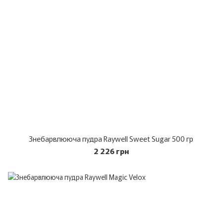
Знебарвлююча пудра Raywell Sweet Sugar 500 гр
2 226 грн