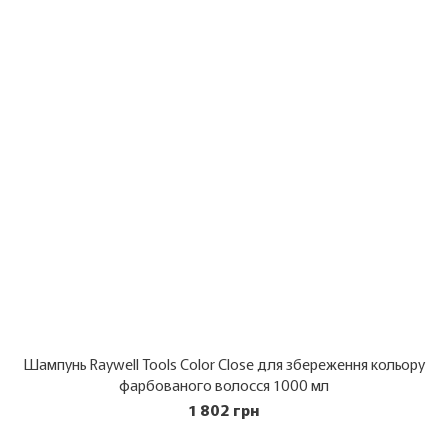
Шампунь Raywell Tools Color Close для збереження кольору
фарбованого волосся 1000 мл
1 802 грн