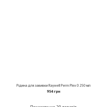
Рідина для завивки Raywell Perm Plex 0 250 мл
954 грн
Показати ще 20 товарів