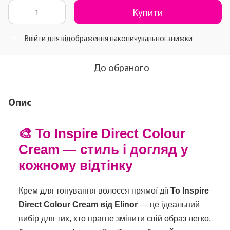
Купити
Ввійти
для відображення накопичувальної знижки
%
До обраного
Опис
🎨 To Inspire Direct Colour
Cream — стиль і догляд у
кожному відтінку
Крем для тонування волосся прямої дії
To Inspire
Direct Colour Cream від Elinor
— це ідеальний
вибір для тих, хто прагне змінити свій образ легко,