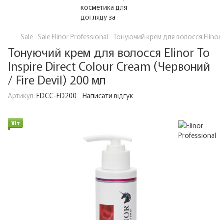
Sale
Sale Elinor Professional
Тонуючий крем для волосся Elinor T
Тонуючий крем для волосся Elinor To
Inspire Direct Colour Cream (Червоний
/ Fire Devil) 200 мл
Артикул:
EDCC-FD200
Написати відгук
Хіт