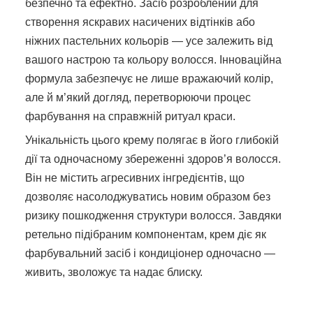
безпечно та ефектно. Засіб розроблений для
створення яскравих насичених відтінків або
ніжних пастельних кольорів — усе залежить від
вашого настрою та кольору волосся. Інноваційна
формула забезпечує не лише вражаючий колір,
але й м’який догляд, перетворюючи процес
фарбування на справжній ритуал краси.
Унікальність цього крему полягає в його глибокій
дії та одночасному збереженні здоров’я волосся.
Він не містить агресивних інгредієнтів, що
дозволяє насолоджуватись новим образом без
ризику пошкодження структури волосся. Завдяки
ретельно підібраним компонентам, крем діє як
фарбувальний засіб і кондиціонер одночасно —
живить, зволожує та надає блиску.