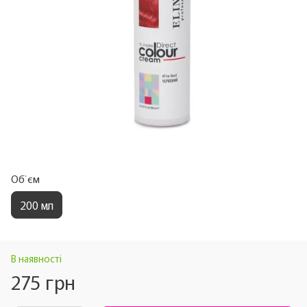
Об`єм
200 мл
В наявності
275 грн