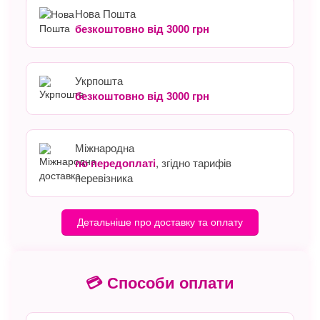
Нова Пошта
безкоштовно від 3000 грн
Укрпошта
безкоштовно від 3000 грн
Міжнародна
по передоплаті
, згідно тарифів
перевізника
Детальніше про доставку та оплату
💳 Способи оплати