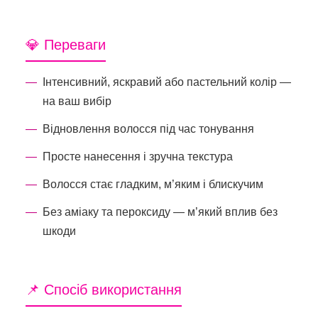
💎 Переваги
Інтенсивний, яскравий або пастельний колір —
на ваш вибір
Відновлення волосся під час тонування
Просте нанесення і зручна текстура
Волосся стає гладким, м’яким і блискучим
Без аміаку та пероксиду — м’який вплив без
шкоди
📌 Спосіб використання