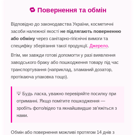
🔁 Повернення та обмін
Відповідно до законодавства України, косметичні
засоби належної якості
не підлягають поверненню
або обміну
через санітарно-гігієнічні вимоги та
специфіку зберігання такої продукції.
Джерело
.
Втім, ми завжди готові допомогти у разі виявлення
заводського браку або пошкодження товару під час
транспортування (наприклад, зламаний дозатор,
протікаюча упаковка тощо).
💡 Будь ласка, уважно перевіряйте посилку при
отриманні. Якщо помітите пошкодження —
зробіть фото/відео та якнайшвидше зв’яжіться з
нами.
Обмін або повернення можливі протягом 14 днів з