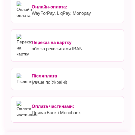
Онлайн-оплата:
WayForPay, LiqPay, Monopay
Переказ на картку
або за реквізитами IBAN
Післяплата
(лише по Україні)
Оплата частинами:
ПриватБанк і Monobank