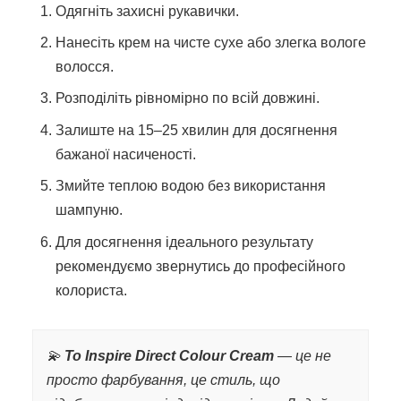
Одягніть захисні рукавички.
Нанесіть крем на чисте сухе або злегка вологе
волосся.
Розподіліть рівномірно по всій довжині.
Залиште на 15–25 хвилин для досягнення
бажаної насиченості.
Змийте теплою водою без використання
шампуню.
Для досягнення ідеального результату
рекомендуємо звернутись до професійного
колориста.
💫
To Inspire Direct Colour Cream
— це не
просто фарбування, це стиль, що