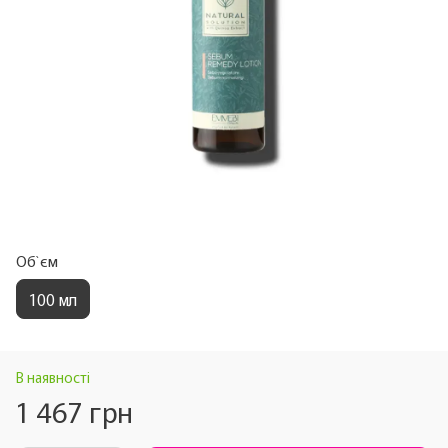
Об`єм
100 мл
В наявності
1 467 грн