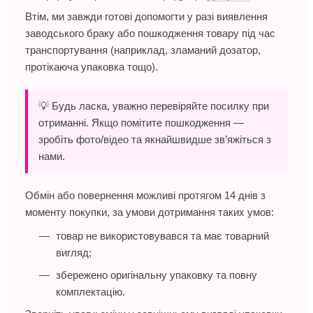
Втім, ми завжди готові допомогти у разі виявлення
заводського браку або пошкодження товару під час
транспортування (наприклад, зламаний дозатор,
протікаюча упаковка тощо).
💡 Будь ласка, уважно перевіряйте посилку при
отриманні. Якщо помітите пошкодження —
зробіть фото/відео та якнайшвидше зв’яжіться з
нами.
Обмін або повернення можливі протягом 14 днів з
моменту покупки, за умови дотримання таких умов:
товар не використовувався та має товарний
вигляд;
збережено оригінальну упаковку та повну
комплектацію.