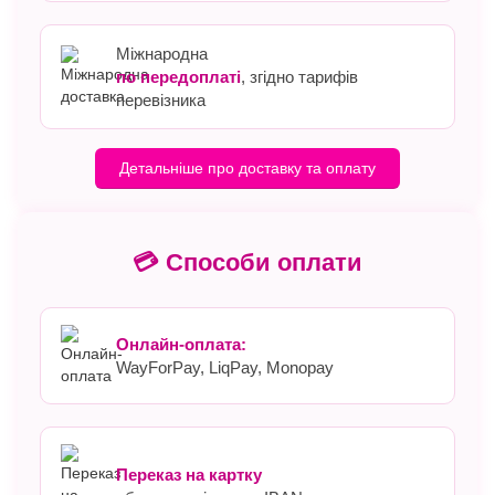
Міжнародна
по передоплаті
, згідно тарифів
перевізника
Детальніше про доставку та оплату
💳 Способи оплати
Онлайн-оплата:
WayForPay, LiqPay, Monopay
Переказ на картку