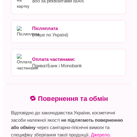
або за реквізитами IBAN
Післяплата
(лише по Україні)
Оплата частинами:
ПриватБанк і Monobank
🔁 Повернення та обмін
Відповідно до законодавства України, косметичні
засоби належної якості
не підлягають поверненню
або обміну
через санітарно-гігієнічні вимоги та
специфіку зберігання такої продукції.
Джерело
.