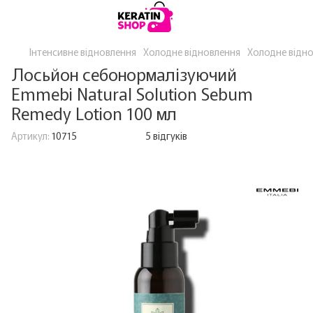
Інтенсивне відновлення
Холодне відновлення
Холодне відно
Лосьйон себонормалізуючий
Emmebi Natural Solution Sebum
Remedy Lotion 100 мл
Артикул:
10715
5 відгуків