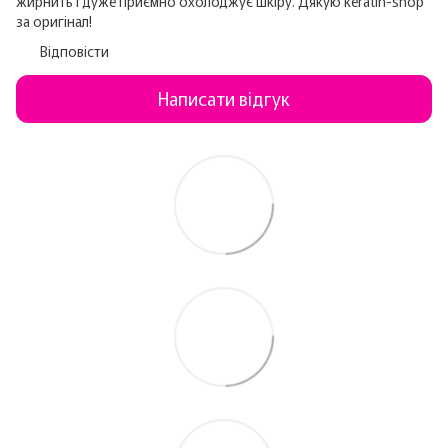
жирнить і дуже приємно охолоджує шкіру. Дякую keratin-shop
за оригінал!
Відповісти
Написати відгук