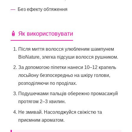
Без ефекту обтяження
🧴 Як використовувати
Після миття волосся улюбленим шампунем
BioNature, злегка підсуши волосся рушником.
За допомогою піпетки нанеси 10–12 крапель
лосьйону безпосередньо на шкіру голови,
розподіляючи по проділах.
Подушечками пальців обережно промасажуй
протягом 2–3 хвилин.
Не змивай. Насолоджуйся свіжістю та
приємним ароматом.