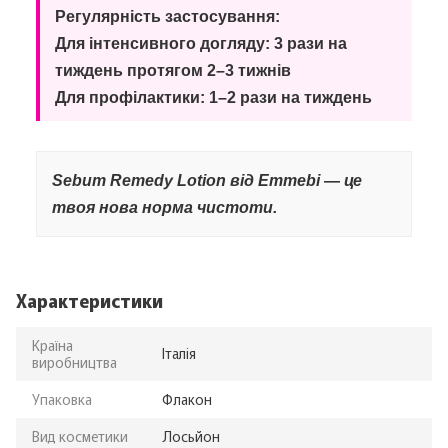
Регулярність застосування:
Для інтенсивного догляду: 3 рази на
тиждень протягом 2–3 тижнів
Для профілактики: 1–2 рази на тиждень
Sebum Remedy Lotion від Emmebi — це
твоя нова норма чистоти.
Характеристики
Країна
Італія
виробництва
Упаковка
Флакон
Вид косметики
Лосьйон