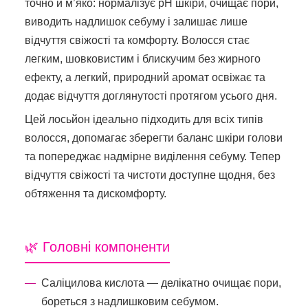
точно й м’яко: нормалізує pH шкіри, очищає пори,
виводить надлишок себуму і залишає лише
відчуття свіжості та комфорту. Волосся стає
легким, шовковистим і блискучим без жирного
ефекту, а легкий, природний аромат освіжає та
додає відчуття доглянутості протягом усього дня.
Цей лосьйон ідеально підходить для всіх типів
волосся, допомагає зберегти баланс шкіри голови
та попереджає надмірне виділення себуму. Тепер
відчуття свіжості та чистоти доступне щодня, без
обтяження та дискомфорту.
🌿 Головні компоненти
Саліцилова кислота — делікатно очищає пори,
бореться з надлишковим себумом.