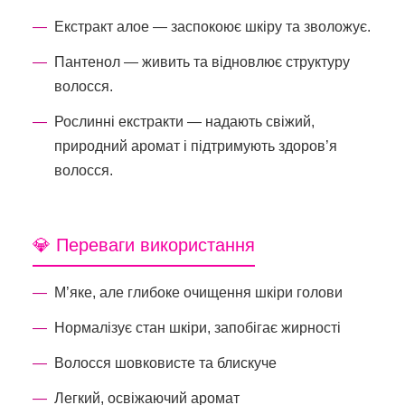
Екстракт алое — заспокоює шкіру та зволожує.
Пантенол — живить та відновлює структуру
волосся.
Рослинні екстракти — надають свіжий,
природний аромат і підтримують здоров’я
волосся.
💎 Переваги використання
М’яке, але глибоке очищення шкіри голови
Нормалізує стан шкіри, запобігає жирності
Волосся шовковисте та блискуче
Легкий, освіжаючий аромат