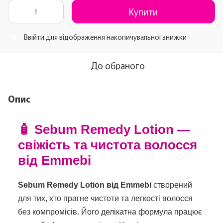
Купити
Ввійти
для відображення накопичувальної знижки
%
До обраного
Опис
🧴 Sebum Remedy Lotion —
свіжість та чистота волосся
від Emmebi
Sebum Remedy Lotion від Emmebi
створений
для тих, хто прагне чистоти та легкості волосся
без компромісів. Його делікатна формула працює