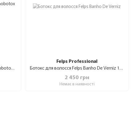
Felps Professional
Відновлення для волосся Richee Nanobotox Repair 1 кг
Ботокс для волосся Felps Banho De Verniz 1 кг
2 450 грн
Немає в наявності