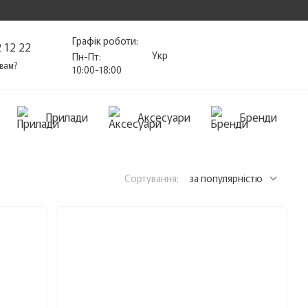
Графік роботи:
 12 22
Укр
Пн-Пт:
вам?
10:00-18:00
Прилади
Аксесуари
Бренди
Сортування:
за популярністю