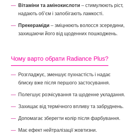
Вітаміни та амінокислоти
– стимулюють ріст,
надають об’єм і запобігають ламкості.
Прекераміди
– зміцнюють волосся зсередини,
захищаючи його від щоденних пошкоджень.
Чому варто обрати Radiance Plus?
Розгладжує, зменшує пухнастість і надає
блиску вже після першого застосування.
Полегшує розчісування та щоденне укладання.
Захищає від термічного впливу та забруднень.
Допомагає зберегти колір після фарбування.
Має ефект нейтралізації жовтизни.