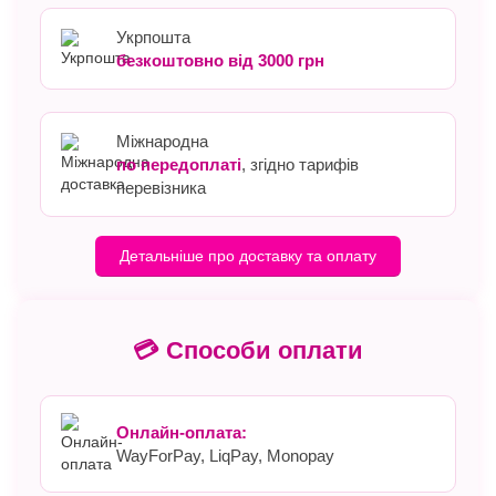
Укрпошта
безкоштовно від 3000 грн
Міжнародна
по передоплаті
, згідно тарифів
перевізника
Детальніше про доставку та оплату
💳 Способи оплати
Онлайн-оплата:
WayForPay, LiqPay, Monopay