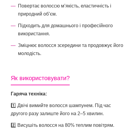
Повертає волоссю м’якість, еластичність і
природний об’єм.
Підходить для домашнього і професійного
використання.
Зміцнює волосся зсередини та продовжує його
молодість.
Як використовувати?
Гаряча техніка:
1️⃣ Двічі вимийте волосся шампунем. Під час
другого разу залиште його на 2–5 хвилин.
2️⃣ Висушіть волосся на 80% теплим повітрям.