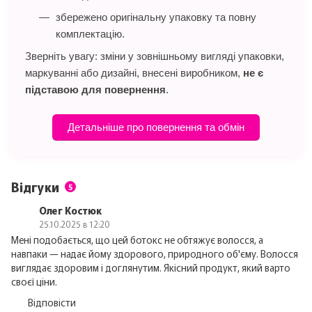
збережено оригінальну упаковку та повну
комплектацію.
Зверніть увагу: зміни у зовнішньому вигляді упаковки,
маркуванні або дизайні, внесені виробником,
не є
підставою для повернення
.
Детальніше про повернення та обмін
Відгуки
5
Олег Костюк
25.10.2025 в 12:20
Мені подобається, що цей ботокс не обтяжує волосся, а
навпаки — надає йому здорового, природного об'єму. Волосся
виглядає здоровим і доглянутим. Якісний продукт, який варто
своєї ціни.
Відповісти