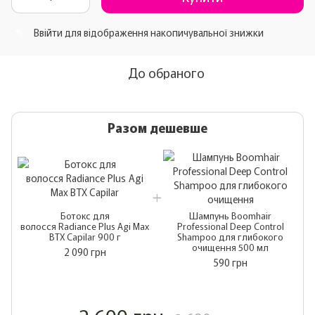
Ввійти
для відображення накопичувальної знижки
%
До обраного
Разом дешевше
Ботокс для
Шампунь Boomhair
волосся Radiance Plus Agi Max
Professional Deep Control
BTX Capilar 900 г
Shampoo для глибокого
очищення 500 мл
2 090 грн
590 грн