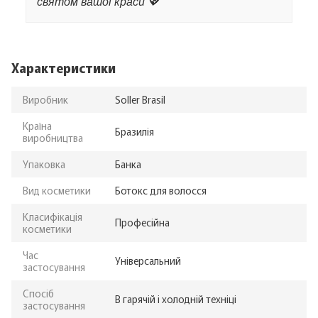
святом вашої краси 💖
Характеристики
Виробник
Soller Brasil
Країна
Бразилія
виробництва
Упаковка
Банка
Вид косметики
Ботокс для волосся
Класифікація
Професійна
косметики
Час
Універсальний
застосування
Спосіб
В гарячій і холодній техніці
застосування