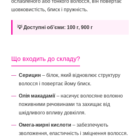
ослабленого або тонкого волосся, він повертає
шовковистість, блиск і пружність.
💡 Доступні об’єми: 100 г, 900 г
Що входить до складу?
Серицин
– білок, який відновлює структуру
волосся і повертає йому блиск.
Олія макадамії
– насичує волосяне волокно
поживними речовинами та захищає від
шкідливого впливу довкілля.
Омега-жирні кислоти
– забезпечують
зволоження, еластичність і зміцнення волосся.