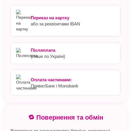
Переказ на картку
або за реквізитами IBAN
Післяплата
(лише по Україні)
Оплата частинами:
ПриватБанк і Monobank
🔁 Повернення та обмін
Відповідно до законодавства України, косметичні