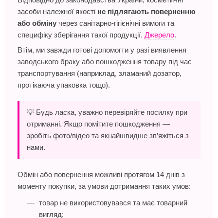
засоби належної якості
не підлягають поверненню
або обміну
через санітарно-гігієнічні вимоги та
специфіку зберігання такої продукції.
Джерело
.
Втім, ми завжди готові допомогти у разі виявлення
заводського браку або пошкодження товару під час
транспортування (наприклад, зламаний дозатор,
протікаюча упаковка тощо).
💡 Будь ласка, уважно перевіряйте посилку при
отриманні. Якщо помітите пошкодження —
зробіть фото/відео та якнайшвидше зв’яжіться з
нами.
Обмін або повернення можливі протягом 14 днів з
моменту покупки, за умови дотримання таких умов:
товар не використовувався та має товарний
вигляд;