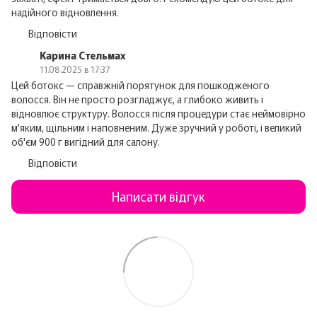
надійного відновлення.
Відповісти
Карина Стельмах
11.08.2025 в 17:37
Цей ботокс — справжній порятунок для пошкодженого
волосся. Він не просто розгладжує, а глибоко живить і
відновлює структуру. Волосся після процедури стає неймовірно
м'яким, щільним і наповненим. Дуже зручний у роботі, і великий
об'єм 900 г вигідний для салону.
Відповісти
Написати відгук