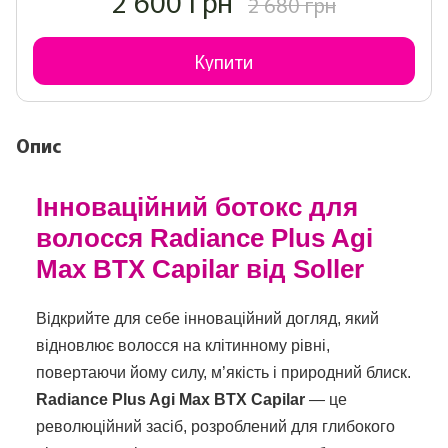
2 600 грн
2 680 грн
Купити
Опис
Інноваційний ботокс для
волосся Radiance Plus Agi
Max BTX Capilar від Soller
Відкрийте для себе інноваційний догляд, який
відновлює волосся на клітинному рівні,
повертаючи йому силу, м’якість і природний блиск.
Radiance Plus Agi Max BTX Capilar
— це
революційний засіб, розроблений для глибокого