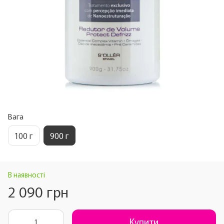
Вага
100 г
900 г
В наявності
2 090 грн
Купити